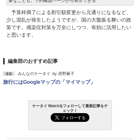
要なことも。予約確認ページから表示できる
予算枠満了による割引額変更から元通りになるなど、
少し混乱が発生したようですが、国の大盤振る舞いの政
策です。感染症対策を万全にしつつ、有効に活用したい
と思います。
編集部のおすすめ記事
みんなのケータイ
by
房野麻子
連載
旅行にはGoogleマップの「マイマップ」
ケータイ Watchをフォローして最新記事をチ
ェック！