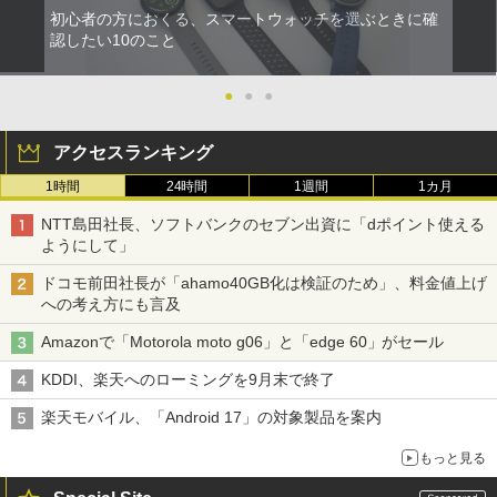
初心者の方におくる、スマートウォッチを選ぶときに確
認したい10のこと
●
●
●
アクセスランキング
1時間
24時間
1週間
1カ月
NTT島田社長、ソフトバンクのセブン出資に「dポイント使える
ようにして」
ドコモ前田社長が「ahamo40GB化は検証のため」、料金値上げ
への考え方にも言及
Amazonで「Motorola moto g06」と「edge 60」がセール
KDDI、楽天へのローミングを9月末で終了
楽天モバイル、「Android 17」の対象製品を案内
もっと見る