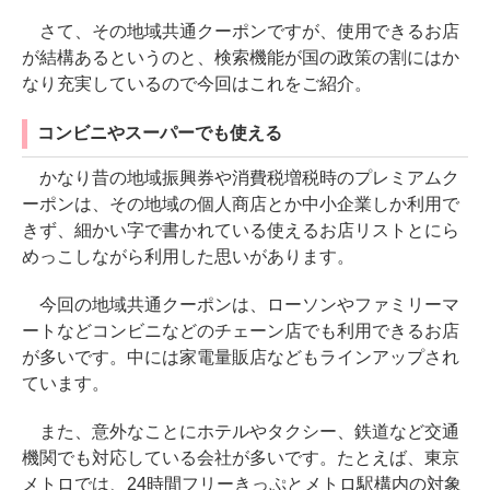
さて、その地域共通クーポンですが、使用できるお店
が結構あるというのと、検索機能が国の政策の割にはか
なり充実しているので今回はこれをご紹介。
コンビニやスーパーでも使える
かなり昔の地域振興券や消費税増税時のプレミアムク
ーポンは、その地域の個人商店とか中小企業しか利用で
きず、細かい字で書かれている使えるお店リストとにら
めっこしながら利用した思いがあります。
今回の地域共通クーポンは、ローソンやファミリーマ
ートなどコンビニなどのチェーン店でも利用できるお店
が多いです。中には家電量販店などもラインアップされ
ています。
また、意外なことにホテルやタクシー、鉄道など交通
機関でも対応している会社が多いです。たとえば、東京
メトロでは、24時間フリーきっぷとメトロ駅構内の対象