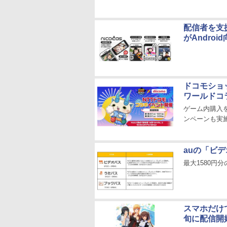
配信者を支
がAndro
ドコモショ
ワールドコ
ゲーム内購入
ンペーンも実
auの「ビ
最大1580円
スマホだけ
旬に配信開