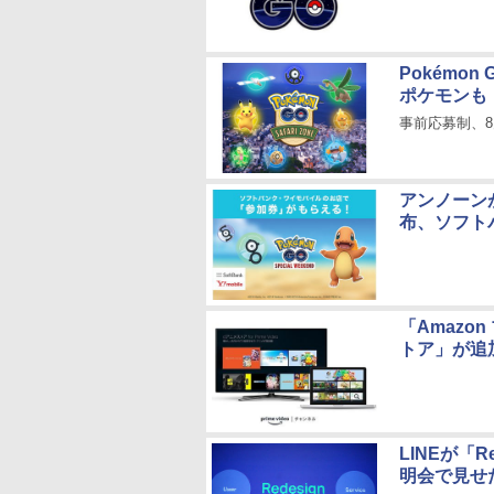
Pokémo
ポケモンも
事前応募制、8
アンノーンが
布、ソフト
「Amaz
トア」が追
LINEが「
明会で見せ