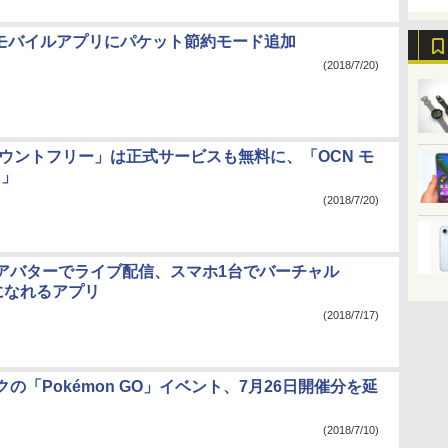
」モバイルアプリにパケット節約モード追加
(2018/7/20)
Cカウントフリー」は正式サービスも無料に、「OCN モ
E」
(2018/7/20)
アバターでライブ配信、スマホ1台でバーチャル
erになれるアプリ
(2018/7/17)
の「Pokémon GO」イベント、7月26日開催分を延
(2018/7/10)