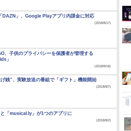
版「DAZN」、Google Playアプリ内課金に対応
(2018/8/17)
n GO、子供のプライバシーを保護者が管理する
Kids」
(2018/8/16)
投げ銭”、実験放送の番組で「ギフト」機能開始
(2018/8/7)
k」と「musical.ly」が1つのアプリに
(2018/8/2)