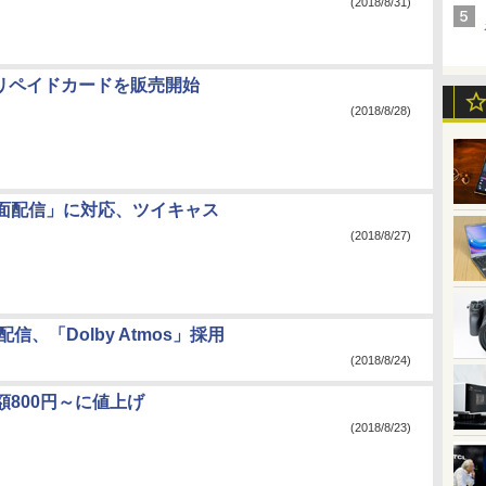
(2018/8/31)
プリペイドカードを販売開始
(2018/8/28)
面配信」に対応、ツイキャス
(2018/8/27)
配信、「Dolby Atmos」採用
(2018/8/24)
、月額800円～に値上げ
(2018/8/23)