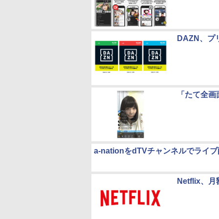
DAZN、
「たて全画
a-nationをdTVチャンネルでライブ
Netflix