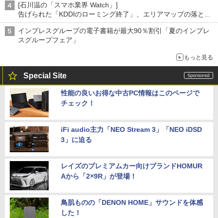
[石川温の「スマホ業界 Watch」]
告げられた「KDDIのローミング終了」、エリアマップの落とし
穴と楽天モバイルの課題
インプレスグループの電子書籍が最大90％割引「夏のインプレ
スグループフェア」
もっと見る
Special Site
性能の良いお得な中古PC情報はこのページで
チェック！
iFi audio主力「NEO Stream 3」「NEO iDSD
3」に迫る
レイズのプレミアムカー向けブランドHOMUR
Aから「2×9R」が登場！
鳥肌ものの「DENON HOME」サウンドを体感
した！