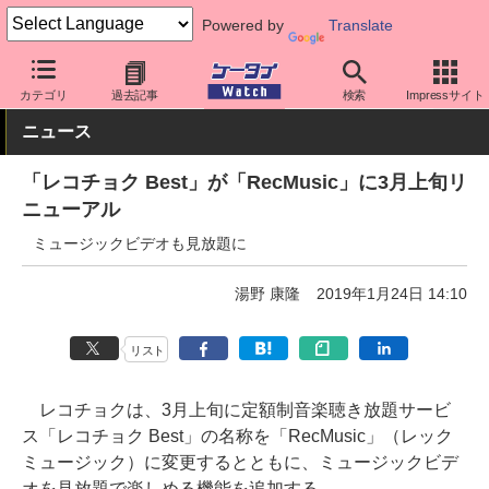
Powered by
Translate
ケータイ Watch
アプリ・サービス
動画・音楽・ゲーム
カテゴリ
過去記事
検索
Impressサイト
ニュース
「レコチョク Best」が「RecMusic」に3月上旬リ
ニューアル
ミュージックビデオも見放題に
湯野 康隆
2019年1月24日 14:10
リスト
レコチョクは、3月上旬に定額制音楽聴き放題サービ
ス「レコチョク Best」の名称を「RecMusic」（レック
ミュージック）に変更するとともに、ミュージックビデ
オを見放題で楽しめる機能を追加する。