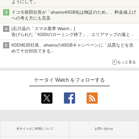
ようにして」
ドコモ前田社長が「ahamo40GB化は検証のため」、料金値上げ
への考え方にも言及
[石川温の「スマホ業界 Watch」]
告げられた「KDDIのローミング終了」、エリアマップの落とし
穴と楽天モバイルの課題
KDDI松田社長、ahamoの40GBキャンペーンに「品質などを含
めて十分対抗できる」
もっと見る
ケータイ Watch をフォローする
本サイトのご利用について
お問い合わせ