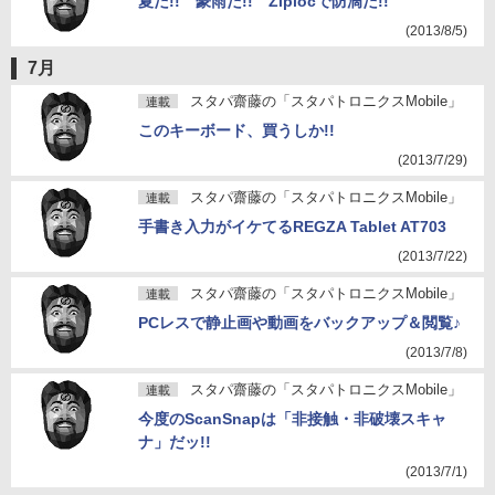
夏だ!! 豪雨だ!! Ziplocで防滴だ!!
(2013/8/5)
7月
スタパ齋藤の「スタパトロニクスMobile」
連載
このキーボード、買うしか!!
(2013/7/29)
スタパ齋藤の「スタパトロニクスMobile」
連載
手書き入力がイケてるREGZA Tablet AT703
(2013/7/22)
スタパ齋藤の「スタパトロニクスMobile」
連載
PCレスで静止画や動画をバックアップ＆閲覧♪
(2013/7/8)
スタパ齋藤の「スタパトロニクスMobile」
連載
今度のScanSnapは「非接触・非破壊スキャ
ナ」だッ!!
(2013/7/1)