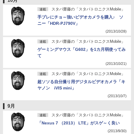
10月
スタパ齋藤の「スタパトロニクスMobile」
連載
手ブレにチョ～強いビデオカメラを購入♪ ソ
ニー「HDR-PJ790V」
(2013/10/28)
スタパ齋藤の「スタパトロニクスMobile」
連載
ゲーミングマウス「G602」を1カ月弱使ってみ
て
(2013/10/21)
スタパ齋藤の「スタパトロニクスMobile」
連載
超ソソる自分撮り用デジタルビデオカメラ「キ
ヤノン iVIS mini」
(2013/10/7)
9月
スタパ齋藤の「スタパトロニクスMobile」
連載
「Nexus 7 （2013） LTE」がスゲ～く良い
(2013/9/30)