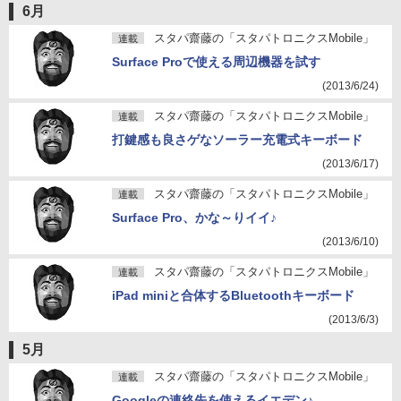
6月
スタパ齋藤の「スタパトロニクスMobile」
連載
Surface Proで使える周辺機器を試す
(2013/6/24)
スタパ齋藤の「スタパトロニクスMobile」
連載
打鍵感も良さゲなソーラー充電式キーボード
(2013/6/17)
スタパ齋藤の「スタパトロニクスMobile」
連載
Surface Pro、かな～りイイ♪
(2013/6/10)
スタパ齋藤の「スタパトロニクスMobile」
連載
iPad miniと合体するBluetoothキーボード
(2013/6/3)
5月
スタパ齋藤の「スタパトロニクスMobile」
連載
Googleの連絡先を使えるイエデン♪