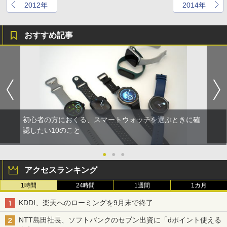
2012年
2014年
おすすめ記事
初心者の方におくる、スマートウォッチを選ぶときに確
認したい10のこと
●
●
●
アクセスランキング
1時間
24時間
1週間
1カ月
KDDI、楽天へのローミングを9月末で終了
NTT島田社長、ソフトバンクのセブン出資に「dポイント使える