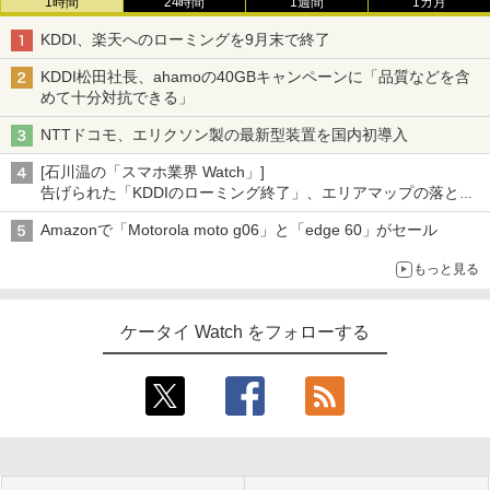
1時間
24時間
1週間
1カ月
KDDI、楽天へのローミングを9月末で終了
KDDI松田社長、ahamoの40GBキャンペーンに「品質などを含
めて十分対抗できる」
NTTドコモ、エリクソン製の最新型装置を国内初導入
[石川温の「スマホ業界 Watch」]
告げられた「KDDIのローミング終了」、エリアマップの落とし
穴と楽天モバイルの課題
Amazonで「Motorola moto g06」と「edge 60」がセール
もっと見る
ケータイ Watch をフォローする