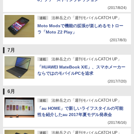
(2017/8/24)
法林岳之の「週刊モバイルCATCH UP」
連載
Moto Modsで機能の拡張が楽しめるモトロー
ラ「Moto Z2 Play」
(2017/8/3)
7月
法林岳之の「週刊モバイルCATCH UP」
連載
「HUAWEI MateBook X/E」、スマホメーカー
ならではのモバイルPCを追求
(2017/7/20)
6月
法林岳之の「週刊モバイルCATCH UP」
連載
「au HOME」で新しいライフスタイルの可能
性を紹介したau 2017年夏モデル発表会
(2017/6/16)
法林岳之の「週刊モバイルCATCH UP」
連載