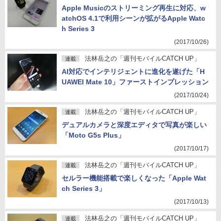
Apple Musicのストリーミング再生に対応、w
atchOS 4.1で利用シーンが拡がるApple Watc
h Series 3
(2017/10/26)
法林岳之の「週刊モバイルCATCH UP」
連載
AI対応でインテリジェントに進化を遂げた「H
UAWEI Mate 10」ファーストインプレッション
(2017/10/24)
法林岳之の「週刊モバイルCATCH UP」
連載
デュアルカメラと深度エディタで写真が楽しい
「Moto G5s Plus」
(2017/10/17)
法林岳之の「週刊モバイルCATCH UP」
連載
セルラー機能搭載で楽しくなった「Apple Wat
ch Series 3」
(2017/10/13)
法林岳之の「週刊モバイルCATCH UP」
連載