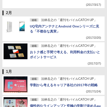
(2017/3/17)
2月
法林岳之の「週刊モバイルCATCH UP」
連載
UQ宅内アンテナとAndroid Oneシリーズに見
る「不都合な真実」
(2017/2/20)
法林岳之の「週刊モバイルCATCH UP」
連載
おトク感と手間で考える、利用料金の支払いと
ポイントサービス
(2017/2/7)
1月
法林岳之の「週刊モバイルCATCH UP」
連載
学割から考えるキャリア各社の2017年の戦略
(2017/1/24)
法林岳之の「週刊モバイルCATCH UP」
連載
個性的なラインアップと究極の学割で攻めるau