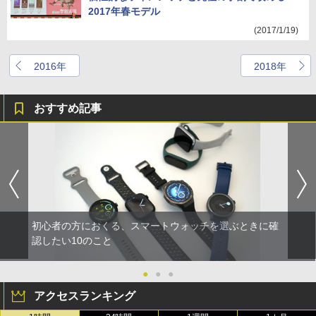
2017年春モデル
(2017/1/19)
2016年
2018年
おすすめ記事
初心者の方におくる、スマートウォッチを選ぶときに確
認したい10のこと
●
●
●
アクセスランキング