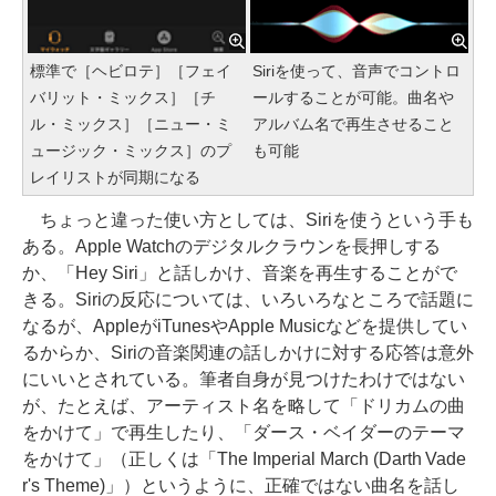
標準で［ヘビロテ］［フェイ
Siriを使って、音声でコントロ
バリット・ミックス］［チ
ールすることが可能。曲名や
ル・ミックス］［ニュー・ミ
アルバム名で再生させること
ュージック・ミックス］のプ
も可能
レイリストが同期になる
ちょっと違った使い方としては、Siriを使うという手も
ある。Apple Watchのデジタルクラウンを長押しする
か、「Hey Siri」と話しかけ、音楽を再生することがで
きる。Siriの反応については、いろいろなところで話題に
なるが、AppleがiTunesやApple Musicなどを提供してい
るからか、Siriの音楽関連の話しかけに対する応答は意外
にいいとされている。筆者自身が見つけたわけではない
が、たとえば、アーティスト名を略して「ドリカムの曲
をかけて」で再生したり、「ダース・ベイダーのテーマ
をかけて」（正しくは「The Imperial March (Darth Vade
r's Theme)」）というように、正確ではない曲名を話し