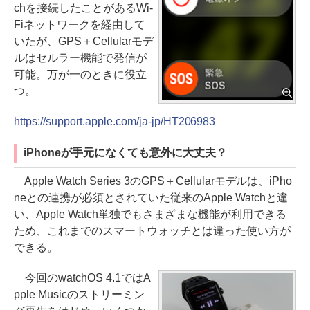
chを接続したことがあるWi-
Fiネットワークを経由して
いたが、GPS＋Cellularモデ
ルはセルラー機能で発信が
可能。万が一のときに役立
つ。
https://support.apple.com/ja-jp/HT206983
iPhoneが手元になくても意外に大丈夫？
Apple Watch Series 3のGPS＋Cellularモデルは、iPho
neとの連携が必須とされていた従来のApple Watchと違
い、Apple Watch単独でもさまざまな機能が利用できる
ため、これまでのスマートウォッチとは違った使い方が
できる。
今回のwatchOS 4.1ではA
pple Musicのストリーミン