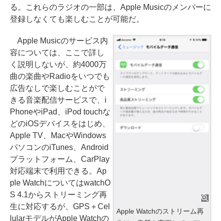
る。これらのラジオの一部は、Apple Musicのメンバーに
登録しなくても楽しむことが可能だ。
Apple Musicのサービス内
容については、ここで詳し
く説明しないが、約4000万
曲の楽曲やRadioをいつでも
広告なしで楽しむことがで
きる音楽配信サービスで、i
PhoneやiPad、iPod touchな
どのiOSデバイスをはじめ、
Apple TV、MacやWindows
パソコンのiTunes、Android
プラットフォーム、CarPlay
対応端末で利用できる。Ap
ple WatchについてはwatchO
S 4.1からストリーミング再
生に対応するが、GPS＋Cel
Apple Watchのストリーム再
lularモデルがApple Watchの