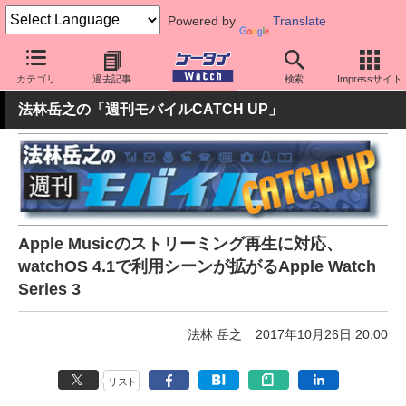
Powered by
Translate
ケータイ Watch
周辺機器/アクセサリー
ウェアラブル
スマート
カテゴリ
過去記事
検索
Impressサイト
法林岳之の「週刊モバイルCATCH UP」
Apple Musicのストリーミング再生に対応、
watchOS 4.1で利用シーンが拡がるApple Watch
Series 3
法林 岳之
2017年10月26日 20:00
リスト