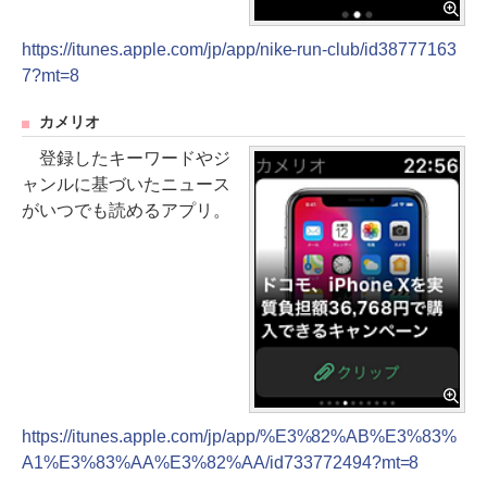
https://itunes.apple.com/jp/app/nike-run-club/id38777163
7?mt=8
カメリオ
登録したキーワードやジ
ャンルに基づいたニュース
がいつでも読めるアプリ。
https://itunes.apple.com/jp/app/%E3%82%AB%E3%83%
A1%E3%83%AA%E3%82%AA/id733772494?mt=8