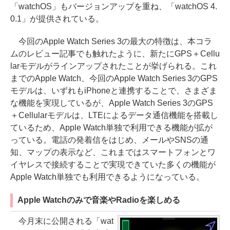
「watchOS」もバージョンアップを重ね、「watchOS 4.
0.1」が提供されている。
今回のApple Watch Series 3の最大の特徴は、本コラ
ムのレビュー記事でも触れたように、新たにGPS＋Cellu
larモデルがラインアップされたことが挙げられる。これ
までのApple Watch、今回のApple Watch Series 3のGPS
モデルは、いずれもiPhoneと連携することで、さまざま
な機能を実現しているが、Apple Watch Series 3のGPS
＋Cellularモデルは、LTEによるデータ通信機能を搭載し
ているため、Apple Watch単独で利用できる機能が拡が
っている。電話の発着信をはじめ、メールやSNSの通
知、マップの表示など、これまではスマートフォンとワ
イヤレスで接続することで実現できていた多くの機能が
Apple Watch単独でも利用できるようになっている。
Apple Watchのみで音楽やRadioを楽しめる
今月末に公開される「wat