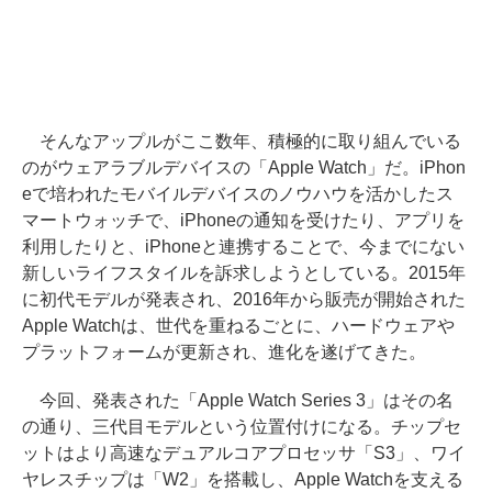
そんなアップルがここ数年、積極的に取り組んでいる
のがウェアラブルデバイスの「Apple Watch」だ。iPhon
eで培われたモバイルデバイスのノウハウを活かしたス
マートウォッチで、iPhoneの通知を受けたり、アプリを
利用したりと、iPhoneと連携することで、今までにない
新しいライフスタイルを訴求しようとしている。2015年
に初代モデルが発表され、2016年から販売が開始された
Apple Watchは、世代を重ねるごとに、ハードウェアや
プラットフォームが更新され、進化を遂げてきた。
今回、発表された「Apple Watch Series 3」はその名
の通り、三代目モデルという位置付けになる。チップセ
ットはより高速なデュアルコアプロセッサ「S3」、ワイ
ヤレスチップは「W2」を搭載し、Apple Watchを支える