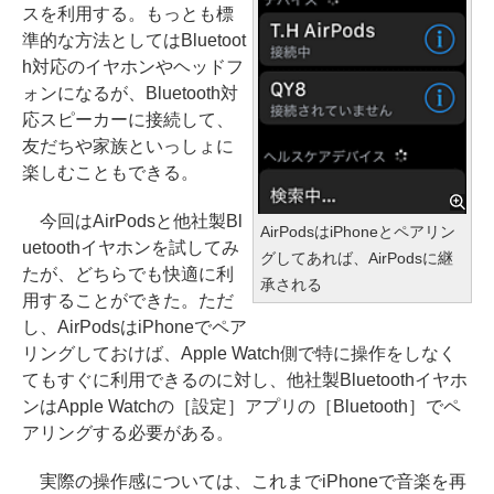
スを利用する。もっとも標
準的な方法としてはBluetoot
h対応のイヤホンやヘッドフ
ォンになるが、Bluetooth対
応スピーカーに接続して、
友だちや家族といっしょに
楽しむこともできる。
今回はAirPodsと他社製Bl
AirPodsはiPhoneとペアリン
uetoothイヤホンを試してみ
グしてあれば、AirPodsに継
たが、どちらでも快適に利
承される
用することができた。ただ
し、AirPodsはiPhoneでペア
リングしておけば、Apple Watch側で特に操作をしなく
てもすぐに利用できるのに対し、他社製Bluetoothイヤホ
ンはApple Watchの［設定］アプリの［Bluetooth］でペ
アリングする必要がある。
実際の操作感については、これまでiPhoneで音楽を再