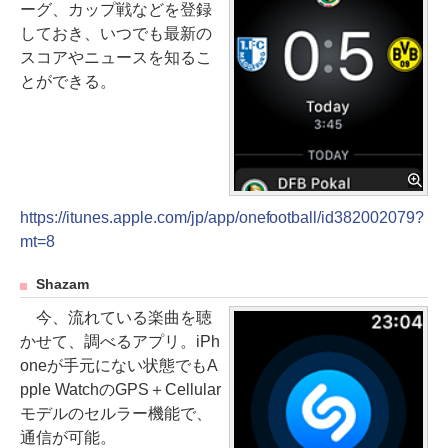
ーグ、カップ戦などを登録
しておき、いつでも最新の
スコアやニュースを知るこ
とができる。
https://itunes.apple.com/jp/app/onefootball/id382002079?
mt=8
Shazam
今、流れている楽曲を聴
かせて、調べるアプリ。iPh
oneが手元にない状態でもA
pple WatchのGPS＋Cellular
モデルのセルラー機能で、
通信が可能。