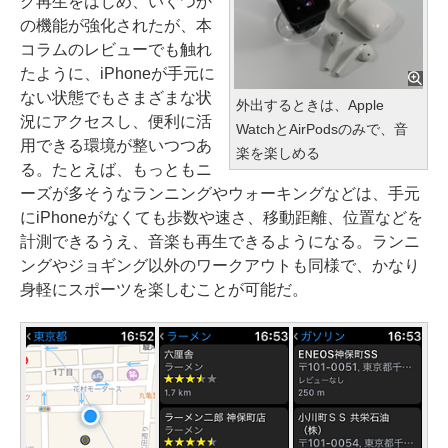
グ再生をはじめ、いくつか
の機能が強化されたが、本
コラムのレビューでも触れ
たように、iPhoneが手元に
ない状態でもさまざまな状
外出するときは、Apple
況にアクセスし、便利に活
WatchとAirPodsのみで、音
用できる環境が整いつつあ
楽を楽しめる
る。たとえば、もっともニ
ーズが多そうなランニングやウォーキングなどは、手元
にiPhoneがなくても歩数や速さ、移動距離、位置などを
計測できるうえ、音楽も再生できるようになる。ランニ
ングやジョギング以外のワークアウトも同様で、かなり
身軽にスポーツを楽しむことが可能だ。