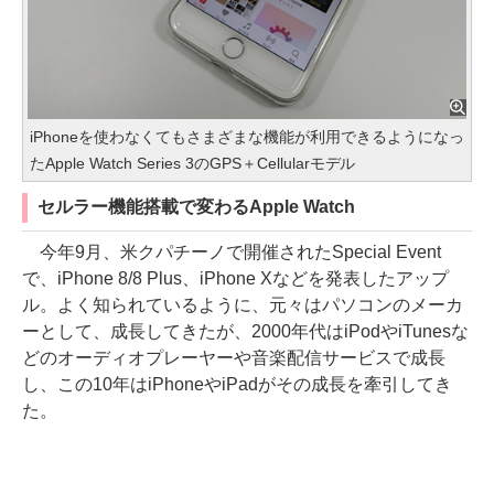
iPhoneを使わなくてもさまざまな機能が利用できるようになっ
たApple Watch Series 3のGPS＋Cellularモデル
セルラー機能搭載で変わるApple Watch
今年9月、米クパチーノで開催されたSpecial Event
で、iPhone 8/8 Plus、iPhone Xなどを発表したアップ
ル。よく知られているように、元々はパソコンのメーカ
ーとして、成長してきたが、2000年代はiPodやiTunesな
どのオーディオプレーヤーや音楽配信サービスで成長
し、この10年はiPhoneやiPadがその成長を牽引してき
た。