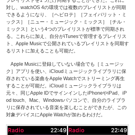
プレイリストを1つだけ同期することができた。これに
対し、watchOS 4の環境では複数のプレイリストが同期
できるようになり、［ヘビロテ］［フェイバリット・ミ
ックス］［ニュー・ミュージック・ミックス］［チル・
ミックス］という4つのプレイリストが標準で同期され
る。これらに加え、自分がiTunesで管理するプレイリス
ト、Apple Musicで公開されているプレイリストを同期す
るリストに加えることも可能だ。
Apple Musicに登録していない場合でも［ミュージッ
ク］アプリを使い、iCloudミュージックライブラリに保
存されている楽曲をApple Watchでストリーミング再生
することが可能だ。iCloudミュージックライブラリは
元々、同じApple IDでサインインしたiPhoneやiPad、iP
od touch、Mac、Windowsパソコンで、自分のライブラ
リに保存されている音楽を楽しむことができたが、この
対象デバイスにApple Watchが加わるわけだ。