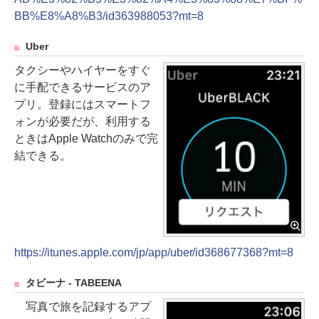
BB%E8%A8%B3/id363988053?mt=8
Uber
タクシーやハイヤーをすぐ
に手配できるサービスのア
プリ。登録にはスマートフ
ォンが必要だが、利用する
ときはApple Watchのみで完
結できる。
https://itunes.apple.com/jp/app/uber/id368677368?mt=8
タビーナ - TABEENA
写真で旅を記録するアプ