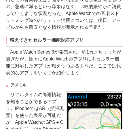
の、急速に減るという印象はなく、比較的緩やかに消費
していくような状況だった。Apple Watchでの音楽スト
リーミング時のバッテリー消費については、後日、アッ
プルからも目安となる情報が開示される予定だ。
増えてきたセルラー機能対応アプリ
Apple Watch Series 3が発売され、約1カ月ちょっとが
過ぎたが、徐々にApple Watchのアプリにもセルラー機
能に対応したアプリが増えつつあるようだ。ここでは代
表的なアプリをいくつか紹介しよう。
アメミル
リアルタイムの降雨情報
を知ることができるアプ
リ。iPhoneではAR（拡張現
実）を使った表示が可能だ
が、Apple WatchのGPS＋C