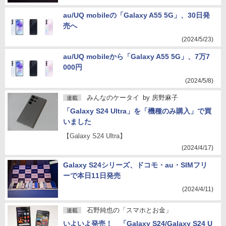
au/UQ mobileの「Galaxy A55 5G」、30日発
売へ
(2024/5/23)
au/UQ mobileから「Galaxy A55 5G」、7万7
000円
(2024/5/8)
みんなのケータイ
by
房野麻子
連載
「Galaxy S24 Ultra」を「機種のみ購入」で買
いました
【Galaxy S24 Ultra】
(2024/4/17)
Galaxy S24シリーズ、ドコモ・au・SIMフリ
ーで本日11日発売
(2024/4/11)
石野純也の「スマホとお金」
連載
いよいよ発売！ 「Galaxy S24/Galaxy S24 U