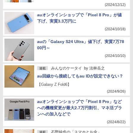
(2024/12/12)
auオンラインショップで「Pixel 8 Pro」が値
下げ、実質3.3万円に
(2024/10/18)
auの「Galaxy S24 Ultra」値下げ、実質7万78
00円～
(2024/10/10)
みんなのケータイ
by
法林岳之
連載
au回線から接続してもau IDが設定できない？
【Galaxy Z Fold6】
(2024/9/26)
auオンラインショップで「Pixel 8 Pro」など
への機種変更が最大2.7万円割引、マネ活プラ
ンへの加入などで
(2024/8/22)
石野純也の「スマホとお金」
連載