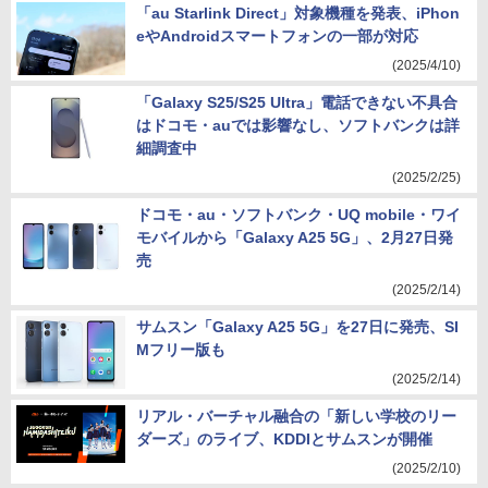
「au Starlink Direct」対象機種を発表、iPhon
eやAndroidスマートフォンの一部が対応
(2025/4/10)
「Galaxy S25/S25 Ultra」電話できない不具合
はドコモ・auでは影響なし、ソフトバンクは詳
細調査中
(2025/2/25)
ドコモ・au・ソフトバンク・UQ mobile・ワイ
モバイルから「Galaxy A25 5G」、2月27日発
売
(2025/2/14)
サムスン「Galaxy A25 5G」を27日に発売、SI
Mフリー版も
(2025/2/14)
リアル・バーチャル融合の「新しい学校のリー
ダーズ」のライブ、KDDIとサムスンが開催
(2025/2/10)