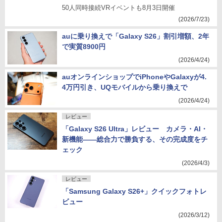
50人同時接続VRイベントも8月3日開催
(2026/7/23)
auに乗り換えで「Galaxy S26」割引増額、2年
で実質8900円
(2026/4/24)
auオンラインショップでiPhoneやGalaxyが4.
4万円引き、UQモバイルから乗り換えで
(2026/4/24)
レビュー
「Galaxy S26 Ultra」レビュー カメラ・AI・
新機能――総合力で勝負する、その完成度をチ
ェック
(2026/4/3)
レビュー
「Samsung Galaxy S26+」クイックフォトレ
ビュー
(2026/3/12)