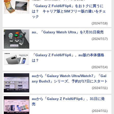
「Galaxy Z Fold6/Flip6」をおトクに買うに
は？ キャリア版とSIMフリー版の違いをチェ
ック
(2024/7/18)
au、「Galaxy Watch Ultra」を7月31日発売
(2024/7/17)
「Galaxy Z Fold6/Flip6」、au版の本体価格
は？
(2024/7/14)
auから「Galaxy Watch Ultra/Watch7」「Gal
axy Buds3」シリーズ、予約が17日にスタート
(2024/7/11)
auから「Galaxy Z Fold6/Flip6」、31日に発
売
(2024/7/11)