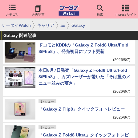
カテゴリ
過去記事
検索
Impressサイト
ケータイWatch
キャリア
au
Galaxy
Galaxy 関連記事
ドコモとKDDIの「Galaxy Z Fold8 Ultra/Fold
8/Flip8」、発売初日にソフト更新
(2026/8/7)
本日8月7日発売「Galaxy Z Fold8 Ultra/Fold
8/Flip8」、カズレーザーが驚いた「そば屋のメ
ニュー並みの薄さ」
(2026/8/7)
レビュー
「Galaxy Z Flip8」クイックフォトレビュー
(2026/8/7)
レビュー
「Galaxy Z Fold8 Ultra」クイックフォトレビ