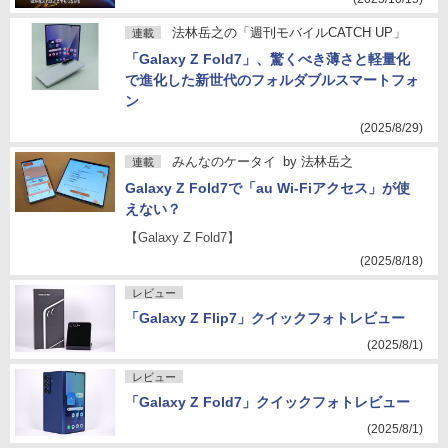
法林岳之の「週刊モバイルCATCH UP」
連載
「Galaxy Z Fold7」、驚くべき薄さと軽量化
で進化した新世代のフォルダブルスマートフォ
ン
(2025/8/29)
みんなのケータイ
by
法林岳之
連載
Galaxy Z Fold7で「au Wi-Fiアクセス」が使
えない？
【Galaxy Z Fold7】
(2025/8/18)
レビュー
「Galaxy Z Flip7」クイックフォトレビュー
(2025/8/1)
レビュー
「Galaxy Z Fold7」クイックフォトレビュー
(2025/8/1)