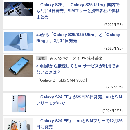
「Galaxy S25」「Galaxy S25 Ultra」国内で
も2月14日発売、SIMフリーと携帯各社の価格
まとめ
(2025/1/23)
auから「Galaxy S25/S25 Ultra」と「Galaxy
Ring」、2月14日発売
(2025/1/23)
みんなのケータイ
by
法林岳之
連載
au回線から接続してもauサービスが利用でき
ないときは？
【Galaxy Z Fold6 SM-F956Q】
(2025/1/6)
「Galaxy S24 FE」が本日26日発売、auとSIM
フリーモデルで
(2024/12/26)
「Galaxy S24 FE」、auとSIMフリーで12月26
日に発売