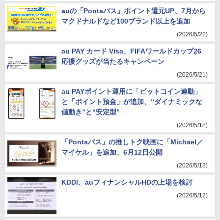
auの「Pontaパス」ポイント還元UP、7月から
マクドナルドなど100ブランド以上を追加
(2026/5/22)
au PAY カード Visa、FIFAワールドカップ26
応援グッズが当たるキャンペーン
(2026/5/21)
au PAYポイント運用に「ビットコイン連動」
と「ポイント預金」が追加、“ダイナミックな
値動き”と“安定型”
(2026/5/18)
「Pontaパス」の推しトク映画に「Michael／
マイケル」を追加、6月12日公開
(2026/5/13)
KDDI、auフィナンシャルHDの上場を検討
(2026/5/12)