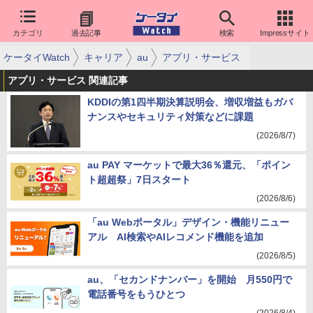
カテゴリ
過去記事
検索
Impressサイト
ケータイWatch
キャリア
au
アプリ・サービス
アプリ・サービス 関連記事
KDDIの第1四半期決算説明会、増収増益もガバ
ナンスやセキュリティ対策などに課題
(2026/8/7)
au PAY マーケットで最大36％還元、「ポイン
ト超超祭」7日スタート
(2026/8/6)
「au Webポータル」デザイン・機能リニュー
アル AI検索やAIレコメンド機能を追加
(2026/8/5)
au、「セカンドナンバー」を開始 月550円で
電話番号をもうひとつ