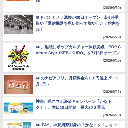
施
(2026/6/30)
ヨドバシカメラ池袋が30日オープン、朝6時受
取や「通信機器を思い切って増やした」館内を
歩く
(2026/6/29)
au、池袋にポップカルチャー体験拠点「POP C
ulture Style IKEBUKURO」を7月3日オープン
(2026/6/29)
auのナビアプリ、月額料金を110円値上げ 9
月1日～
(2026/6/23)
神奈川県スマホ決済キャンペーン「かなト
ク！」、本日19日開始 最大20％還元
(2026/6/19)
au PAY、神奈川県対象の「かなトク！」キャ