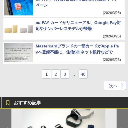
ペーン
(2026/3/25)
au PAY カードがリニューアル、Google Pay対
応やナンバーレスモデルが登場
(2026/3/25)
Mastercardブランドの一部カードがApple Pa
yへ登録不能に、住信SBIネット銀行などで
(2026/3/23)
1
2
3
…
40
次へ
おすすめ記事