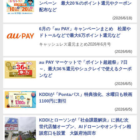
ンペーン 最大20％のポイント還元やクーポン
配布など
(2026/6/18)
6月の「au PAY」キャンペーンまとめ 松屋や
ドトールなどで最大6万ポイント還元など
キャッシュレス還元まとめ2026年6月号
(2026/6/6)
au PAY マーケットで「ポイント超超祭」7日
～、最大36％還元やシュクレイで使えるクーポ
ンなど
(2026/6/5)
KDDIが「Pontaパス」特典強化、水曜日も映画
1100円に割引
(2026/6/5)
KDDIとローソンが「社会課題解決」に挑む次
世代店舗オープン、AIドローンやオンライン相
談窓口を設置 大阪府池田市