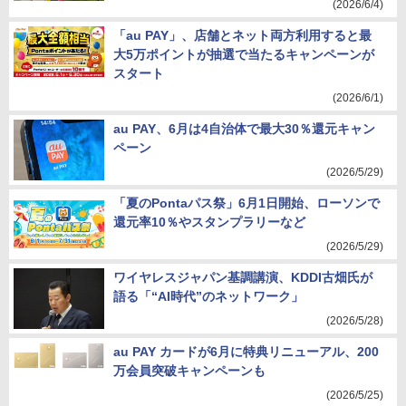
(2026/6/4)
「au PAY」、店舗とネット両方利用すると最
大5万ポイントが抽選で当たるキャンペーンが
スタート
(2026/6/1)
au PAY、6月は4自治体で最大30％還元キャン
ペーン
(2026/5/29)
「夏のPontaパス祭」6月1日開始、ローソンで
還元率10％やスタンプラリーなど
(2026/5/29)
ワイヤレスジャパン基調講演、KDDI古畑氏が
語る「“AI時代”のネットワーク」
(2026/5/28)
au PAY カードが6月に特典リニューアル、200
万会員突破キャンペーンも
(2026/5/25)