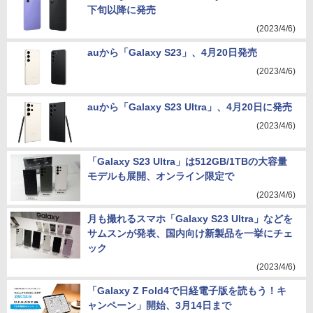
下旬以降に発売
(2023/4/6)
auから「Galaxy S23」、4月20日発売
(2023/4/6)
auから「Galaxy S23 Ultra」、4月20日に発売
(2023/4/6)
「Galaxy S23 Ultra」は512GB/1TBの大容量
モデルも展開、オンライン限定で
(2023/4/6)
月も撮れるスマホ「Galaxy S23 Ultra」などを
サムスンが発表、国内向け新製品を一挙にチェ
ック
(2023/4/6)
「Galaxy Z Fold4で日経電子版を読もう！キ
ャンペーン」開始、3月14日まで