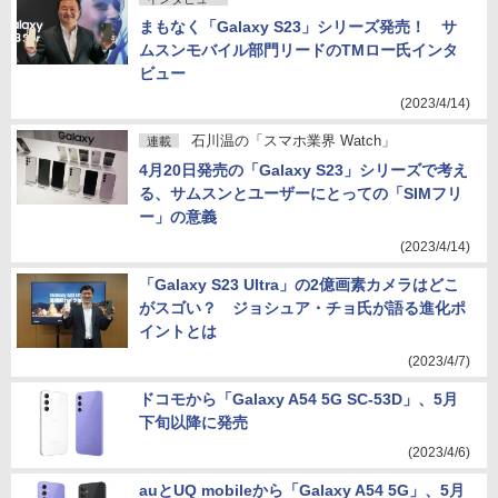
まもなく「Galaxy S23」シリーズ発売！ サ
ムスンモバイル部門リードのTMロー氏インタ
ビュー
(2023/4/14)
石川温の「スマホ業界 Watch」
連載
4月20日発売の「Galaxy S23」シリーズで考え
る、サムスンとユーザーにとっての「SIMフリ
ー」の意義
(2023/4/14)
「Galaxy S23 Ultra」の2億画素カメラはどこ
がスゴい？ ジョシュア・チョ氏が語る進化ポ
イントとは
(2023/4/7)
ドコモから「Galaxy A54 5G SC-53D」、5月
下旬以降に発売
(2023/4/6)
auとUQ mobileから「Galaxy A54 5G」、5月