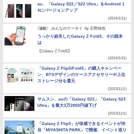
au、「Galaxy S22／S22 Ultra」をAndroid 1
4にバージョンアップ
(2024/1/11)
みんなのケータイ
by
石野純也
連載
うっかり紛失したGalaxy Z Fold5、その顛末
は
【Galaxy Z Fold5】
(2024/1/11)
「Galaxy Z Flip5/Fold5」の購入キャンペー
ン、BTSデザインのケースアクセサリーや上位
ストレージ分を還元
(2023/11/1)
サムスン、auの「Galaxy S23」「Galaxy S23
Ultra」を最大3万2850円値下げ
(2023/11/1)
「Galaxy Z Flip5」が体感できるイベントが渋
谷「MIYASHITA PARK」で開催、イベント巡り