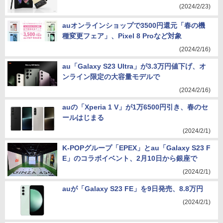
(2024/2/23)
auオンラインショップで3500円還元「春の機
種変更フェア」、Pixel 8 Proなど対象
(2024/2/16)
au「Galaxy S23 Ultra」が3.3万円値下げ、オ
ンライン限定の大容量モデルで
(2024/2/16)
auの「Xperia 1 V」が1万6500円引き、春のセ
ールはじまる
(2024/2/1)
K-POPグループ「EPEX」とau「Galaxy S23 F
E」のコラボイベント、2月10日から銀座で
(2024/2/1)
auが「Galaxy S23 FE」を9日発売、8.8万円
(2024/2/1)