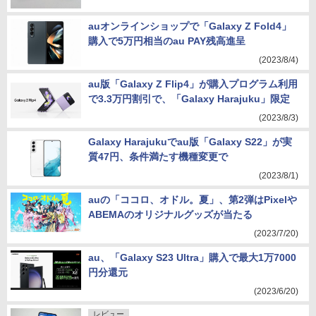
auオンラインショップで「Galaxy Z Fold4」
購入で5万円相当のau PAY残高進呈
(2023/8/4)
au版「Galaxy Z Flip4」が購入プログラム利用
で3.3万円割引で、「Galaxy Harajuku」限定
(2023/8/3)
Galaxy Harajukuでau版「Galaxy S22」が実
質47円、条件満たす機種変更で
(2023/8/1)
auの「ココロ、オドル。夏」、第2弾はPixelや
ABEMAのオリジナルグッズが当たる
(2023/7/20)
au、「Galaxy S23 Ultra」購入で最大1万7000
円分還元
(2023/6/20)
レビュー