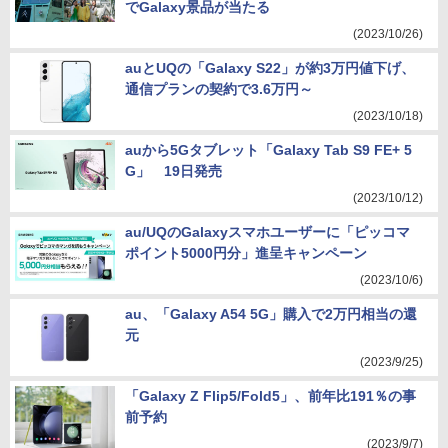
でGalaxy景品が当たる
(2023/10/26)
auとUQの「Galaxy S22」が約3万円値下げ、
通信プランの契約で3.6万円～
(2023/10/18)
auから5Gタブレット「Galaxy Tab S9 FE+ 5
G」 19日発売
(2023/10/12)
au/UQのGalaxyスマホユーザーに「ピッコマ
ポイント5000円分」進呈キャンペーン
(2023/10/6)
au、「Galaxy A54 5G」購入で2万円相当の還
元
(2023/9/25)
「Galaxy Z Flip5/Fold5」、前年比191％の事
前予約
(2023/9/7)