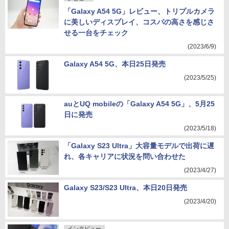
「Galaxy A54 5G」レビュー、トリプルカメラ
に美しいディスプレイ、コスパの高さを感じさ
せる一台をチェック
(2023/6/9)
Galaxy A54 5G、本日25日発売
(2023/5/25)
auとUQ mobileの「Galaxy A54 5G」、5月25
日に発売
(2023/5/18)
「Galaxy S23 Ultra」大容量モデルで出荷に遅
れ、各キャリアに状況を問い合わせた
(2023/4/27)
Galaxy S23/S23 Ultra、本日20日発売
(2023/4/20)
インタビュー