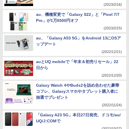
(2023/2/16)
au、機種変更で「Galaxy S22」と「Pixel 7/7
Pro」が1万6500円オフ
(2023/2/15)
au、「Galaxy A53 5G」をAndroid 13にOSア
ップデート
(2022/12/21)
auとUQ mobileで「年末＆初売りセール」22
日から
(2022/12/20)
Galaxy Watch 4やBuds2を詰め合わせた豪華
コフレ、Galaxyスマホやタブレット購入者に
抽選でプレゼント
(2022/11/24)
「Galaxy A23 5G」本日27日発売、ドコモ/au/
UQ/J:COMで
(2022/10/27)