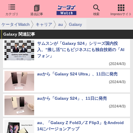
カテゴリ
過去記事
検索
Impressサイト
ケータイWatch
キャリア
au
Galaxy
Galaxy 関連記事
サムスンが「Galaxy S24」シリーズ国内投
入、“推し活”にもビジネスにも独自技術の「AI
フォン」
(2024/4/3)
auから「Galaxy S24 Ultra」、11日に発売
(2024/4/3)
auから「Galaxy S24」、11日に発売
(2024/4/3)
au、「Galaxy Z Fold3／Z Flip3」をAndroid
14にバージョンアップ