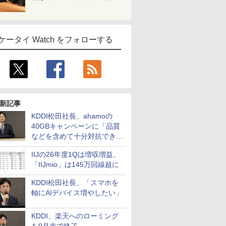
ケータイ Watch をフォローする
新記事
KDDI松田社長、ahamoの
40GBキャンペーンに「品質
などを含めて十分対抗でき
る」
IIJの26年度1Qは増収増益、
「IIJmio」は145万回線超に
KDDI松田社長、「スマホを
軸にAIデバイス増やしたい」
KDDI、楽天へのローミング