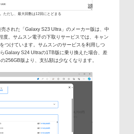
。ただし、最大回数は12回にとどまる
れた「Galaxy S23 Ultra」のメーカー版は、中
円程度。サムスン電子の下取りサービスでは、キャン
価格をつけています。サムスンのサービスを利用しつ
B版からGalaxy S24 Ultraの1TB版に乗り換えた場合、差
 S24の256GB版より、支払額は少なくなります。