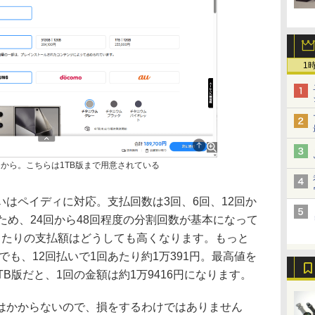
1
万9700円から。こちらは1TB版まで用意されている
はペイディに対応。支払回数は3回、6回、12回か
ため、24回から48回程度の分割回数が基本になって
当たりの支払額はどうしても高くなります。もっと
GB版でも、12回払いで1回あたり約1万391円。最高値を
raの1TB版だと、1回の金額は約1万9416円になります。
かからないので、損をするわけではありません