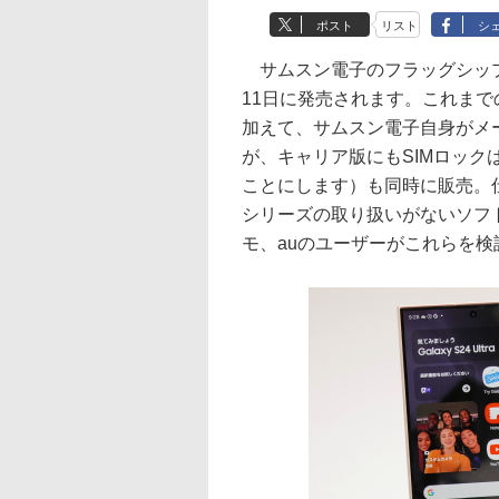
ポスト
リスト
シ
サムスン電子のフラッグシップモデル「G
11日に発売されます。これまで
加えて、サムスン電子自身がメ
が、キャリア版にもSIMロッ
ことにします）も同時に販売。仕様
シリーズの取り扱いがないソフ
モ、auのユーザーがこれらを