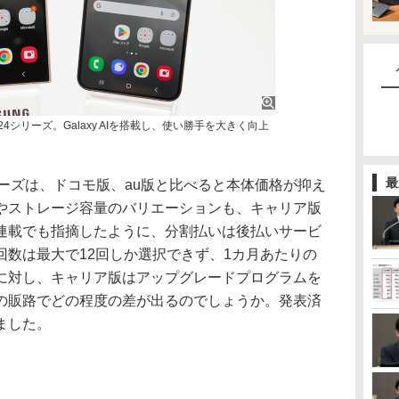
 S24シリーズ。Galaxy AIを搭載し、使い勝手を大きく向上
最
シリーズは、ドコモ版、au版と比べると本体価格が抑え
やストレージ容量のバリエーションも、キャリア版
連載でも指摘したように、分割払いは後払いサービ
回数は最大で12回しか選択できず、1カ月あたりの
に対し、キャリア版はアップグレードプログラムを
の販路でどの程度の差が出るのでしょうか。発表済
ました。