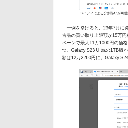
ペイディによる分割払いが可能
一例を挙げると、23年7月に発売さ
古品の買い取り上限額が15万
ペーンで最大11万1000円の
つ、Galaxy S23 Ultraの1T
額は12万2200円に。Galaxy