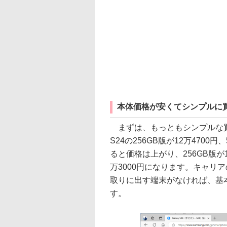
本体価格が安くてシンプルに
まずは、もっともシンプルな買い
S24の256GB版が12万4700円、5
ると価格は上がり、256GB版が18
万3000円になります。キャリ
取りに出す端末がなければ、基
す。