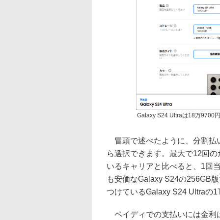
Galaxy S24 Ultraは18
冒頭で述べたように、分割払い
ら選択できます。最大で12回の
いるキャリアと比べると、1回
も安価なGalaxy S24の256
つけているGalaxy S24 Ult
ペイディでの支払いには金利は