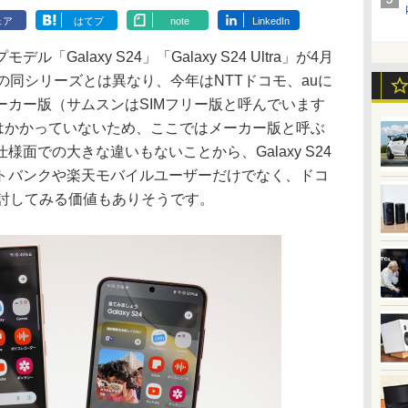
ェア
はてブ
note
LinkedIn
alaxy S24」「Galaxy S24 Ultra」が4月
の同シリーズとは異なり、今年はNTTドコモ、auに
ーカー版（サムスンはSIMフリー版と呼んでいます
クはかかっていないため、ここではメーカー版と呼ぶ
面での大きな違いもないことから、Galaxy S24
トバンクや楽天モバイルユーザーだけでなく、ドコ
検討してみる価値もありそうです。