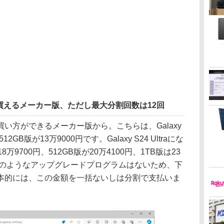
買えるメーカー版、ただし最大分割回数は12回
方ができるメーカー版から。こちらは、Galaxy
12GB版が13万9000円です。Galaxy S24 Ultraにな
万9700円、512GB版が20万4100円、1TB版は23
アのようなアップグレードプログラムはないため、下
本的には、この金額を一括ないしは分割で支払いま