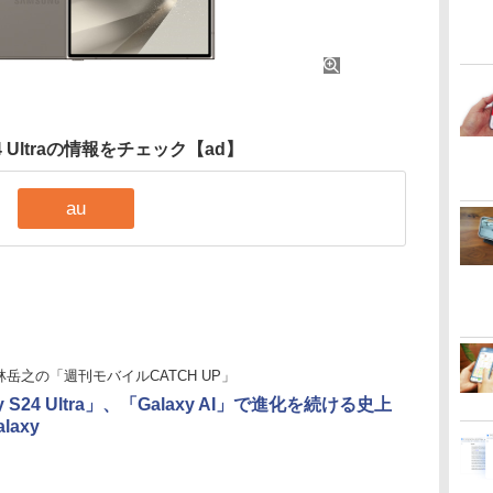
S24 Ultraの情報をチェック
【ad】
au
林岳之の「週刊モバイルCATCH UP」
xy S24 Ultra」、「Galaxy AI」で進化を続ける史上
laxy