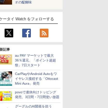
オの醍醐味
ケータイ Watch をフォローする
新記事
au PAY マーケットで最大
36％還元、「ポイント超超
祭」7日スタート
CarPlayやAndroid Autoをワ
イヤレス接続する「Ottocast
Mini Aura」発売
povoで連休向けトッピング
発売、3日間・7日間使い放題
グーグルのAI開発を担う