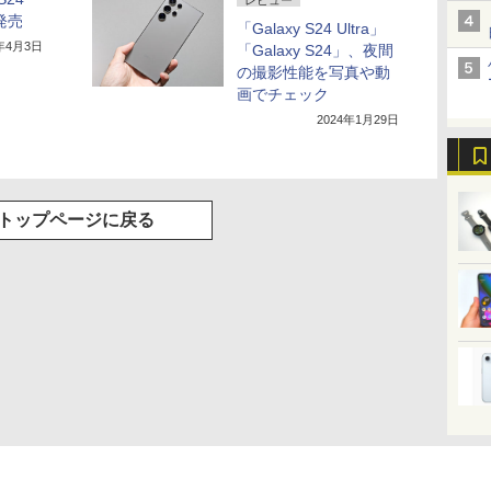
に発売
「Galaxy S24 Ultra」
4年4月3日
「Galaxy S24」、夜間
の撮影性能を写真や動
画でチェック
2024年1月29日
トップページに戻る