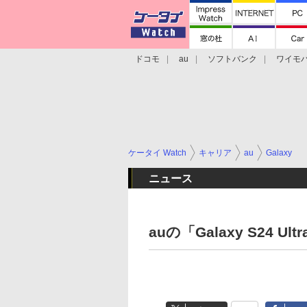
ドコモ
au
ソフトバンク
ワイモ
格安スマホ/SIMフリースマホ
周辺機器/
ケータイ Watch
キャリア
au
Galaxy
ニュース
auの「Galaxy S24 