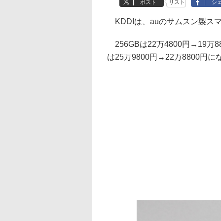
ポスト
リスト
シ
KDDIは、auのサムスン製スマート
256GBは22万4800円→19万88
は25万9800円→22万8800円