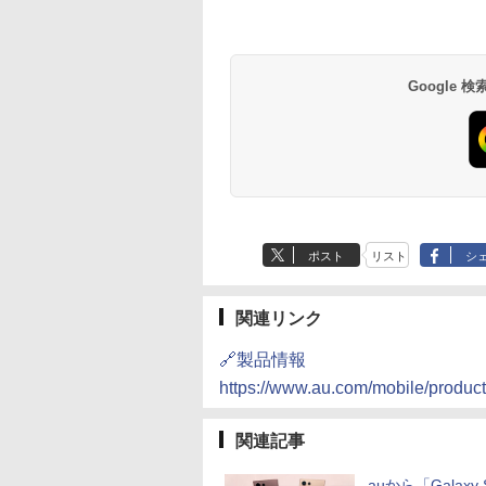
Google
ポスト
リスト
シ
関連リンク
🔗製品情報
https://www.au.com/mobile/produc
関連記事
auから「Galaxy 