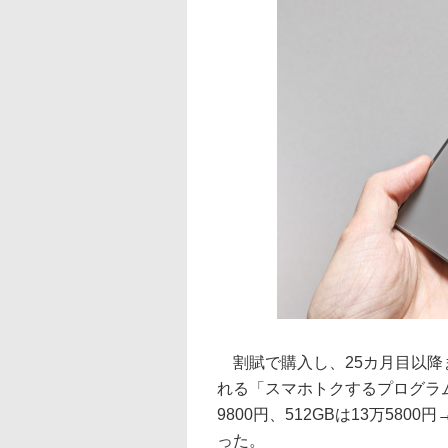
割賦で購入し、25カ月目以降
れる「スマホトクするプログラム」
9800円、512GBは13万5800円
った。