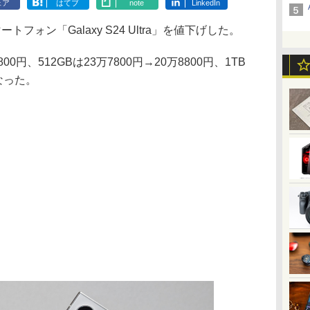
ェア
はてブ
note
LinkedIn
フォン「Galaxy S24 Ultra」を値下げした。
00円、512GBは23万7800円→20万8800円、1TB
になった。