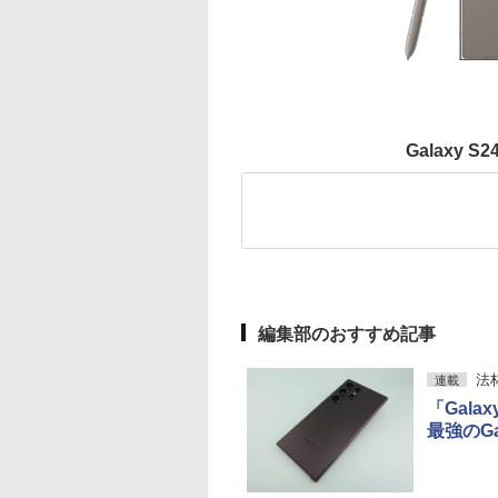
Galaxy 
編集部のおすすめ記事
法
連載
「Gala
最強のGa