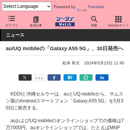
Powered by
Translate
ケータイ Watch
キャリア
au
Galaxy
カテゴリ
過去記事
検索
Impressサイト
ニュース
au/UQ mobileの「Galaxy A55 5G」、30日発売へ
松本 和大
2024年5月23日 11:45
リスト
KDDIと沖縄セルラーは、auとUQ mobileから、サムス
ン製のAndroidスマートフォン「Galaxy A55 5G」を5月3
0日に発売する。
auおよびUQ mobileのオンラインショップでの価格は7
万7000円。auオンラインショップでは、たとえばMNP