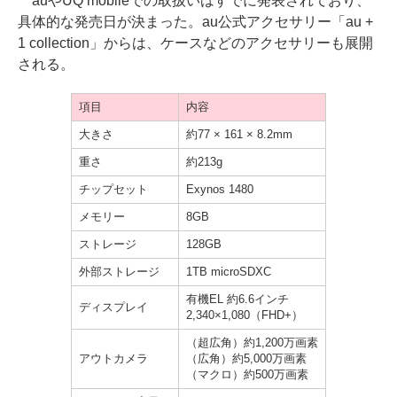
auやUQ mobileでの取扱いはすでに発表されており、
具体的な発売日が決まった。au公式アクセサリー「au +
1 collection」からは、ケースなどのアクセサリーも展開
される。
項目
内容
大きさ
約77 × 161 × 8.2mm
重さ
約213g
チップセット
Exynos 1480
メモリー
8GB
ストレージ
128GB
外部ストレージ
1TB microSDXC
有機EL 約6.6インチ
ディスプレイ
2,340×1,080（FHD+）
（超広角）約1,200万画素
アウトカメラ
（広角）約5,000万画素
（マクロ）約500万画素