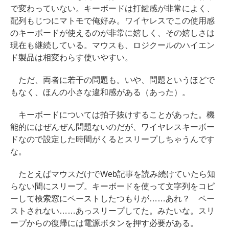
で変わっていない。キーボードは打鍵感が非常によく、
配列もじつにマトモで俺好み。ワイヤレスでこの使用感
のキーボードが使えるのが非常に嬉しく、その嬉しさは
現在も継続している。マウスも、ロジクールのハイエン
ド製品は相変わらす使いやすい。
ただ、両者に若干の問題も。いや、問題というほどで
もなく、ほんの小さな違和感がある（あった）。
キーボードについては拍子抜けすることがあった。機
能的にはぜんぜん問題ないのだが、ワイヤレスキーボー
ドなので設定した時間がくるとスリープしちゃうんです
な。
たとえばマウスだけでWeb記事を読み続けていたら知
らない間にスリープ。キーボードを使って文字列をコピ
ーして検索窓にペーストしたつもりが……あれ？ ペー
ストされない……あっスリープしてた。みたいな。スリ
ープからの復帰には電源ボタンを押す必要がある。