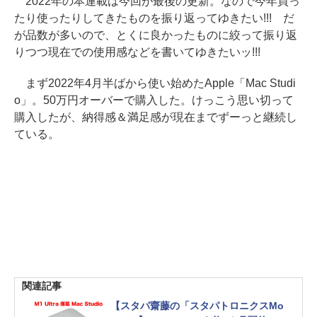
2022年の本連載は今回が最後の更新。なので今年買っ
たり使ったりしてきたものを振り返ってゆきたい!!! だ
が品数が多いので、とくに良かったものに絞って振り返
りつつ現在での使用感などを書いてゆきたいッ!!!
まず2022年4月半ばから使い始めたApple「Mac Studi
o」。50万円オーバーで購入した。けっこう思い切って
購入したが、納得感＆満足感が現在までずーっと継続し
ている。
関連記事
【スタパ齋藤の「スタパトロニクスMo