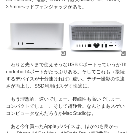
3.5mmヘッドフォンジャックがある。
わりと先々まで使えそうなUSB-CポートっていうかTh
underbolt 4ポートがたっぷりある。そしてこれも（接続
するデバイスが十分速ければ）速い。テザー撮影の快適
さが向上し、SSD利用はスゲく快適に。
もう理想的。速いでしょー、接続性も高いでしょー、
コンパクトでしょー、そして超静音。なんとまあスゲい
コンピュータなんだろうかMac Studioは。
あと今年買ったAppleデバイスは、ほかのも良かっ