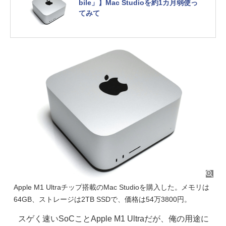
bile」】Mac Studioを約1カ月弱使っ
てみて
Apple M1 Ultraチップ搭載のMac Studioを購入した。メモリは
64GB、ストレージは2TB SSDで、価格は54万3800円。
スゲく速いSoCことApple M1 Ultraだが、俺の用途に