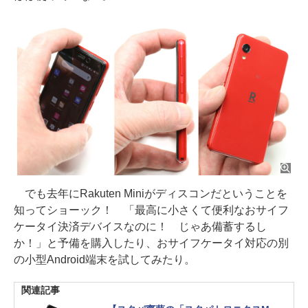
でも去年にRakuten Miniがディスコンだということを
知ってショーック！ 「最高に小さくて便利なおサイフ
ケータイ決済デバイスなのに！ じゃあ備蓄するし
か！」と予備を購入したり、おサイフケータイ対応の別
の小型Android端末を試してみたり。
関連記事