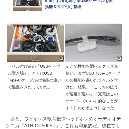
bile」】増え続けるUSBケーブルを断
捨離＆タグ付け整理
ラベル付け前の「USBケーブ
そこで性能を調べるグッズを
ル置き場」。とくにUSB
使い、まずUSB Type-Cケーブ
Type-Cケーブルの性能の違い
ルの性能を書いたラベルを付
で混乱をきたしていた。
けた。結果、「こっちのほう
が速度が速い」「充電はこの
ケーブルでいい」的なことが
すぐにわかるようになった。
あと、ワイヤレス軟骨伝導ヘッドホンのオーディオテ
クニカ「ATH-CC500BT」。これも印象的だ。現在でも