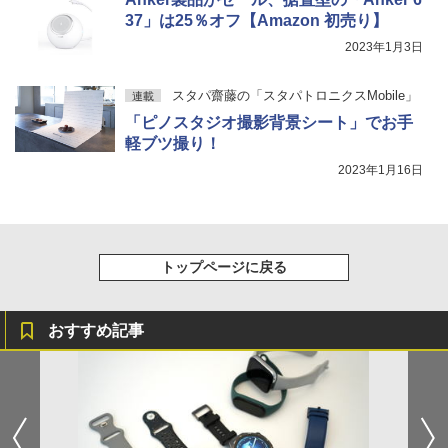
37」は25％オフ【Amazon 初売り】
2023年1月3日
スタパ齋藤の「スタパトロニクスMobile」
連載
「ピノスタジオ撮影背景シート」でお手
軽ブツ撮り！
2023年1月16日
トップページに戻る
おすすめ記事