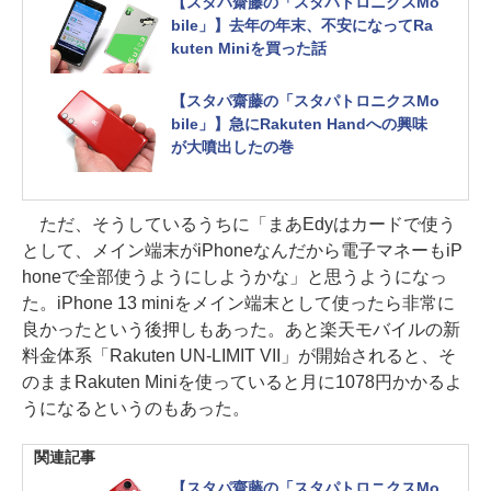
【スタパ齋藤の「スタパトロニクスMo
bile」】去年の年末、不安になってRa
kuten Miniを買った話
【スタパ齋藤の「スタパトロニクスMo
bile」】急にRakuten Handへの興味
が大噴出したの巻
ただ、そうしているうちに「まあEdyはカードで使う
として、メイン端末がiPhoneなんだから電子マネーもiP
honeで全部使うようにしようかな」と思うようになっ
た。iPhone 13 miniをメイン端末として使ったら非常に
良かったという後押しもあった。あと楽天モバイルの新
料金体系「Rakuten UN-LIMIT VII」が開始されると、そ
のままRakuten Miniを使っていると月に1078円かかるよ
うになるというのもあった。
関連記事
【スタパ齋藤の「スタパトロニクスMo