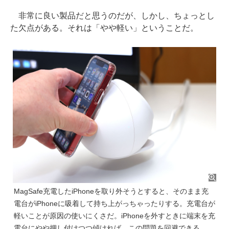
非常に良い製品だと思うのだが、しかし、ちょっとし
た欠点がある。それは「やや軽い」ということだ。
MagSafe充電したiPhoneを取り外そうとすると、そのまま充
電台がiPhoneに吸着して持ち上がっちゃったりする。充電台が
軽いことが原因の使いにくさだ。iPhoneを外すときに端末を充
電台にやや押し付けつつ傾ければ、この問題を回避できる。