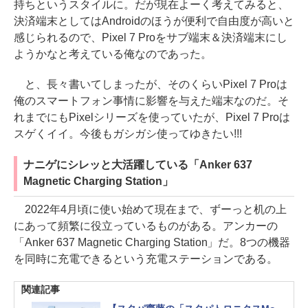
持ちというスタイルに。だが現在よーく考えてみると、
決済端末としてはAndroidのほうが便利で自由度が高いと
感じられるので、Pixel 7 Proをサブ端末＆決済端末にし
ようかなと考えている俺なのであった。
と、長々書いてしまったが、そのくらいPixel 7 Proは
俺のスマートフォン事情に影響を与えた端末なのだ。そ
れまでにもPixelシリーズを使っていたが、Pixel 7 Proは
スゲくイイ。今後もガシガシ使ってゆきたい!!!
ナニゲにシレッと大活躍している「Anker 637
Magnetic Charging Station」
2022年4月頃に使い始めて現在まで、ずーっと机の上
にあって頻繁に役立っているものがある。アンカーの
「Anker 637 Magnetic Charging Station」だ。8つの機器
を同時に充電できるという充電ステーションである。
関連記事