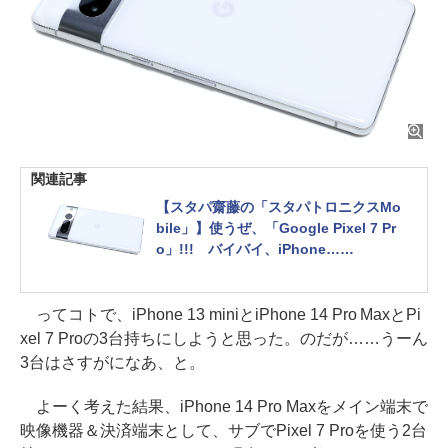
関連記事
【スタパ齋藤の「スタパトロニクスMo
bile」】使うぜ、「Google Pixel 7 Pr
o」!!! バイバイ、iPhone……
ってコトで、iPhone 13 miniとiPhone 14 Pro MaxとPi
xel 7 Proの3台持ちにしようと思った。のだが……うーん
3台はさすがになあ、と。
よーく考えた結果、iPhone 14 Pro Maxをメイン端末で
映像機器＆決済端末として、サブでPixel 7 Proを使う2台