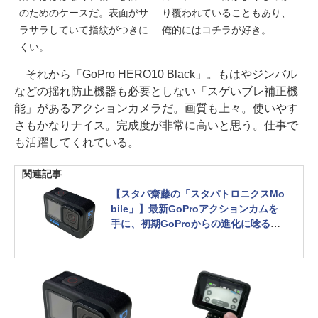
のためのケースだ。表面がサ
り覆われていることもあり、
ラサラしていて指紋がつきに
俺的にはコチラが好き。
くい。
それから「GoPro HERO10 Black」。もはやジンバル
などの揺れ防止機器も必要としない「スゲいブレ補正機
能」があるアクションカメラだ。画質も上々。使いやす
さもかなりナイス。完成度が非常に高いと思う。仕事で
も活躍してくれている。
関連記事
【スタパ齋藤の「スタパトロニクスMo
bile」】最新GoProアクションカムを
手に、初期GoProからの進化に唸るの
巻