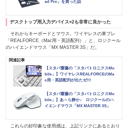
ad Pro」を買った話
デスクトップ用入力デバイス×2も非常に良かった
それからキーボードとマウス。ワイヤレスの東プレ
「REALFORCE（Mac用・英語配列）」と、ロジクール
のハイエンドマウス「MX MASTER 3S」だ。
関連記事
【スタパ齋藤の「スタパトロニクスMo
bile」】ワイヤレスREALFORCEのMa
c用・英語配列が出たゼ!!!
【スタパ齋藤の「スタパトロニクスMo
bile」】あ～ら静か♪ ロジクールのハ
イエンドマウス「MX MASTER 3S」
これらの好印象な使用感は、上記リンクにあるとおり