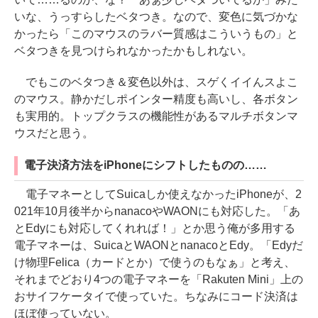
いな、うっすらしたベタつき。なので、変色に気づかな
かったら「このマウスのラバー質感はこういうもの」と
ベタつきを見つけられなかったかもしれない。
でもこのベタつき＆変色以外は、スゲくイイんスよこ
のマウス。静かだしポインター精度も高いし、各ボタン
も実用的。トップクラスの機能性があるマルチボタンマ
ウスだと思う。
電子決済方法をiPhoneにシフトしたものの……
電子マネーとしてSuicaしか使えなかったiPhoneが、2
021年10月後半からnanacoやWAONにも対応した。「あ
とEdyにも対応してくれれば！」とか思う俺が多用する
電子マネーは、SuicaとWAONとnanacoとEdy。「Edyだ
け物理Felica（カードとか）で使うのもなぁ」と考え、
それまでどおり4つの電子マネーを「Rakuten Mini」上の
おサイフケータイで使っていた。ちなみにコード決済は
ほぼ使っていない。