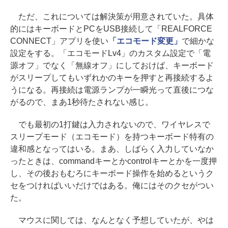
ただ、これについては解決策が用意されていた。具体
的にはキーボードとPCをUSB接続して「REALFORCE
CONNECT」アプリを使い
「エコモード変更」
で細かな
設定をする。「エコモードLv4」のカスタム設定で「電
源オフ」でなく「無線オフ」にしておけば、キーボード
がスリープしてもいずれかのキーを押すと再接続するよ
うになる。再接続は電源ランプが一瞬光って直後につな
がるので、まあ1秒待たされない感じ。
でも最初の1打鍵は入力されないので、ワイヤレスで
スリープモード（エコモード）を持つキーボード特有の
違和感となってはいる。まあ、しばらく入力していなか
ったときは、commandキーとかcontrolキーとかを一度押
し、その後おもむろにキーボード操作を始めるというク
セをつければいいだけではある。俺にはそのクセがつい
た。
マウスに関しては、なんとなく予想していたが、やは