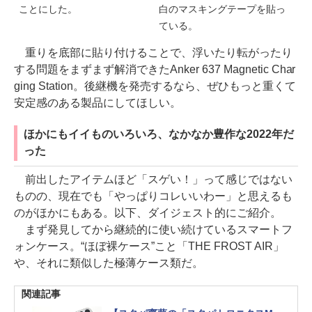
ことにした。
白のマスキングテープを貼っ
ている。
重りを底部に貼り付けることで、浮いたり転がったり
する問題をまずまず解消できたAnker 637 Magnetic Char
ging Station。後継機を発売するなら、ぜひもっと重くて
安定感のある製品にしてほしい。
ほかにもイイものいろいろ、なかなか豊作な2022年だ
った
前出したアイテムほど「スゲい！」って感じではない
ものの、現在でも「やっぱりコレいいわー」と思えるも
のがほかにもある。以下、ダイジェスト的にご紹介。
まず発見してから継続的に使い続けているスマートフ
ォンケース。“ほぼ裸ケース”こと「THE FROST AIR」
や、それに類似した極薄ケース類だ。
関連記事