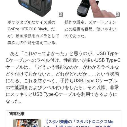
ポケッタブルなサイズ感の
操作や設定、スマートフォン
GoPro HERO10 Black。だ
との連携も容易。使いやすい
が、動画撮影用カメラとして
のであった。
異次元の性能を備えている。
あと「これやってよかった」と思うのが、USB Type-
Cケーブルへのラベル付け。性能違いが多いUSB Type-C
ケーブルは、「どういう性能なのか」がわかるラベルな
どを付けておかないと、どれがどれだか……という状態
になる。これを防ぐべく、手持ちUSB Type-Cケーブル
の性能調査およびラベル付けをしたら、それ以降、非常
にスッキリとUSB Type-Cケーブルを利用できるように
なった。
関連記事
【スタパ齋藤の「スタパトロニクスMo