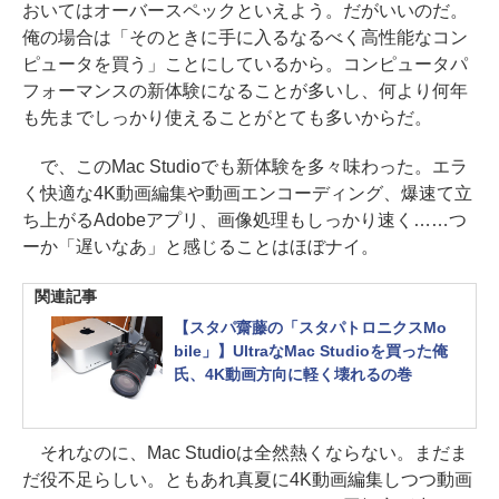
おいてはオーバースペックといえよう。だがいいのだ。
俺の場合は「そのときに手に入るなるべく高性能なコン
ピュータを買う」ことにしているから。コンピュータパ
フォーマンスの新体験になることが多いし、何より何年
も先までしっかり使えることがとても多いからだ。
で、このMac Studioでも新体験を多々味わった。エラ
く快適な4K動画編集や動画エンコーディング、爆速て立
ち上がるAdobeアプリ、画像処理もしっかり速く……つ
ーか「遅いなあ」と感じることはほぼナイ。
関連記事
【スタパ齋藤の「スタパトロニクスMo
bile」】UltraなMac Studioを買った俺
氏、4K動画方向に軽く壊れるの巻
それなのに、Mac Studioは全然熱くならない。まだま
だ役不足らしい。ともあれ真夏に4K動画編集しつつ動画