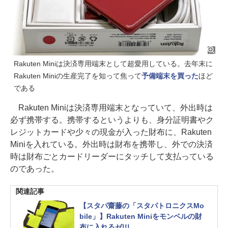
Rakuten Miniは決済専用端末として超愛用している。去年末に
Rakuten Miniの生産完了を知って焦って
予備端末を買った
ほど
である
Rakuten Miniは決済専用端末となっていて、外出時は
必ず携帯する。携帯するというよりも、身分証明書やク
レジットカードや少々の現金が入った財布に、Rakuten
Miniを入れている。外出時は財布を携帯し、外での決済
時は財布ごとカードリーダーにタッチして支払っている
のであった。
関連記事
【スタパ齋藤の「スタパトロニクスMo
bile」】Rakuten Miniをモンベルの財
布に入れるゼ!!!