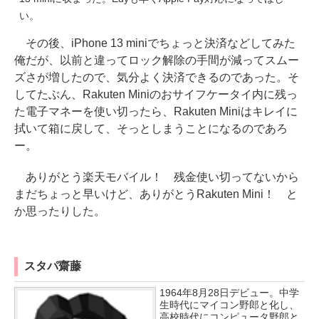
い。
その後、iPhone 13 miniでちょっと決済などしてみた
俺だが、以前と違ってロック解除の手間が減ってスムー
ズさが増したので、気分よく決済できるのであった。そ
してたぶん、Rakuten Miniのおサイフケータイ内に残っ
た電子マネーを使い切ったら、Rakuten Miniはキレイに
拭いて箱に戻して、そっとしまうことになるのであろ
ー。
ありがとう楽天モバイル！ 残金使い切ってないから
まだちょっと早いけど、ありがとうRakuten Mini！ と
か思ったりした。
スタパ齋藤
1964年8月28日デビュー。中学
生時代にマイコン野郎と化し、
高校時代にコンピュータ野郎と