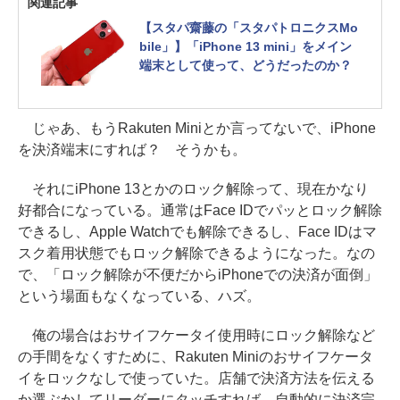
関連記事
【スタパ齋藤の「スタパトロニクスMo
bile」】「iPhone 13 mini」をメイン
端末として使って、どうだったのか？
じゃあ、もうRakuten Miniとか言ってないで、iPhone
を決済端末にすれば？ そうかも。
それにiPhone 13とかのロック解除って、現在かなり
好都合になっている。通常はFace IDでパッとロック解除
できるし、Apple Watchでも解除できるし、Face IDはマ
スク着用状態でもロック解除できるようになった。なの
で、「ロック解除が不便だからiPhoneでの決済が面倒」
という場面もなくなっている、ハズ。
俺の場合はおサイフケータイ使用時にロック解除など
の手間をなくすために、Rakuten Miniのおサイフケータ
イをロックなしで使っていた。店舗で決済方法を伝える
か選ぶかしてリーダーにタッチすれば、自動的に決済完