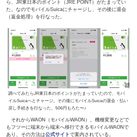
ら、JR東日本のポイント（JRE POINT）がたまってい
た。なのでモバイルSuicaにチャージし、その後に退会
（返金処理）を行なった。
調べてみたらJR東日本のポイントがたまっていたので、モバ
イルSuicaへとチャージ。その後にモバイルSuicaの退会・払い
戻し手続きを行なった。506円もろた〜♪
それからWAON（モバイルWAON）。機種変更などで
もフツーに端末から端末へ移行できるモバイルWAONで
あり、その方法は
公式サイト
で案内されている。