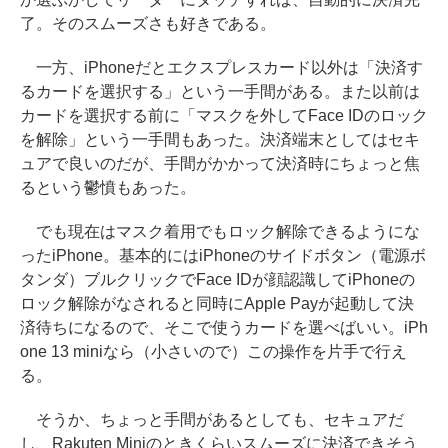
了。そのスムーズさも好きである。
一方、iPhoneだとエクスプレスカード以外は「決済す
るカードを選択する」という一手間がある。また以前は
カードを選択する前に「マスクを外してFace IDのロック
を解除」という一手間もあった。決済端末としてはセキ
ュアで良いのだが、手間がかかって決済時にちょっと焦
るという鬱憤もあった。
でも現在はマスク着用でもロック解除できるようにな
ったiPhone。基本的にはiPhoneのサイドボタン（電源ボ
タンダ）ブルクリックでFace IDが顔認識してiPhoneの
ロック解除がなされると同時にApple Payが起動して決
済待ちになるので、そこで使うカードを選べばいい。iPh
one 13 miniなら（小さいので）この操作を片手で行え
る。
そうか、ちょっと手間があるとしても、セキュアだ
し、Rakuten Miniのときくらいスムーズに決済できそう