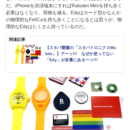
だ。iPhoneを決済端末にすればRakuten Miniを持ち歩く
必要はなくなり、荷物も減る。Edyはカード型かなんか
の物理的なFeliCaを持ち歩くことになるとは思うが、物
理的なEdyはたくさん持っているのだ。
関連記事
【スタパ齋藤の「スタパトロニクスMo
bile」】アーッ!!! なぜか使ってない
「Edy」が多量にあるーッ!!!