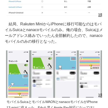
結局、Rakuten MiniからiPhoneに移行可能なのはモバ
イルSuicaとnanacoモバイルのみ。俺の場合、Suicaはメ
ールアドレス絡みでいったん全部解約したので、nanaco
モバイルのみの移行となった。
モバイルSuicaとモバイルWAONとnanacoモバイルがiPhone
13 miniに収まった。Edyも早くApple Pay対応になってほし