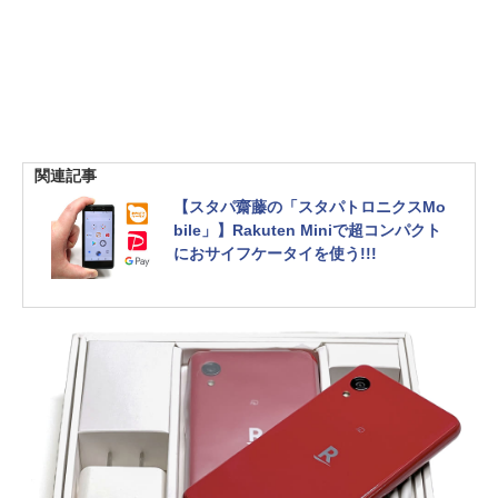
関連記事
【スタパ齋藤の「スタパトロニクスMo
bile」】Rakuten Miniで超コンパクト
におサイフケータイを使う!!!