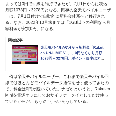
よっては0円で回線を維持できたが、7月1日からは税込
月額1078円～3278円となる。既存の楽天モバイルユーザ
ーは、7月1日付けで自動的に新料金体系へと移行され
る。なお、2022年10月末までは「1GB以下の利用なら月
額料金が実質0円」になる。
関連記事
楽天モバイルが7月から新料金「Rakut
en UN-LIMIT VII」、0円なくなり月額
1078円～3278円、ポイント倍率はアッ
プ
俺は楽天モバイルユーザー。これまで楽天モバイル回
線ではほとんどモバイルデータ通信をせず使ってきたの
で、料金は0円が続いていた。ナゼかというと、Rakuten
Miniを電源オフにしておサイフケータイとしてだけ使っ
ていたからだ。もう2年くらいそうしている。