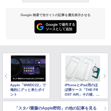
Google 検索で当サイトの記事を優先表示させる
Apple「WWDC22」で
iPhoneとiPad用のほ
俺的にグッと来たポイ
ぼ裸ケース「THE FR
ント
OST AIR」その後、ソ
ックリ品も見つけた
「スタパ齋藤のApple野郎」の他の記事を見る