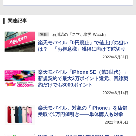
関連記事
石川温の「スマホ業界 Watch」
連載
楽天モバイル「0円廃止」で値上げの狙い
は？ 「お得意様」獲得に向けて舵切り
2022年5月31日
楽天モバイル「iPhone SE（第3世代）」
新規契約で最大3万ポイント還元、回線契
約だけでも8000ポイント
2022年6月14日
楽天モバイル、対象の「iPhone」を店舗
受取で1万円値引き――単体購入も対象
2022年8月5日