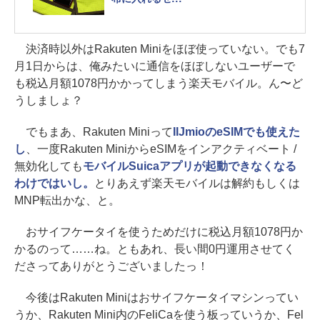
決済時以外はRakuten Miniをほぼ使っていない。でも7
月1日からは、俺みたいに通信をほぼしないユーザーで
も税込月額1078円かかってしまう楽天モバイル。ん〜ど
うしましょ？
でもまあ、Rakuten Miniって
IIJmioのeSIMでも使えた
し
、一度Rakuten MiniからeSIMをインアクティベート /
無効化しても
モバイルSuicaアプリが起動できなくなる
わけではいし。
とりあえず楽天モバイルは解約もしくは
MNP転出かな、と。
おサイフケータイを使うためだけに税込月額1078円か
かるのって……ね。ともあれ、長い間0円運用させてく
ださってありがとうございましたっ！
今後はRakuten Miniはおサイフケータイマシンってい
うか、Rakuten Mini内のFeliCaを使う板っていうか、Fel