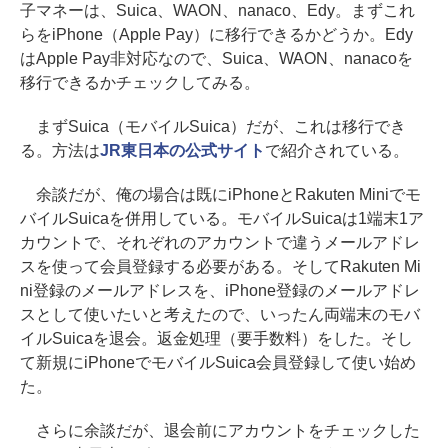
子マネーは、Suica、WAON、nanaco、Edy。まずこれ
らをiPhone（Apple Pay）に移行できるかどうか。Edy
はApple Pay非対応なので、Suica、WAON、nanacoを
移行できるかチェックしてみる。
まずSuica（モバイルSuica）だが、これは移行でき
る。方法は
JR東日本の公式サイト
で紹介されている。
余談だが、俺の場合は既にiPhoneとRakuten Miniでモ
バイルSuicaを併用している。モバイルSuicaは1端末1ア
カウントで、それぞれのアカウントで違うメールアドレ
スを使って会員登録する必要がある。そしてRakuten Mi
ni登録のメールアドレスを、iPhone登録のメールアドレ
スとして使いたいと考えたので、いったん両端末のモバ
イルSuicaを退会。返金処理（要手数料）をした。そし
て新規にiPhoneでモバイルSuica会員登録して使い始め
た。
さらに余談だが、退会前にアカウントをチェックした