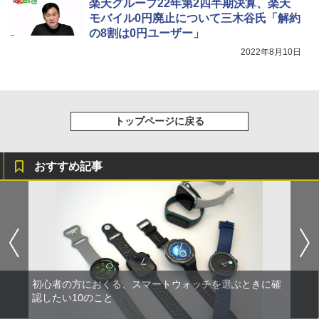
楽天グループ22年第2四半期決算、楽天
モバイル0円廃止について三木谷氏「解約
の8割は0円ユーザー」
2022年8月10日
トップページに戻る
おすすめ記事
初心者の方におくる、スマートウォッチを選ぶときに確
認したい10のこと