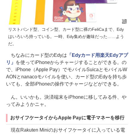
リストバンド型、コイン型、カード型に裸のFeliCaまで、Edy
はいろいろ持っている。一時、Edy集めが趣味だった……よう
だ。
ちなみにカード型のEdyは
「Edyカード用楽天Edyアプ
リ」
を使ってiPhoneからチャージすることができる。の
で、iPhone（Apple Pay）でモバイルSuicaとモバイルW
AONとnanacoモバイルを使い、カード型のEdyを持ち歩
いても、全部iPhoneの操作でチャージなどができる。
ん。いいかも。決済端末をiPhoneに移してみる件、や
ってみようかニャ。
おサイフケータイからApple Payに電子マネーを移行
現在Rakuten Miniのおサイフケータイに入っている電