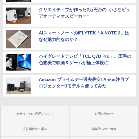
クリエイティブが作った2万円台の“小さなピュ
アオーディオスピーカー”
AIスマートノートのiFLYTEK「AINOTE 2」は
なぜ魅力的なのか？
ハイグレードテレビ「TCL Q7D Pro」。圧巻の
色彩美で映画＆ゲームが極上体験に
Amazon プライムデー過去最安! Anker注目プ
ロジェクター3モデルを使ってみた
本サイトのご利用について
お問い合わせ
広告掲載のご案内
編集部へのご連絡