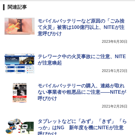
関連記事
モバイルバッテリーなど原因の「ごみ捨
て火災」被害は100億円以上、NITEが注
意呼びかけ
2023年6月30日
テレワーク中の火災事故にご注意、NITE
が注意喚起
2021年1月23日
モバイルバッテリーの購入、連絡が取れ
ない事業者や粗悪品にご注意――NITEが
呼びかけ
2021年2月26日
タブレットなどに「みず」 「きず」 「ら
っか」はNG 新年度を機にNITEが注意
呼びかけ