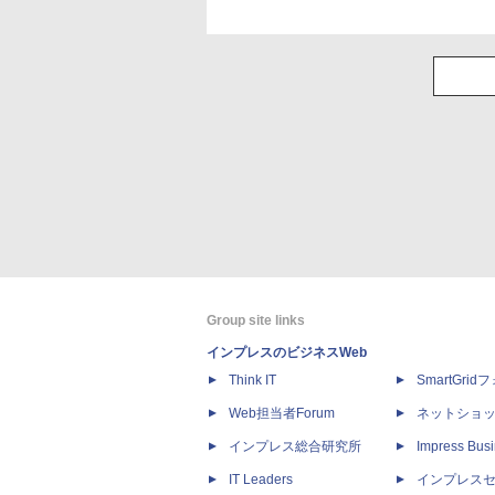
Group site links
インプレスのビジネスWeb
Think IT
SmartGri
Web担当者Forum
ネットショ
インプレス総合研究所
Impress Busi
IT Leaders
インプレス