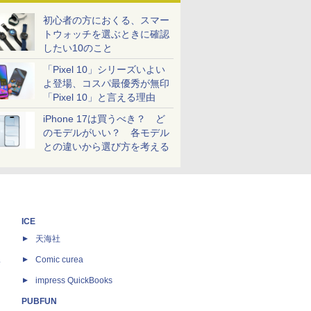
初心者の方におくる、スマー
トウォッチを選ぶときに確認
したい10のこと
「Pixel 10」シリーズいよい
よ登場、コスパ最優秀が無印
「Pixel 10」と言える理由
iPhone 17は買うべき？ ど
のモデルがいい？ 各モデル
との違いから選び方を考える
ICE
天海社
ス
Comic curea
impress QuickBooks
PUBFUN