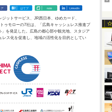
ェア
はてブ
note
LinkedIn
レジットサービス、JR西日本、ゆめカード、
・トゥモローの7社は、「広島キャッシュレス推進プ
Project-」を発足した。広島の都心部や観光地、スタジア
ュレス化を促進し、地域の活性化を目的としてい