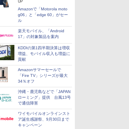
UP
Amazonで「Motorola moto
g06」と「edge 60」がセー
ル
楽天モバイル、「Android
17」の対象製品を案内
KDDIの第1四半期決算は増収
増益、モバイル収入も増益に
貢献
Amazonサマーセールで
「Fire TV」シリーズが最大
34％オフ
沖縄・鹿児島などで「JAPAN
ローミング」提供 台風13号
で通信障害
ワイモバイルオンラインスト
ア誕生感謝祭、9月30日まで
キャンペーン