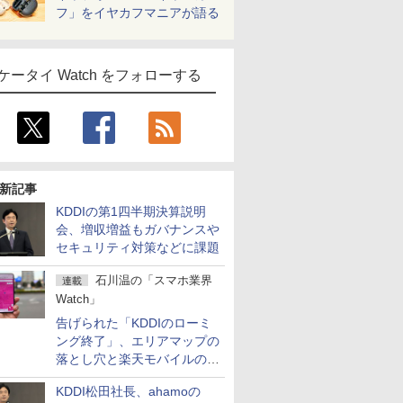
フ」をイヤカフマニアが語る
ケータイ Watch をフォローする
新記事
KDDIの第1四半期決算説明
会、増収増益もガバナンスや
セキュリティ対策などに課題
石川温の「スマホ業界
連載
Watch」
告げられた「KDDIのローミ
ング終了」、エリアマップの
落とし穴と楽天モバイルの課
題
KDDI松田社長、ahamoの