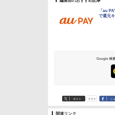
編集部のおすすめ記事
「au 
で還元キ
Google
ポスト
リスト
シ
関連リンク