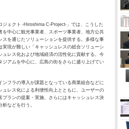
 -Hiroshima C-Project-」では、こうした
者を中心に観光事業者、スポーツ事業者、地方公共
レスを通じたソリューションを提供する。多様な事
は実現が難しい「キャッシュレスの総合ソリューシ
シュレス化および地域経済の活性化に貢献する。今
タジアムを中心に、広島の街をさらに盛り上げてい
ンフラの導入が課題となっている商業組合などに
シュレス化による利便性向上とともに、ユーザーの
客プランの提案・実施、さらにはキャッシュレス決
分析などを行う。