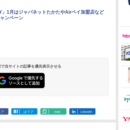
PAY」1月はジャパネットたかたやAirペイ加盟店など
ャンペーン
 検索で当サイトの記事を優先表示させる
ェア
はてブ
note
LinkedIn