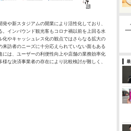
発や新スタジアムの開業により活性化しており、
る。インバウンド観光客もコロナ禍以前を上回る水
ル化やキャッシュレス化の観点ではさらなる拡大の
の来訪者のニーズに十分応えられていない面もある
進には、ユーザーの利便性向上や店舗の業務効率化
多様な決済事業者の存在により比較検討が難しく、
最