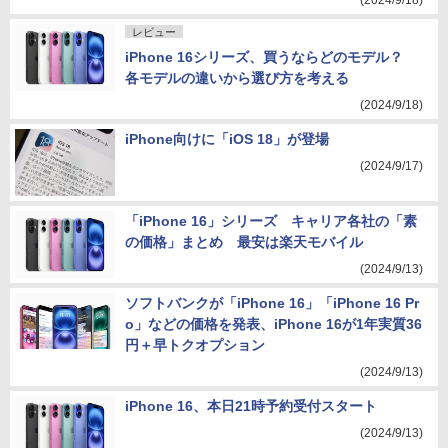
(2024/9/18)
レビュー
iPhone 16シリーズ、買うならどのモデル？
各モデルの違いから選び方を考える
(2024/9/18)
iPhone向けに「iOS 18」が登場
(2024/9/17)
「iPhone 16」シリーズ キャリア各社の「素
の価格」まとめ 最安は楽天モバイル
(2024/9/13)
ソフトバンクが「iPhone 16」「iPhone 16 Pr
o」などの価格を発表、iPhone 16が1年実質36
円＋早トクオプション
(2024/9/13)
iPhone 16、本日21時予約受付スタート
(2024/9/13)