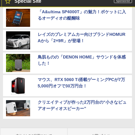
Special Site
「A&ultima SP4000T」の魅力！ポケットに入
るオーディオの醍醐味
レイズのプレミアムカー向けブランドHOMUR
Aから「2×9R」が登場！
鳥肌ものの「DENON HOME」サウンドを体感
した！
マウス、RTX 5060 Ti搭載ゲーミングPCが7万
5,000円オフで30万円台！
クリエイティブが作った2万円台の“小さなピュ
アオーディオスピーカー”