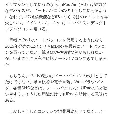
イルマシンとして使うのなら、iPad Air（M3）は魅力的
なデバイスだ。ノートパソコンの代用として使えるよう
になれば、5G通信機能などiPadならではのメリットを享
受しつつ、メインのパソコンにはコスパの良いデスクト
ップパソコンを選べる。
筆者はiPadでノートパソコンを代用するようになり、
2015年発売の12インチMacBookを最後にノートパソコ
ンを買っていない。筆者はやや極端な例かもしれない
が、いまのところ完全に脱ノートパソコンできてしまっ
た。
もちろん、iPadの魅力はノートパソコンの代用として
だけではない。動画視聴や電子書籍、Webブラウジン
グ、各種SNSなどは、ノートパソコンよりiPadの方が使
いやすく、そうした用途だけでもiPadを所持する意味は
ある。
しかしそうしたコンテンツ消費用途だけでなく、ノー