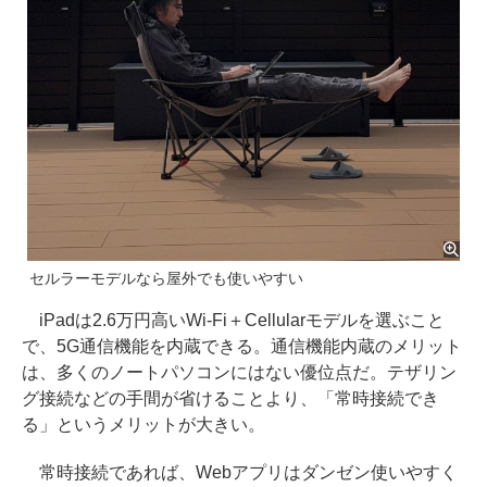
セルラーモデルなら屋外でも使いやすい
iPadは2.6万円高いWi-Fi＋Cellularモデルを選ぶこと
で、5G通信機能を内蔵できる。通信機能内蔵のメリット
は、多くのノートパソコンにはない優位点だ。テザリン
グ接続などの手間が省けることより、「常時接続でき
る」というメリットが大きい。
常時接続であれば、Webアプリはダンゼン使いやすく