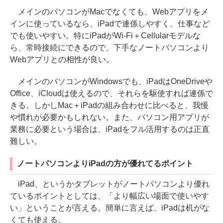
メインのパソコンがMacでなくても、Webアプリをメ
インに使っているなら、iPadで連係しやすく、仕事など
でも使いやすい。特にiPadがWi-Fi＋Cellularモデルな
ら、常時接続にできるので、下手なノートパソコンより
Webアプリとの相性が良い。
メインのパソコンがWindowsでも、iPadはOneDriveや
Office、iCloudは使えるので、それらを駆使すれば連係で
きる。しかしMac＋iPadの組み合わせに比べると、我慢
や慣れが必要かもしれない。また、パソコン用アプリが
業務に必要という場合は、iPadをフル活用するのは正直
難しい。
ノートパソコンよりiPadの方が優れてるポイント
iPad、というかタブレットがノートパソコンより優れ
ているポイントとしては、「より幅広い場面で使いやす
い」ということが言える。簡単に言えば、iPadは机がな
くても使える。