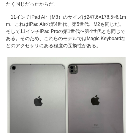
たく同じだったからだ。
11インチiPad Air（M3）のサイズは247.6×178.5×6.1m
m、これはiPad Airの第4世代、第5世代、M2も同じだ。
そして11インチiPad Proの第1世代〜第4世代とも同じで
ある。そのため、これらのモデルではMagic Keyboardな
どのアクセサリにある程度の互換性がある。