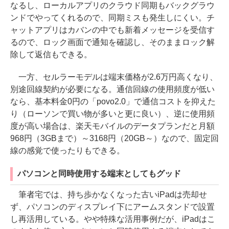
なるし、ローカルアプリのクラウド同期もバックグラウ
ンドでやってくれるので、同期ミスも発生しにくい。チ
ャットアプリはカバンの中でも新着メッセージを受信す
るので、ロック画面で通知を確認し、そのままロック解
除して返信もできる。
一方、セルラーモデルは端末価格が2.6万円高くなり、
別途回線契約が必要になる。通信回線の使用頻度が低い
なら、基本料金0円の「povo2.0」で通信コストを抑えた
り（ローソンで買い物が多いと更に良い）、逆に使用頻
度が高い場合は、楽天モバイルのデータプランだと月額
968円（3GBまで）～3168円（20GB～）なので、固定回
線の感覚で使ったりもできる。
パソコンと同時使用する端末としてもグッド
筆者宅では、持ち歩かなくなった古いiPadは売却せ
ず、パソコンのディスプレイ下にアームスタンドで設置
し再活用している。やや特殊な活用事例だが、iPadはこ