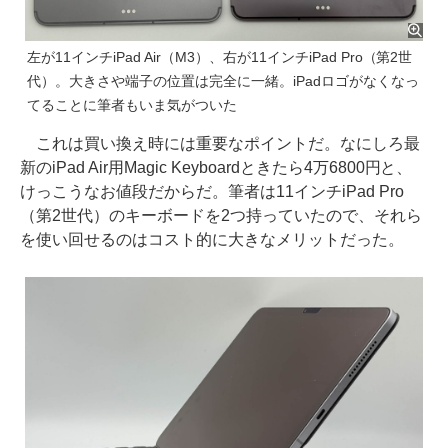
左が11インチiPad Air（M3）、右が11インチiPad Pro（第2世
代）。大きさや端子の位置は完全に一緒。iPadロゴがなくなっ
てることに筆者もいま気がついた
これは買い換え時には重要なポイントだ。なにしろ最
新のiPad Air用Magic Keyboardときたら4万6800円と、
けっこうなお値段だからだ。筆者は11インチiPad Pro
（第2世代）のキーボードを2つ持っていたので、それら
を使い回せるのはコスト的に大きなメリットだった。