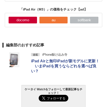
「iPad Air（M3）」の価格をチェック
【ad】
docomo
au
softbank
編集部のおすすめ記事
iPhone駆け込み寺
連載
iPad Airと無印iPadが新モデルに更新！
いまiPadを買うならどれを選べば良
い？
ケータイ Watchをフォローして最新記事をチ
ェック！