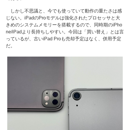
しかし不思議と、今でも使っていて動作の重たさは感
じない。iPadのProモデルは強化されたプロセッサと大
きめのシステムメモリーを搭載するので、同時期のiPho
ne/iPadより長持ちしやすい。今回は「買い替え」とは言
っているが、古いiPad Proも売却予定はなく、併用予定
だ。