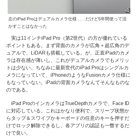
左のiPad Proはデュアルカメラ仕様……だけど5年間使って活
かすことはなかった
実は11インチiPad Pro（第2世代）の方が優れている
ポイントもある。まず背面のカメラが広角＋超広角のデ
ュアルで、LiDARも搭載している。が、正直iPadのカメ
ラは存在感が薄いし、これがデュアルカメラでもメリッ
トは少ない。ちなみに最新世代のiPad Proはシングルカ
メラになっていて、iPhoneのようなFusionカメラ仕様に
もなっていない。iPadの背面カメラなんてそんなものな
のである。
iPad ProのインカメラはTrueDepthカメラで、Face ID
に対応している。これはかなり便利で、スリープ状態か
らタップ＆スワイプかキーボードの任意のキーを押すだ
けでロック解除できるし、各アプリの認証も一瞥するだ
けで良い。