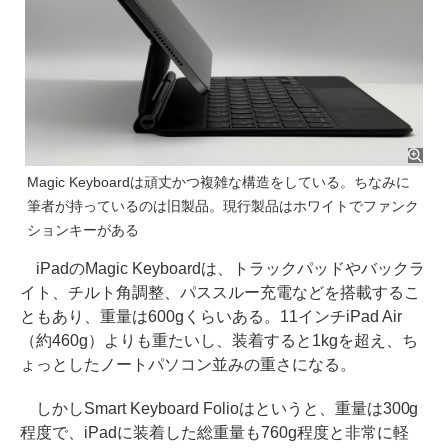
Magic Keyboardは頑丈かつ複雑な構造をしている。ちなみに
筆者が持っているのは旧製品。現行製品はホワイトでファンク
ションキーがある
iPadのMagic Keyboardは、トラックパッドやバックラ
イト、チルト角調整、パススルー充電などを搭載するこ
ともあり、重量は600gくらいある。11インチiPad Air
（約460g）よりも重たいし、装着すると1kgを超え、ち
ょっとしたノートパソコン並みの重さになる。
しかしSmart Keyboard Folioはというと、重量は300g
程度で、iPadに装着した総重量も760g程度と非常に軽