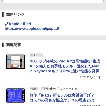
関連リンク
🔗Apple：iPad
https://www.apple.com/jp/ipad/
関連記事
レビュー
M3チップ搭載のiPad Airは高性能な“生成
AI”を備えたお手軽モデル、進化したMag
ic KeyboardもよりProに近い性能を発揮
2025年3月18日
石野純也の「スマホとお金」
連載
無印「iPad」新モデルは実質値下げ？
コスパの高さが際立つ、その理由とは