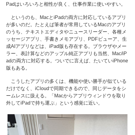
Padはいろいろと相性が良く、仕事作業に使いやすい。
というのも、MacとiPadの両方に対応しているアプリ
が多いのだ。たとえば筆者が常用しているMacのアプリ
のうち、テキストエディタやニュースリーダー、各種メ
ッセージアプリ、手書きメモアプリ、PDFビューア、生
成AIアプリなどは、iPad版も存在する。ブラウザやメー
ラー、表計算などのアップル純正アプリも当然、Mac/iP
adの両方に対応する。ついでに言えば、たいていiPhone
版もある。
こうしたアプリの多くは、機能や使い勝手が似ている
だけでなく、iCloudで同期できるので、同じデータをシ
ームレスに扱える。「Macからアプリウィンドウを取り
外してiPadで持ち運ぶ」という感覚に近い。