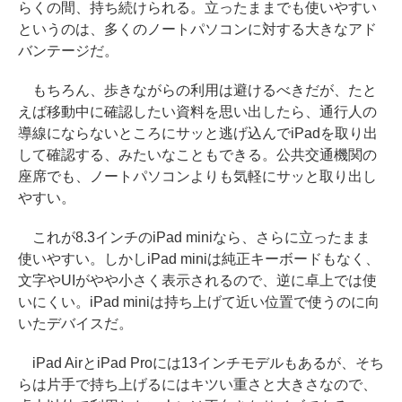
らくの間、持ち続けられる。立ったままでも使いやすい
というのは、多くのノートパソコンに対する大きなアド
バンテージだ。
もちろん、歩きながらの利用は避けるべきだが、たと
えば移動中に確認したい資料を思い出したら、通行人の
導線にならないところにサッと逃げ込んでiPadを取り出
して確認する、みたいなこともできる。公共交通機関の
座席でも、ノートパソコンよりも気軽にサッと取り出し
やすい。
これが8.3インチのiPad miniなら、さらに立ったまま
使いやすい。しかしiPad miniは純正キーボードもなく、
文字やUIがやや小さく表示されるので、逆に卓上では使
いにくい。iPad miniは持ち上げて近い位置で使うのに向
いたデバイスだ。
iPad AirとiPad Proには13インチモデルもあるが、そち
らは片手で持ち上げるにはキツい重さと大きさなので、