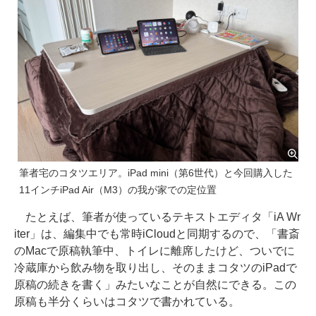
筆者宅のコタツエリア。iPad mini（第6世代）と今回購入した
11インチiPad Air（M3）の我が家での定位置
たとえば、筆者が使っているテキストエディタ「iA Wr
iter」は、編集中でも常時iCloudと同期するので、「書斎
のMacで原稿執筆中、トイレに離席したけど、ついでに
冷蔵庫から飲み物を取り出し、そのままコタツのiPadで
原稿の続きを書く」みたいなことが自然にできる。この
原稿も半分くらいはコタツで書かれている。