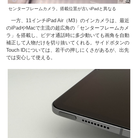
センターフレームカメラ。搭載位置が古いiPadと異なる
一方、11インチiPad Air（M3）のインカメラは、最近
のiPadやMacで主流の超広角の「センターフレームカメ
ラ」を搭載し、ビデオ通話時に多少動いても画角を自動
補正して人物だけを切り抜いてくれる。サイドボタンの
Touch IDについては、若干の押しにくさがあるが、出先
では安心して使える。