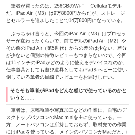
筆者が買ったのは、256GBのWi-Fi＋Cellularモデル
だ。iPad Air（M3）は9万8800円からだが、ストレージ
とセルラーを追加したことで14万800円になっている。
ぶっちゃけ言うと、今回のiPad Air（M3）はプロセッ
サーが変わったくらいで、前モデルのiPad Air（M2）や
その前のiPad Air（第5世代）からの差分は少ない。差分
が少ないと個別の特徴レビューもつまらないので、今回
は11インチのiPadがどのように使えるデバイスなのか、
仕事道具としても遊び道具としてもiPadをヘビーに使い
倒している筆者の目線でレビューをお届けしたい。
そもそも筆者がiPadをどんな感じで使っているのかと
いうと……
筆者は、原稿執筆や写真加工などの作業に、自宅のデ
スクトップパソコンのMac miniを主に使っている。一
方、ノートパソコンは所持しておらず、取材先での作業
にはiPadを使っている。メインのパソコンがMacだと、i