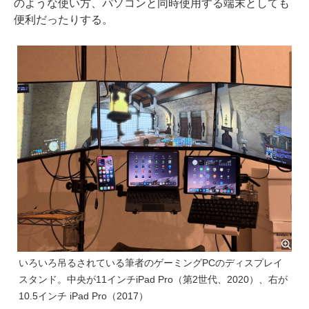
のような使い方、パソコンと同時使用する端末としても
便利だったりする。
いろいろ吊るされている筆者のゲーミングPCのディスプレイ
スタンド。中央が11インチiPad Pro（第2世代、2020）、右が
10.5インチ iPad Pro（2017）