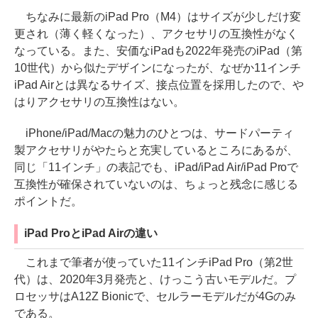
ちなみに最新のiPad Pro（M4）はサイズが少しだけ変
更され（薄く軽くなった）、アクセサリの互換性がなく
なっている。また、安価なiPadも2022年発売のiPad（第
10世代）から似たデザインになったが、なぜか11インチ
iPad Airとは異なるサイズ、接点位置を採用したので、や
はりアクセサリの互換性はない。
iPhone/iPad/Macの魅力のひとつは、サードパーティ
製アクセサリがやたらと充実しているところにあるが、
同じ「11インチ」の表記でも、iPad/iPad Air/iPad Proで
互換性が確保されていないのは、ちょっと残念に感じる
ポイントだ。
iPad ProとiPad Airの違い
これまで筆者が使っていた11インチiPad Pro（第2世
代）は、2020年3月発売と、けっこう古いモデルだ。プ
ロセッサはA12Z Bionicで、セルラーモデルだが4Gのみ
である。