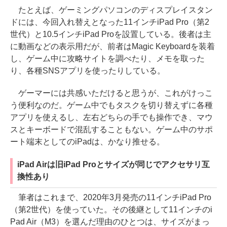
たとえば、ゲーミングパソコンのディスプレイスタン
ドには、今回入れ替えとなった11インチiPad Pro（第2
世代）と10.5インチiPad Proを設置している。後者は主
に動画などの表示用だが、前者はMagic Keyboardを装着
し、ゲーム中に攻略サイトを調べたり、メモを取った
り、各種SNSアプリを使ったりしている。
ゲーマーには共感いただけると思うが、これがけっこ
う便利なのだ。ゲーム中でもタスクを切り替えずに各種
アプリを使えるし、左右どちらの手でも操作でき、マウ
スとキーボードで混乱することもない。ゲーム中のサポ
ート端末としてのiPadは、かなり推せる。
iPad Airは旧iPad Proとサイズが同じでアクセサリ互
換性あり
筆者はこれまで、2020年3月発売の11インチiPad Pro
（第2世代）を使っていた。その後継として11インチのi
Pad Air（M3）を選んだ理由のひとつは、サイズがまっ