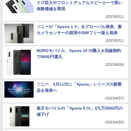
イズ拡大やフロントデュアルスピーカーで高い
体験価値を実現
(2023/5/11)
ソニーが「Xperia 1 V」をグローバル発表、新
カメラセンサーの採用やSIMフリー版も発表
(2023/5/11)
NUROモバイル、Xperia 10 IV購入＆回線契約
で5000円還元
(2023/4/28)
ソニー、5月11日に「Xperia」シリーズの新製
品を発表へ
(2023/4/27)
楽天モバイルの「Xperia 5 IV」が1万3000円の
値下げ
(2023/4/20)