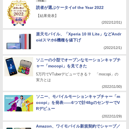
特集
読者が選ぶケータイof the Year 2022
【結果発表】
(2022/12/31)
楽天モバイル、「Xperia 10 III Lite」などAndr
oidスマホ6機種を値下げ
(2022/12/1)
ソニーの小型でオープンなモーションキャプチ
ャー「mocopi」を見てきた
5万円でVTuberデビューできる？ 「mocopi」の
実力とは
(2022/11/30)
ソニー、モバイルモーションキャプチャー「m
ocopi」を発表――6つで計48gのセンサーでV
Rデビュー
(2022/11/29)
Amazon、ワイモバイル新規契約でシャープ／