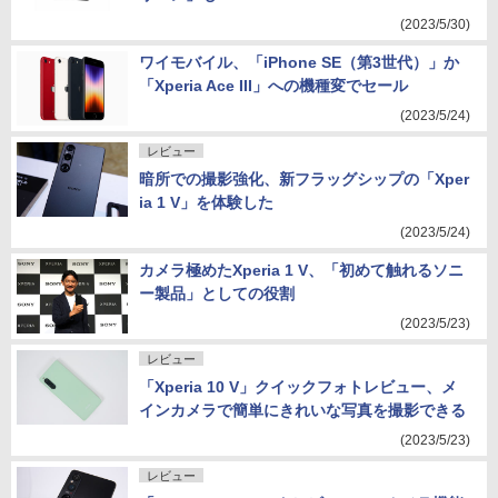
(2023/5/30)
ワイモバイル、「iPhone SE（第3世代）」か
「Xperia Ace III」への機種変でセール
(2023/5/24)
レビュー
暗所での撮影強化、新フラッグシップの「Xper
ia 1 V」を体験した
(2023/5/24)
カメラ極めたXperia 1 V、「初めて触れるソニ
ー製品」としての役割
(2023/5/23)
レビュー
「Xperia 10 V」クイックフォトレビュー、メ
インカメラで簡単にきれいな写真を撮影できる
(2023/5/23)
レビュー