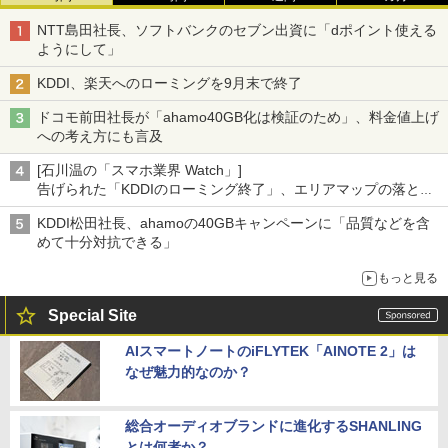
NTT島田社長、ソフトバンクのセブン出資に「dポイント使える
ようにして」
KDDI、楽天へのローミングを9月末で終了
ドコモ前田社長が「ahamo40GB化は検証のため」、料金値上げ
への考え方にも言及
[石川温の「スマホ業界 Watch」]
告げられた「KDDIのローミング終了」、エリアマップの落とし
穴と楽天モバイルの課題
KDDI松田社長、ahamoの40GBキャンペーンに「品質などを含
めて十分対抗できる」
もっと見る
Special Site
AIスマートノートのiFLYTEK「AINOTE 2」は
なぜ魅力的なのか？
総合オーディオブランドに進化するSHANLING
とは何者か？