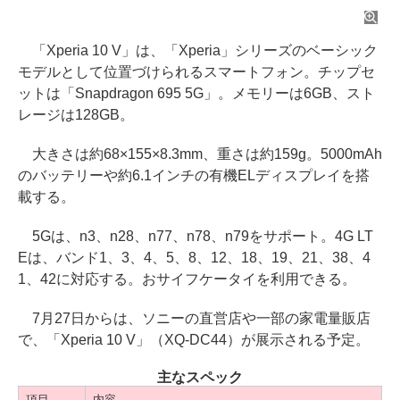
「Xperia 10 V」は、「Xperia」シリーズのベーシック
モデルとして位置づけられるスマートフォン。チップセ
ットは「Snapdragon 695 5G」。メモリーは6GB、スト
レージは128GB。
大きさは約68×155×8.3mm、重さは約159g。5000mAh
のバッテリーや約6.1インチの有機ELディスプレイを搭
載する。
5Gは、n3、n28、n77、n78、n79をサポート。4G LT
Eは、バンド1、3、4、5、8、12、18、19、21、38、4
1、42に対応する。おサイフケータイを利用できる。
7月27日からは、ソニーの直営店や一部の家電量販店
で、「Xperia 10 V」（XQ-DC44）が展示される予定。
主なスペック