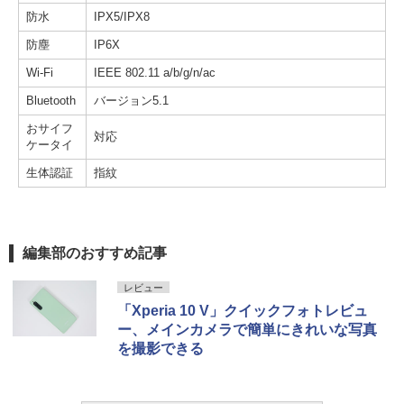
防水
IPX5/IPX8
防塵
IP6X
Wi-Fi
IEEE 802.11 a/b/g/n/ac
Bluetooth
バージョン5.1
おサイフ
対応
ケータイ
生体認証
指紋
編集部のおすすめ記事
レビュー
「Xperia 10 V」クイックフォトレビュ
ー、メインカメラで簡単にきれいな写真
を撮影できる