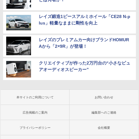
レイズ鍛造1ピースアルミホイール「CE28 N-p
lus」軽量なままに剛性を向上
レイズのプレミアムカー向けブランドHOMUR
Aから「2×9R」が登場！
クリエイティブが作った2万円台の“小さなピュ
アオーディオスピーカー”
本サイトのご利用について
お問い合わせ
広告掲載のご案内
編集部へのご連絡
プライバシーポリシー
会社概要