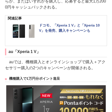
らか、またはいずれかを購入し、応募すると最大1万200
0円キャッシュバックされる。
関連記事
ドコモ、「Xperia 1 V」と「Xperia 10
V」を発売、購入キャンペーンも
au「Xperia 1 V」
auでは、機種購入とオンラインショップで購入＋アク
セサリー購入の2つのキャンペーンが開催される。
機種購入で1万円分ポイント進呈