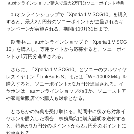
auオンラインショップ購入で最大2万円分ソニーポイント特典
auオンラインショップで「Xperia 1 V SOG10」を購入
すると、最大2万円分のソニーポイントが進呈されるキ
ャンペーンが実施される。期間は10月31日まで。
期間中に、auオンラインショップで「Xperia 1 V SOG
10」を購入し、専用サイトから応募すると、ソニーポイ
ントが1万円分進呈される。
さらに、「Xperia 1 V SOG10」とソニーのフルワイヤ
レスイヤホン「LinkBuds S」または「WF-1000XM4」を
購入すると、ソニーポイントが2万円分進呈される。イ
ヤホンは、auオンラインショップのほか、ソニーストア
や家電量販店での購入も対象となる。
どちらかの特典を受け取れる。期間中に後から対象イ
ヤホンを購入した場合、事務局宛に購入証明を送付する
と、特典が1万円分のポイントから2万円分のポイントに
変更される。