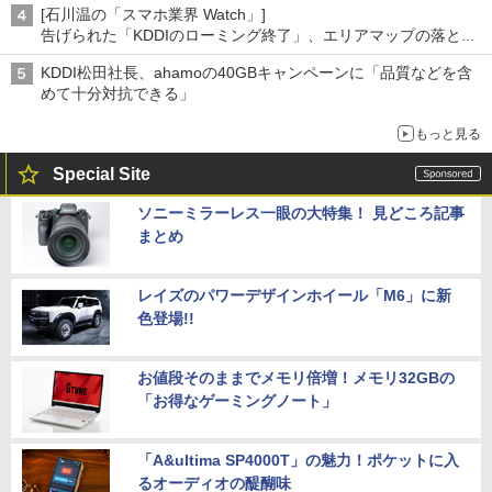
[石川温の「スマホ業界 Watch」]
告げられた「KDDIのローミング終了」、エリアマップの落とし
穴と楽天モバイルの課題
KDDI松田社長、ahamoの40GBキャンペーンに「品質などを含
めて十分対抗できる」
もっと見る
Special Site
ソニーミラーレス一眼の大特集！ 見どころ記事
まとめ
レイズのパワーデザインホイール「M6」に新
色登場!!
お値段そのままでメモリ倍増！メモリ32GBの
「お得なゲーミングノート」
「A&ultima SP4000T」の魅力！ポケットに入
るオーディオの醍醐味