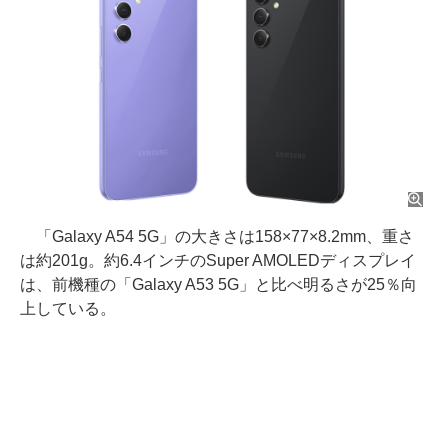
「Galaxy A54 5G」の大きさは158×77×8.2mm、重さ
は約201g。約6.4インチのSuper AMOLEDディスプレイ
は、前機種の「Galaxy A53 5G」と比べ明るさが25％向
上している。