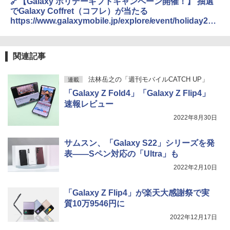
🔗【Galaxy ホリデーギフトキャンペーン開催！】 抽選
でGalaxy Coffret（コフレ）が当たる
https://www.galaxymobile.jp/explore/event/holiday202
2-gift/
関連記事
法林岳之の「週刊モバイルCATCH UP」
連載
「Galaxy Z Fold4」「Galaxy Z Flip4」
速報レビュー
2022年8月30日
サムスン、「Galaxy S22」シリーズを発
表――Sペン対応の「Ultra」も
2022年2月10日
「Galaxy Z Flip4」が楽天大感謝祭で実
質10万9546円に
2022年12月17日