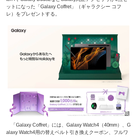
ットになった「Galaxy Coffret」（ギャラクシー コフ
レ）をプレゼントする。
「Galaxy Coffret」には、Galaxy Watch4（40mm）、G
alaxy Watch4用の替えベルト引き換えクーポン、フルワ