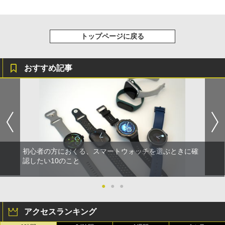
トップページに戻る
おすすめ記事
初心者の方におくる、スマートウォッチを選ぶときに確
認したい10のこと
●
●
●
アクセスランキング