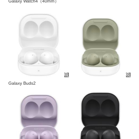
Galaxy Watch4（40mm）
Galaxy Buds2