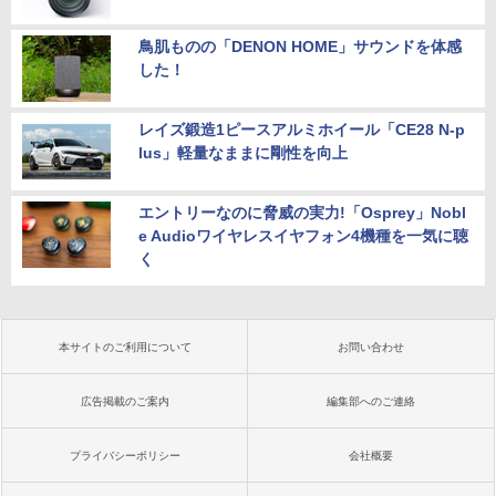
鳥肌ものの「DENON HOME」サウンドを体感
した！
レイズ鍛造1ピースアルミホイール「CE28 N-p
lus」軽量なままに剛性を向上
エントリーなのに脅威の実力!「Osprey」Nobl
e Audioワイヤレスイヤフォン4機種を一気に聴
く
本サイトのご利用について
お問い合わせ
広告掲載のご案内
編集部へのご連絡
プライバシーポリシー
会社概要