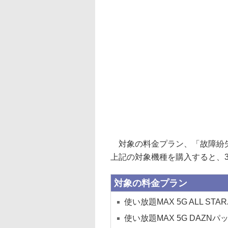
対象の料金プラン、「故障紛失
上記の対象機種を購入すると、35
対象の料金プラン
使い放題MAX 5G ALL STA
使い放題MAX 5G DAZNパ