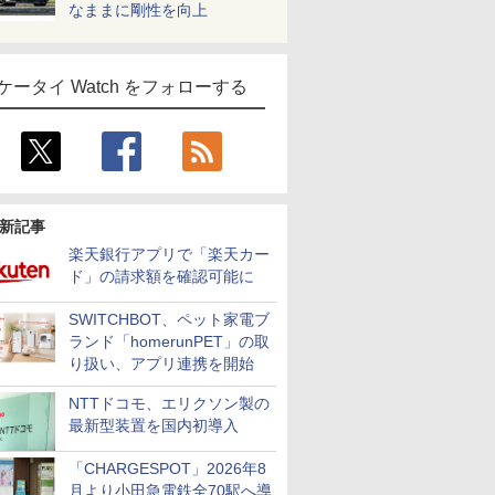
なままに剛性を向上
ケータイ Watch をフォローする
新記事
楽天銀行アプリで「楽天カー
ド」の請求額を確認可能に
SWITCHBOT、ペット家電ブ
ランド「homerunPET」の取
り扱い、アプリ連携を開始
NTTドコモ、エリクソン製の
最新型装置を国内初導入
「CHARGESPOT」2026年8
月より小田急電鉄全70駅へ導