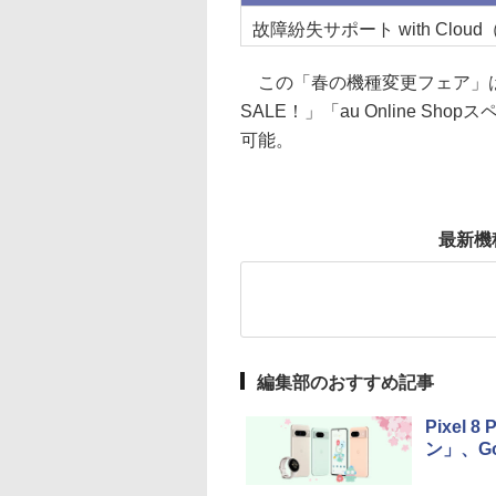
故障紛失サポート with Clou
この「春の機種変更フェア」は
SALE！」「au Online Sho
可能。
最新機
編集部のおすすめ記事
Pixel
ン」、Go