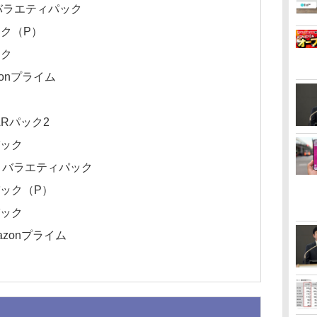
・バラエティパック
パック（P）
ック
azonプライム
TARパック2
パック
マ・バラエティパック
xパック（P）
パック
mazonプライム