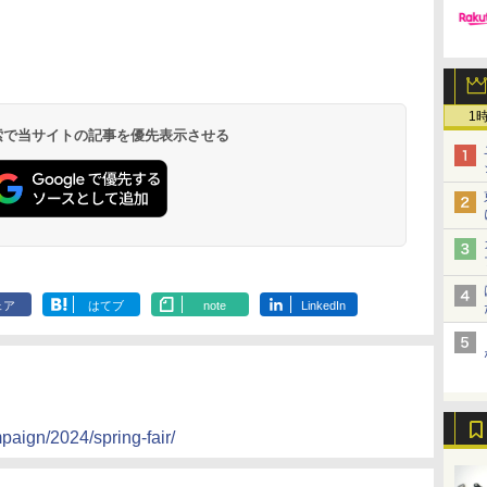
1
 検索で当サイトの記事を優先表示させる
ェア
はてブ
note
LinkedIn
paign/2024/spring-fair/