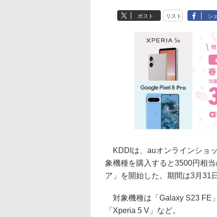
ポスト
リスト
シ
KDDIは、auオンラインショ
象機種を購入すると3500円相当
ア」を開始した。期間は3月31
対象機種は「Galaxy S23 FE」「G
「Xperia 5 V」など。