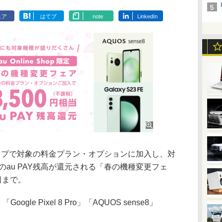
ェア
はてブ
note
LinkedIn
ップで対象の料金プラン・オプションに加入し、対
のau PAY残高が還元される「春の機種変更フェ
日まで。
oogle Pixel 8 Pro」「AQUOS sense8」