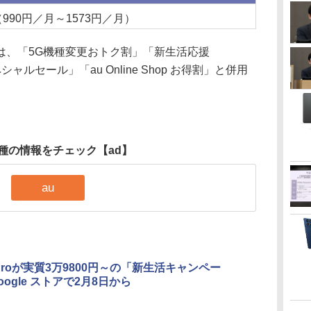
d（990円／月～1573円／月）
、「5G機種変更おトク割」「新生活応援
pスペシャルセール」「au Online Shop お得割」と併用
種の情報をチェック
【ad】
au
 8 Proが実質3万9800円～の「新生活キャンペー
ogle ストアで2月8日から