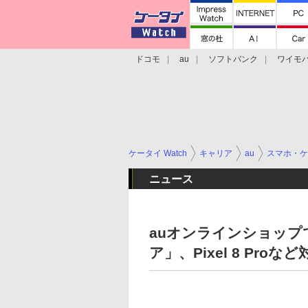
ドコモ
au
ソフトバンク
ワイモ
格安スマホ/SIMフリースマホ
周辺機器/
ケータイ Watch
キャリア
au
スマホ・ケ
ニュース
auオンラインショップ
ア」、Pixel 8 Proなど