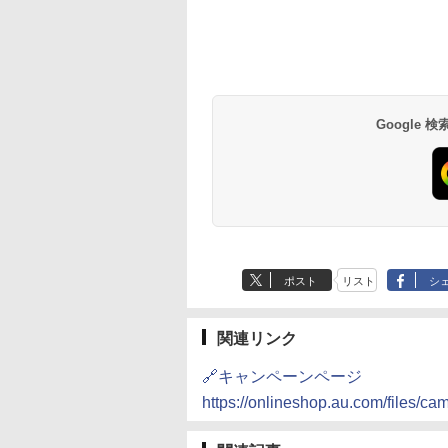
Google
ポスト
リスト
シ
関連リンク
🔗キャンペーンページ
https://onlineshop.au.com/files/cam