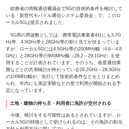
総務省の情報通信審議会で5Gの技術的条件を検討して
いる「新世代モバイル通信システム委員会」で、このロ
ーカル5Gは提言されました。
5G用の周波数としては、携帯電話事業者4社にも3.7G
Hz帯、4.5GHz帯と28GHz帯の割り当てが決まっていま
すが、ローカル5Gには4.5GHz帯の200MHz幅（4.6～4.8
GHz）と28GHz帯の900MHz幅（28.2～29.1GHz）を使
用することが計画されています。そのうち、衛星通信業
務などとの共用検討が終わっている28.2GHz～28.3GHz
の100MHz幅が、先行して技術的条件などをとりまとめ
られ、年内にも実証実験などの形で利用が開始される予
定になっています。
土地・建物の持ち主・利用者に免許が交付される
今後、検討をする可能性はあるとされていますが、ロ
ーカル5Gの特徴として挙げられるのは、その免許の割当
方針と利用方法に関してでしょう。