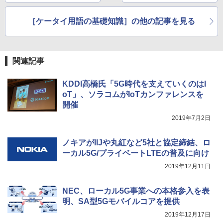
［ケータイ用語の基礎知識］の他の記事を見る
関連記事
KDDI高橋氏「5G時代を支えていくのはI
oT」、ソラコムがIoTカンファレンスを
開催
2019年7月2日
ノキアがIIJや丸紅など5社と協定締結、ロ
ーカル5G/プライベートLTEの普及に向け
2019年12月11日
NEC、ローカル5G事業への本格参入を表
明、SA型5Gモバイルコアを提供
2019年12月17日