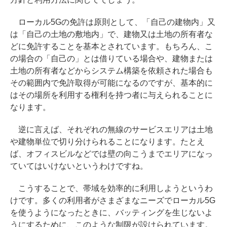
ローカル5Gの免許は原則として、「自己の建物内」又
は「自己の土地の敷地内」で、建物又は土地の所有者な
どに免許することを基本とされています。もちろん、こ
の場合の「自己の」とは借りている場合や、建物または
土地の所有者などからシステム構築を依頼された場合も
その範囲内で免許取得が可能になるのですが、基本的に
はその場所を利用する権利を持つ者に与えられることに
なります。
逆に言えば、それぞれの無線のサービスエリアは土地
や建物単位で切り分けられることになります。たとえ
ば、オフィスビルなどでは壁の向こうまでエリアになっ
ていてはいけないというわけですね。
こうすることで、帯域を効率的に利用しようというわ
けです。多くの利用者がさまざまなニーズでローカル5G
を使うようになったときに、バッティングを生じないよ
うにするために、このような制限が設けられています。