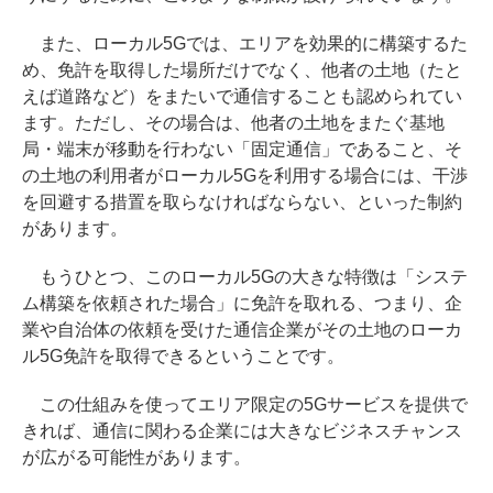
また、ローカル5Gでは、エリアを効果的に構築するた
め、免許を取得した場所だけでなく、他者の土地（たと
えば道路など）をまたいで通信することも認められてい
ます。ただし、その場合は、他者の土地をまたぐ基地
局・端末が移動を行わない「固定通信」であること、そ
の土地の利用者がローカル5Gを利用する場合には、干渉
を回避する措置を取らなければならない、といった制約
があります。
もうひとつ、このローカル5Gの大きな特徴は「システ
ム構築を依頼された場合」に免許を取れる、つまり、企
業や自治体の依頼を受けた通信企業がその土地のローカ
ル5G免許を取得できるということです。
この仕組みを使ってエリア限定の5Gサービスを提供で
きれば、通信に関わる企業には大きなビジネスチャンス
が広がる可能性があります。