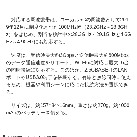
対応する周波数帯は、ローカル5Gの周波数として201
9年12月に制度化された100MHz幅（28.2GHz～28.3GH
z）をはじめ、割当を検討中の28.3GHz～29.1GHzと4.6G
Hz～4.9GHzにも対応する。
速度は、受信時最大約3Gbpsと送信時最大約600Mbps
のデータ通信速度をサポート。Wi-Fi6に対応し最大16台
の同時接続に対応する。このほか、2.5GBASE-TのLAN
ポートやUSB3.0端子を搭載する。有線と無線同時に使え
るため、機器や利用シーンに応じた接続方法を選択でき
る。
サイズは、約157×84×16mm、重さは約270g。約4000
mAhのバッテリーを備える。