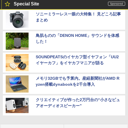
Special Site
ソニーミラーレス一眼の大特集！ 見どころ記事
まとめ
鳥肌ものの「DENON HOME」サウンドを体感
した！
SOUNDPEATSのイヤカフ型イヤフォン「UU2
イヤーカフ」をイヤカフマニアが語る
メモリ32GBでも予算内。産経新聞社がAMD R
yzen搭載dynabookを2千台導入
クリエイティブが作った2万円台の“小さなピュ
アオーディオスピーカー”