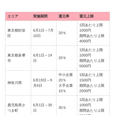
エリア
実施期間
還元率
還元上限
1回あたり上限
東京都杉並
6月1日～7月
1000円
20％
区
10日
期間あたり上限
4000円
1回あたり上限
東京都多摩
6月1日～14
1000円
20％
市
日
期間あたり上限
5000円
中小企業
1回あたり上限
6月19日～9
20％
1500円
神奈川県
月6日
大手企業
期間あたり上限
10％
2500円
1回あたり上限
鹿児島県さ
6月1日～30
1000円
30％
つま町
日
期間あたり上限