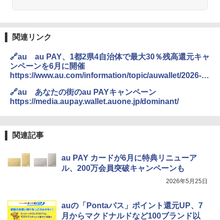
関連リンク
🔗au au PAY、1都2県4自治体で最大30％残高還元キャ
ンペーンを6月に開催
https://www.au.com/information/topic/auwallet/2026-
016/
🔗au あなたの街のau PAYキャンペーン
https://media.aupay.wallet.auone.jp/dominant/
関連記事
au PAY カードが6月に特典リニューア
ル、200万会員突破キャンペーンも
2026年5月25日
auの「Pontaパス」ポイント還元UP、7
月からマクドナルドなど100ブランド以