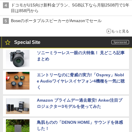
ドコモがU15向け新料金プラン、5GB以下なら月額2508円で1年
目は858円から
BoseのポータブルスピーカーがAmazonでセール
もっと見る
Special Site
ソニーミラーレス一眼の大特集！ 見どころ記事
まとめ
エントリーなのに脅威の実力!「Osprey」Nobl
e Audioワイヤレスイヤフォン4機種を一気に聴
く
Amazon プライムデー過去最安! Anker注目プ
ロジェクター3モデルを使ってみた
鳥肌ものの「DENON HOME」サウンドを体感
した！