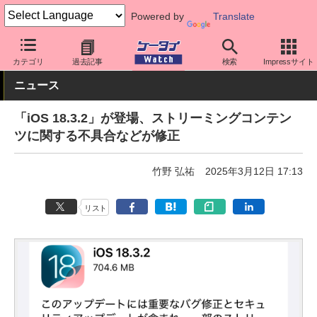
Powered by
Translate
ケータイ Watch
OS
iPhone (iOS)
iOS
カテゴリ
過去記事
検索
Impressサイト
ニュース
「iOS 18.3.2」が登場、ストリーミングコンテン
ツに関する不具合などが修正
竹野 弘祐
2025年3月12日 17:13
リスト