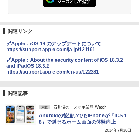
関連リンク
🔗Apple：iOS 18 のアップデートについて
https://support.apple.com/ja-jp/121161
🔗Apple：About the security content of iOS 18.3.2
and iPadOS 18.3.2
https://support.apple.com/en-us/122281
関連記事
石川温の「スマホ業界 Watch」
連載
Androidの後追いでもiPhoneが「iOS 1
8」で魅せるホーム画面の体験向上
2024年7月30日