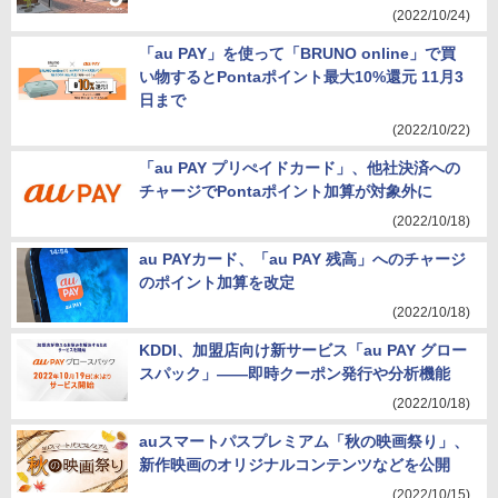
(2022/10/24)
「au PAY」を使って「BRUNO online」で買
い物するとPontaポイント最大10%還元 11月3
日まで
(2022/10/22)
「au PAY プリぺイドカード」、他社決済への
チャージでPontaポイント加算が対象外に
(2022/10/18)
au PAYカード、「au PAY 残高」へのチャージ
のポイント加算を改定
(2022/10/18)
KDDI、加盟店向け新サービス「au PAY グロー
スパック」――即時クーポン発行や分析機能
(2022/10/18)
auスマートパスプレミアム「秋の映画祭り」、
新作映画のオリジナルコンテンツなどを公開
(2022/10/15)