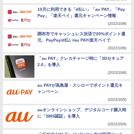
10月に利用できる「d払い」「au PAY」「Pay
Pay」「楽天ペイ」還元キャンペーン情報
(2022/10/8)
調布市でキャッシュレス決済で20%ポイント還
元、PayPay/d払い/au PAY/楽天ペイで
(2022/10/6)
「au PAY」クレカチャージ時に「3Dセキュア
2.0」を導入
(2022/10/6)
au PAYが高島屋・スシローでポイント還元キ
ャンペーン
(2022/10/5)
auオンラインショップ、デジタルコード購入時
に「SMS認証」を導入
(2022/10/4)