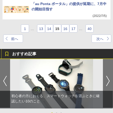
「au Ponta ポータル」の提供が延期に、7月中
の開始目指す
(2022/7/5)
1
…
13
14
15
16
17
…
40
前へ
次へ
おすすめ記事
初心者の方におくる、スマートウォッチを選ぶときに確
認したい10のこと