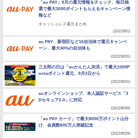
「au PAY」9月の還元情報をチェック、毎日抽
選で最大3000ポイントもらえるキャンペーン情
報など
キャッシュレス還元まとめ
(2022/9/1)
au PAY、新宿区など16自治体で還元キャンペ
ーン、最大40%の自治体も
(2022/8/31)
三太郎の日は「auかんたん決済」で最大1000P
ontaポイント還元、9月3日から
(2022/8/31)
auオンラインショップ、本人認証サービス「3
Dセキュア2.0」に対応
(2022/8/30)
「au PAY カード」で最大8000万ポイント山分
け、会員数800万人突破記念
(2022/8/29)