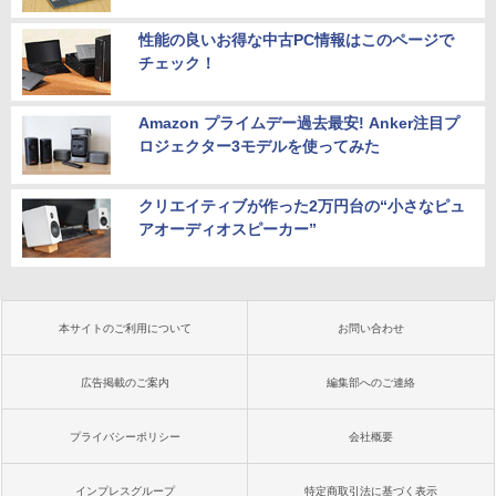
性能の良いお得な中古PC情報はこのページで
チェック！
Amazon プライムデー過去最安! Anker注目プ
ロジェクター3モデルを使ってみた
クリエイティブが作った2万円台の“小さなピュ
アオーディオスピーカー”
本サイトのご利用について
お問い合わせ
広告掲載のご案内
編集部へのご連絡
プライバシーポリシー
会社概要
インプレスグループ
特定商取引法に基づく表示