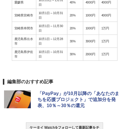
10月15日～1月31
愛媛県
40%
4000円
4000円
日
10月1日～10月31
宮崎県宮崎市
20%
1000円
4000円
日
10月1日～11月30
宮崎県串間市
20%
1000円
1万円
日
鹿児島県出水
10月1日～12月28
30%
3000円
1万円
市
日
鹿児島県伊佐
10月1日～10月31
30%
2000円
1万円
市
日
編集部のおすすめ記事
「PayPay」が10月以降の「あなたのま
ちを応援プロジェクト」で追加分を発
表、10％～30％の還元
ケータイ Watchをフォローして最新記事をチ