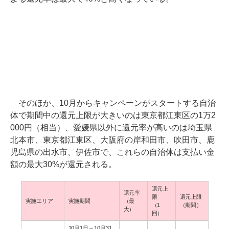
そのほか、10月からキャンペーンがスタートする自治
体で期間中の還元上限が大きいのは東京都江東区の1万2
000円（相当）、愛媛県以外に還元率が高いのは埼玉県
北本市、東京都江東区、大阪府の岸和田市、吹田市、鹿
児島県の出水市、伊佐市で、これらの自治体は支払い金
額の最大30%が還元される。
還元上
還元率
限
還元上限
実施エリア
実施期間
（最
（1
（期間）
大）
回）
10月1日～10月31