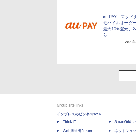
au PAY「マク
モバイルオーダ
最大10%還元、2
ら
2022
Group site links
インプレスのビジネスWeb
Think IT
SmartGri
Web担当者Forum
ネットショ