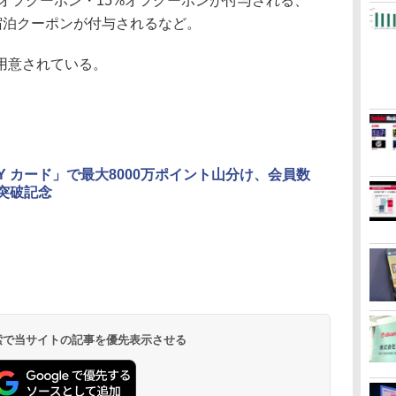
円オフクーポン・15%オフクーポンが付与される、
の宿泊クーポンが付与されるなど。
用意されている。
PAY カード」で最大8000万ポイント山分け、会員数
人突破記念
 検索で当サイトの記事を優先表示させる