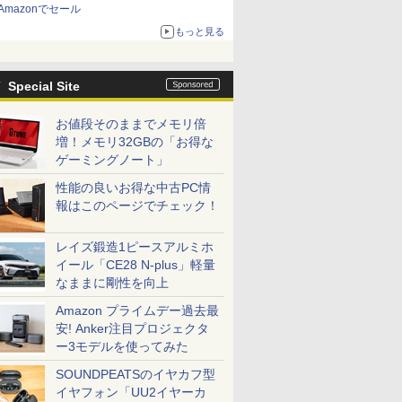
Amazonでセール
もっと見る
Special Site
お値段そのままでメモリ倍
増！メモリ32GBの「お得な
ゲーミングノート」
性能の良いお得な中古PC情
報はこのページでチェック！
レイズ鍛造1ピースアルミホ
イール「CE28 N-plus」軽量
なままに剛性を向上
Amazon プライムデー過去最
安! Anker注目プロジェクタ
ー3モデルを使ってみた
SOUNDPEATSのイヤカフ型
イヤフォン「UU2イヤーカ