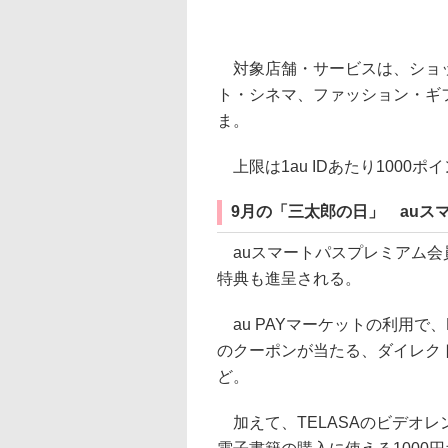
対象店舗・サービスは、ショッ
ト・シネマ、ファッション・ギ
ま。
上限は1au IDあたり1000
9月の「三太郎の日」 auス
auスマートパスプレミアム会
特典も進呈される。
au PAYマーケットの利用で、P
のクーポンが当たる、ダイレク
ど。
加えて、TELASAのビデオレン