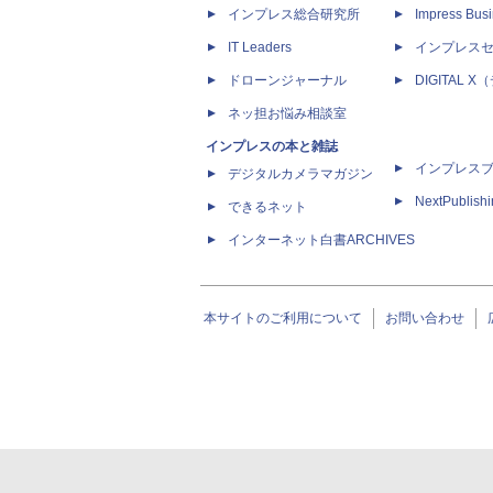
インプレス総合研究所
Impress Busi
IT Leaders
インプレス
ドローンジャーナル
DIGITAL
ネッ担お悩み相談室
インプレスの本と雑誌
インプレス
デジタルカメラマガジン
NextPublish
できるネット
インターネット白書ARCHIVES
本サイトのご利用について
お問い合わせ