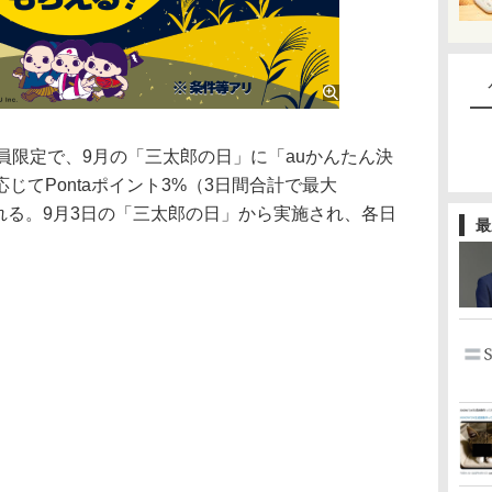
員限定で、9月の「三太郎の日」に「auかんたん決
じてPontaポイント3%（3日間合計で最大
元される。9月3日の「三太郎の日」から実施され、各日
最