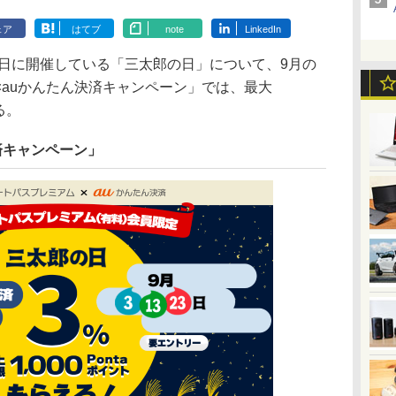
ェア
はてブ
note
LinkedIn
23日に開催している「三太郎の日」について、9月の
auかんたん決済キャンペーン」では、最大
る。
済キャンペーン」