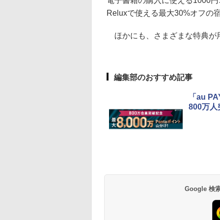
電子書籍の購入に使える1000
Reluxで使える最大30%オフ
ほかにも、さまざまな特典が
編集部のおすすめ記事
「au 
800万
Google