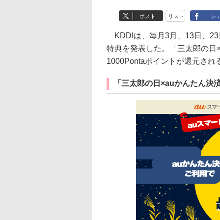
ポスト
リスト
シ
KDDIは、毎月3月、13日、
特典を発表した。「三太郎の日×
1000Pontaポイントが還元され
「三太郎の日×auかんたん決