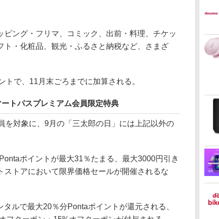
ピング・フリマ、コミック、出前・料理、チケッ
フト・化粧品、観光・ふるさと納税など、さまざ
ポイントで、11月末ごろまでに加算される。
マートパスプレミアム会員限定特典
員を対象に、9月の「三太郎の日」には上記以外の
ontaポイントが最大31％たまる、最大3000円引き
トストアにおいて限界価格セールが開催されるな
タルで最大20％分Pontaポイントが還元される、