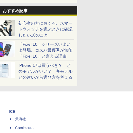
おすすめ記事
初心者の方におくる、スマー
トウォッチを選ぶときに確認
したい10のこと
「Pixel 10」シリーズいよい
よ登場、コスパ最優秀が無印
「Pixel 10」と言える理由
iPhone 17は買うべき？ ど
のモデルがいい？ 各モデル
との違いから選び方を考える
ICE
天海社
ス
Comic curea