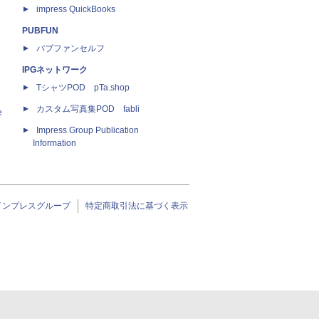
impress QuickBooks
PUBFUN
パブファンセルフ
IPGネットワーク
TシャツPOD pTa.shop
カスタム写真集POD fabli
e
Impress Group Publication
Information
インプレスグループ
特定商取引法に基づく表示