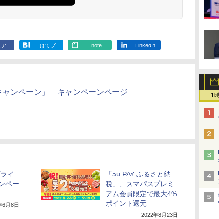
ェア
はてブ
note
LinkedIn
済キャンペーン」 キャンペーンページ
1
プライ
「au PAY ふるさと納
ンペー
税」、スマパスプレミ
アム会員限定で最大4%
ポイント還元
2年6月8日
2022年8月23日