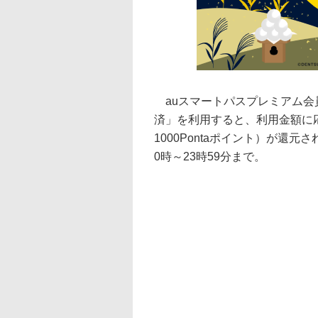
auスマートパスプレミアム会
済」を利用すると、利用金額に応
1000Pontaポイント）が還
0時～23時59分まで。