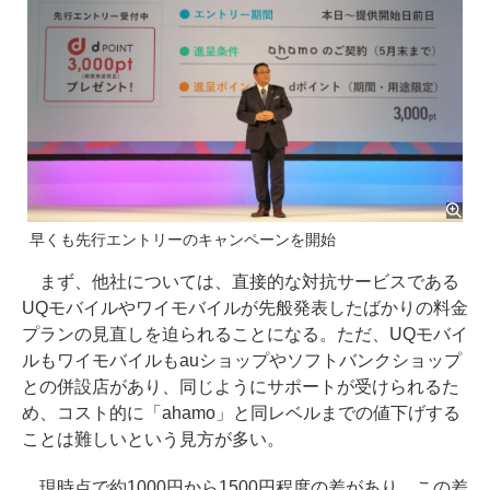
早くも先行エントリーのキャンペーンを開始
まず、他社については、直接的な対抗サービスである
UQモバイルやワイモバイルが先般発表したばかりの料金
プランの見直しを迫られることになる。ただ、UQモバイ
ルもワイモバイルもauショップやソフトバンクショップ
との併設店があり、同じようにサポートが受けられるた
め、コスト的に「ahamo」と同レベルまでの値下げする
ことは難しいという見方が多い。
現時点で約1000円から1500円程度の差があり、この差