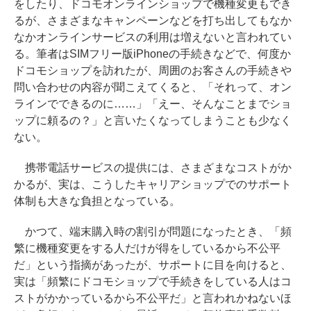
をしたり、ドコモオンラインショップで機種変更もでき
るが、さまざまなキャンペーンなどを打ち出してもなか
なかオンラインサービスの利用は増えないと言われてい
る。筆者はSIMフリー版iPhoneの手続きなどで、何度か
ドコモショップを訪れたが、周囲のお客さんの手続きや
問い合わせの内容が聞こえてくると、「それって、オン
ラインでできるのに……」「えー、そんなことまでショ
ップに頼るの？」と言いたくなってしまうことも少なく
ない。
携帯電話サービスの提供には、さまざまなコストがか
かるが、実は、こうしたキャリアショップでのサポート
体制も大きな負担となっている。
かつて、端末購入時の割引が問題になったとき、「頻
繁に機種変更をする人だけが得をしているから不公平
だ」という指摘があったが、サポートに目を向けると、
実は「頻繁にドコモショップで手続きをしている人はコ
ストがかかっているから不公平だ」と言われかねないほ