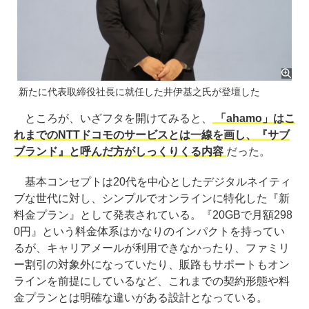
新たに代表取締役社長に就任した井伊基之氏が登壇した
ところが、いざフタを開けてみると、
「ahamo」はこ
れまでのNTTドコモのサービスとは一線を画し、『サブ
ブランド』と呼んだ方がしっくりくる内容
だった。
基本コンセプトは20代を中心としたデジタルネイティ
ブな世代に対し、シンプルでオンラインに特化した『新
料金プラン』として発表されている。『20GBで月額298
0円』という料金体系はかなりのインパクトを持ってい
るが、キャリアメールが利用できなかったり、ファミリ
ー割引の対象外になっていたり、販路もサポートもオン
ラインを前提にしているなど、これまでの契約形態や料
金プランとは明確な違いがある設計となっている。