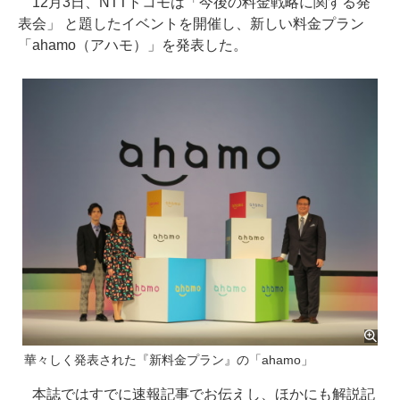
12月3日、NTTドコモは「今後の料金戦略に関する発
表会」 と題したイベントを開催し、新しい料金プラン
「ahamo（アハモ）」を発表した。
華々しく発表された『新料金プラン』の「ahamo」
本誌ではすでに速報記事でお伝えし、ほかにも解説記