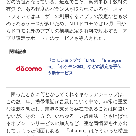
どの負担となっている。最近でこそ、契約事務手数料の
有無で、ある程度のバランスが取られているが、スマー
トフォンではユーザーの利用するアプリの設定なども求
められるケースが多いため、NTTドコモでは12月1日か
らドコモ以外のアプリの初期設定を有料で対応する「ア
プリ設定サポート」のサービスも導入された。
関連記事
ドコモショップで「LINE」「Instagra
m」「ポケモンGO」などの設定を手伝
う新サービス
困ったときに何とかしてくれるキャリアショップは、
この数十年、携帯電話が普及していく中で、非常に重要
な役割を果たし、業界を支える存在であることは間違い
ないが、その一方で、いわゆる「レ点商法」とも呼ばれ
るオプションサービスの加入など、歪な商慣習を生み出
してしまった側面もある。「ahamo」はそういった構造