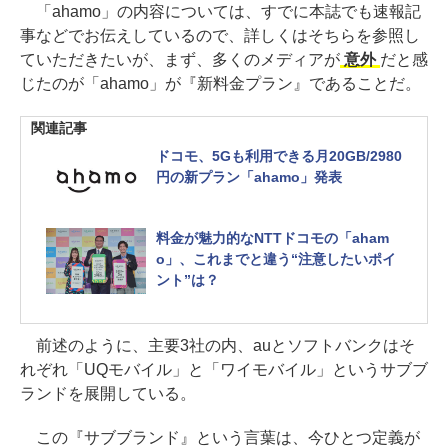
「ahamo」の内容については、すでに本誌でも速報記
事などでお伝えしているので、詳しくはそちらを参照し
ていただきたいが、まず、多くのメディアが
意外
だと感
じたのが「ahamo」が『新料金プラン』であることだ。
関連記事
ドコモ、5Gも利用できる月20GB/2980
円の新プラン「ahamo」発表
料金が魅力的なNTTドコモの「aham
o」、これまでと違う“注意したいポイ
ント”は？
前述のように、主要3社の内、auとソフトバンクはそ
れぞれ「UQモバイル」と「ワイモバイル」というサブブ
ランドを展開している。
この『サブブランド』という言葉は、今ひとつ定義が