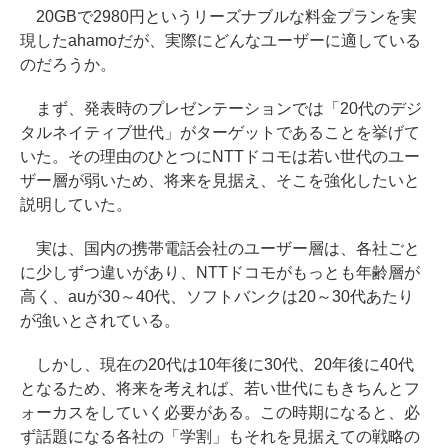
20GBで2980円というリーズナブルな料金プランを実
現したahamoだが、実際にどんなユーザーに適している
のだろうか。
まず、発表時のプレゼンテーションでは「20代のデジ
タルネイティブ世代」がターゲットであることを挙げて
いた。その理由のひとつにNTTドコモは若い世代のユー
ザー層が弱いため、将来を見据え、そこを強化したいと
説明していた。
実は、国内の携帯電話会社のユーザー層は、各社ごと
に少しずつ違いがあり、NTTドコモがもっとも年齢層が
高く、auが30～40代、ソフトバンクは20～30代あたり
が強いとされている。
しかし、現在の20代は10年後に30代、20年後に40代
となるため、将来を考えれば、若い世代にもきちんとフ
ォーカスをしていく必要がある。この時期になると、必
ず話題になる各社の「学割」もそれを見据えての戦略の