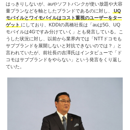
はっきりしないが、auやソフトバンクが使い放題や大容
量プランなどを軸としたブランドであるのに対し、
UQ
モバイルとワイモバイルはコスト重視のユーザーをター
ゲット
にしており、KDDIの髙橋社長は「auは5G、UQ
モバイルは4Gですみ分けていく」とも発言している。こ
うした状況に対し、以前から業界内では「NTTドコモも
サブブランドを展開しないと対抗できないのでは？」と
言われていたが、前社長の吉澤氏はインタビューで「ド
コモはサブブランドをやらない」という発言をくり返し
ていた。