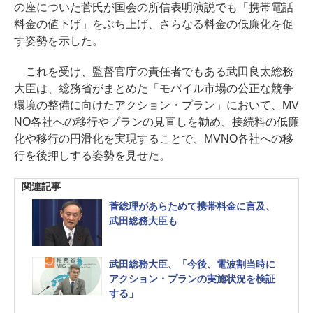
の座についた菅氏が国会の所信表明演説でも「携帯電話
料金の値下げ」をぶち上げ、さらなる料金の低廉化を促
す姿勢を示した。
これを受け、監督官庁の責任者でもある武田良太総務
大臣は、総務省がまとめた「モバイル市場の公正な競争
環境の整備に向けたアクション・プラン」において、MV
NO各社への移行やプランの見直しを勧め、接続料の低廉
化や移行の円滑化を実現することで、MVNO各社への移
行を後押しする姿勢を見せた。
関連記事
菅総理があらためて携帯料金に言及、
武田総務大臣も
武田総務大臣、「今後、電波割当時に
アクション・プランの実施状況を検証
する」