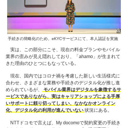
手続きの簡略化のため、eKYCサービスにて、本人認証を実施
実は、この部分にこそ、現在の料金プランやモバイル
業界の歪みが見え隠れしており、「ahamo」が生まれて
きた理由のひとつにもなっている。
現在、国内ではコロナ禍を考慮した新しい生活様式に
合わせ、さまざまな業務や手続きのデジタル化が推し進
められているが、
モバイル業界はデジタルを象徴するサ
ービスでありながら、実はキャリアショップによる手厚
いサポートに頼り切ってしまい、なかなかオンライン
化、デジタル化の利用が進んでいない
状況にある。
NTTドコモで言えば、My docomoで契約変更の手続き