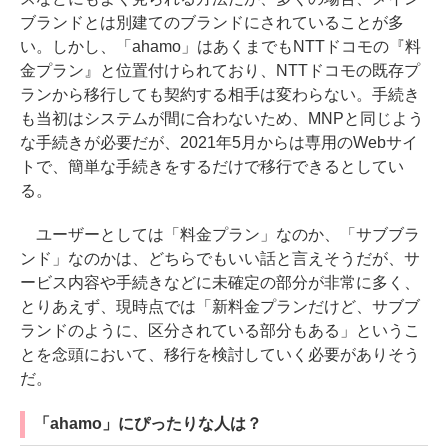
ブランドとは別建てのブランドにされていることが多
い。しかし、「ahamo」はあくまでもNTTドコモの『料
金プラン』と位置付けられており、NTTドコモの既存プ
ランから移行しても契約する相手は変わらない。手続き
も当初はシステムが間に合わないため、MNPと同じよう
な手続きが必要だが、2021年5月からは専用のWebサイ
トで、簡単な手続きをするだけで移行できるとしてい
る。
ユーザーとしては「料金プラン」なのか、「サブブラ
ンド」なのかは、どちらでもいい話と言えそうだが、サ
ービス内容や手続きなどに未確定の部分が非常に多く、
とりあえず、現時点では「新料金プランだけど、サブブ
ランドのように、区分されている部分もある」というこ
とを念頭において、移行を検討していく必要がありそう
だ。
「ahamo」にぴったりな人は？