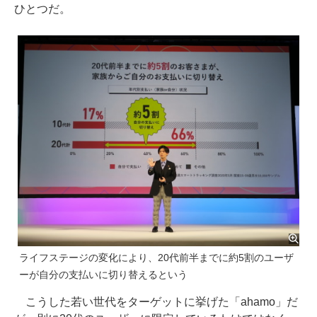
ひとつだ。
ライフステージの変化により、20代前半までに約5割のユーザ
ーが自分の支払いに切り替えるという
こうした若い世代をターゲットに挙げた「ahamo」だ