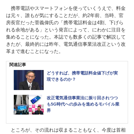
携帯電話やスマートフォンを使っていくうえで、料金
は元々、誰もが気にすることだが、約2年前、当時、官
房長官だった菅義偉氏の「携帯電話料金は4割、下げら
れる余地がある」という発言によって、にわかに注目を
集めることになった。本誌でも数多くの記事で解説して
きたが、最終的には昨年、電気通信事業法改正という改
革まで進むことになった。
関連記事
どうすれば、携帯電話料金値下げが実
現できるのか？
改正電気通信事業法に振り回されつつ
も5G時代への歩みを進めるモバイル業
界
ところが、その流れは収まることもなく、今度は首相