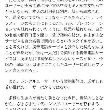
ユーザーが実家の親に携帯電話料金をまとめて支払って
もらいながら、本人の利用分は別途、親から請求され
て、送金などで支払うようなケースもあるという。ライ
フステージの考え方にもよるだろうが、プレゼンテーシ
ョンでも触れられていたように、親元を離れたら、自分
の名義で銀行口座を開き、賃貸契約を結び、さまざまな
サービスも自分名義で契約するというスタイルが多いこ
とを考えれば、携帯電話サービスも独立した契約を結ぶ
ことが自然だが、実は一人だけで契約する携帯電話サー
ビスは、あまりお得感が感じられないケースが多い。今
回の「ahamo」はまさにこうしたユーザーに適したプラ
ンと言えるだろう。
また、シングルユーザーという契約形態は、必ずしも
若い世代のユーザーばかりではない。
多様な生き方が当たり前となった今日、当然のことな
がら、ざまざまな世代にシングルユーザーが存在する。
これは必ずしも結婚や離別といったものだけでなく、モ