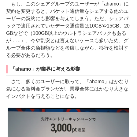
もし、このシェアグループのユーザーが「ahamo」に
契約を変更すると、パケット通信量をシェアする他のユ
ーザーの契約にも影響を与えてしまう。ただ、シェアパ
ックで適用されていたデータ通信量は10GBや15GB、20
GBなどで（100GB以上のウルトラシェアパックもある
が……）、今や割安とは言えないケースも多いため、グ
ループ全体の負担額などを考慮しながら、移行を検討す
る必要があるだろう。
「ahamo」が業界に与える影響
さて、多くのユーザーに取って、「ahamo」はかなり
気になる新料金プランだが、業界全体にはかなり大きな
インパクトを与えることになる。