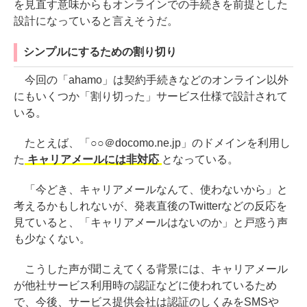
を見直す意味からもオンラインでの手続きを前提とした
設計になっていると言えそうだ。
シンプルにするための割り切り
今回の「ahamo」は契約手続きなどのオンライン以外
にもいくつか「割り切った」サービス仕様で設計されて
いる。
たとえば、「○○＠docomo.ne.jp」のドメインを利用し
た
キャリアメールには非対応
となっている。
「今どき、キャリアメールなんて、使わないから」と
考えるかもしれないが、発表直後のTwitterなどの反応を
見ていると、「キャリアメールはないのか」と戸惑う声
も少なくない。
こうした声が聞こえてくる背景には、キャリアメール
が他社サービス利用時の認証などに使われているため
で、今後、サービス提供会社は認証のしくみをSMSや