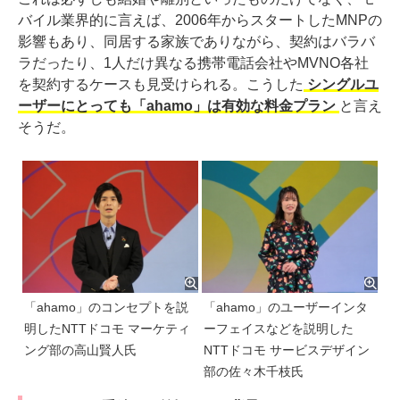
バイル業界的に言えば、2006年からスタートしたMNPの
影響もあり、同居する家族でありながら、契約はバラバ
ラだったり、1人だけ異なる携帯電話会社やMVNO各社
を契約するケースも見受けられる。こうした
シングルユ
ーザーにとっても「ahamo」は有効な料金プラン
と言え
そうだ。
「ahamo」のコンセプトを説
「ahamo」のユーザーインタ
明したNTTドコモ マーケティ
ーフェイスなどを説明した
ング部の高山賢人氏
NTTドコモ サービスデザイン
部の佐々木千枝氏