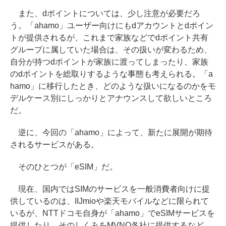
また、dポイントについては、少し注意が必要だろ
う。「ahamo」ユーザー向けにもdアカウントとdポイン
トが提供されるが、これまで家族などでdポイント共有
グループに属していた場合は、その扱いが変わるため、
自分が持つdポイントが家族に渡ってしまったり、家族
のdポイントを総取りするような事態も考えられる。「a
hamo」に移行したとき、どのような扱いになるのかをモ
デルケース別にしっかりとアナウンスして欲しいところ
だ。
逆に、今回の「ahamo」によって、新たに展開が期待
されるサービスがある。
そのひとつが「eSIM」だ。
現在、国内ではSIMのサービスを一般消費者向けに提
供しているのは、IIJmioや楽天モバイルなどに限られて
いるが、NTTドコモ自身が「ahamo」でeSIMサービスを
提供したり、そのしくみをMVNO各社に提供するなど、