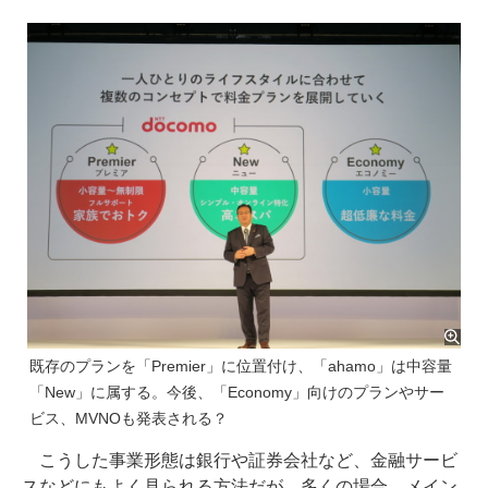
既存のプランを「Premier」に位置付け、「ahamo」は中容量
「New」に属する。今後、「Economy」向けのプランやサー
ビス、MVNOも発表される？
こうした事業形態は銀行や証券会社など、金融サービ
スなどにもよく見られる方法だが、多くの場合、メイン