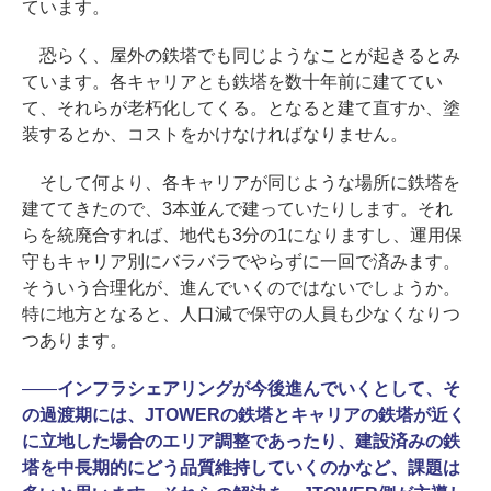
ています。
恐らく、屋外の鉄塔でも同じようなことが起きるとみ
ています。各キャリアとも鉄塔を数十年前に建ててい
て、それらが老朽化してくる。となると建て直すか、塗
装するとか、コストをかけなければなりません。
そして何より、各キャリアが同じような場所に鉄塔を
建ててきたので、3本並んで建っていたりします。それ
らを統廃合すれば、地代も3分の1になりますし、運用保
守もキャリア別にバラバラでやらずに一回で済みます。
そういう合理化が、進んでいくのではないでしょうか。
特に地方となると、人口減で保守の人員も少なくなりつ
つあります。
――
インフラシェアリングが今後進んでいくとして、そ
の過渡期には、JTOWERの鉄塔とキャリアの鉄塔が近く
に立地した場合のエリア調整であったり、建設済みの鉄
塔を中長期的にどう品質維持していくのかなど、課題は