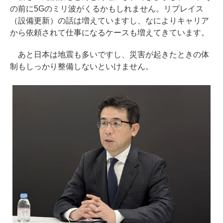
の前に5Gのミリ波がくるかもしれません。リプレイス
（設備更新）の話は増えていますし、なによりキャリア
から依頼されて仕事になるケースも増えてきています。
あと日本は地震も多いですし、災害が起きたときの体
制もしっかり整備しないといけません。