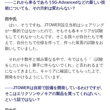
――
これから来るであろう5G-Advancedなどの新しい技
術についても、その方針は変わらない？
田中氏
はい、そうですね。JTOWER設立当初はシェアリング
が一般的ではなかったので、そもそも各キャリアが試験
もしてくれなかったんです。そこを我々が自分たちで考
えて、自分たちで仕様を作って、作った装置の試験をお
願いしていました。
それが十数年と積み重なる中で、今ではもう「（試験
をしたいから）勝手に作らないでくれ」と言われるまで
になってきました。キャリアに確認してもらった上で、
開発をかけるようにしています。
――
JTOWERは自前で設備を開発しているわけですが、
そこはエリクソンやノキアの製品を買ってくればいい、
という話ではない？