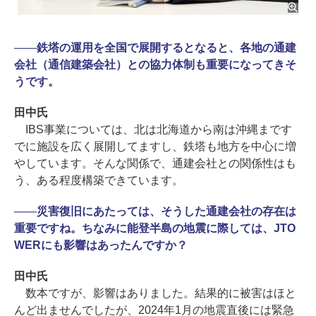
――
鉄塔の運用を全国で展開するとなると、各地の通建
会社（通信建築会社）との協力体制も重要になってきそ
うです。
田中氏
IBS事業については、北は北海道から南は沖縄まです
でに施設を広く展開してますし、鉄塔も地方を中心に増
やしています。そんな関係で、通建会社との関係性はも
う、ある程度構築できています。
――
災害復旧にあたっては、そうした通建会社の存在は
重要ですね。ちなみに能登半島の地震に際しては、JTO
WERにも影響はあったんですか？
田中氏
数本ですが、影響はありました。結果的に被害はほと
んど出ませんでしたが、2024年1月の地震直後には緊急