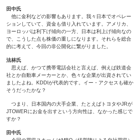
田中氏
他に金利などの影響もあります。我々日本でオペレー
ションしていて、資金も借り入れています。アメリカ、
ヨーロッパは利下げ傾向の一方、日本は利上げ傾向なの
で、こうした点も株価の重しになります。それらを総合
的に考えて、今回の非公開化に繋がりました。
法林氏
思えば、かつて携帯電話会社と言えば、例えば鉄道会
社とか自動車メーカーとか、色々な企業が出資されてい
ましたよね。KDDIが代表的です。イー・アクセスも確か
そうだったかな？
つまり、日本国内の大手企業、たとえばトヨタやJRが
JTOWERにお金を出すという方向性は、なかった感じで
すか？
田中氏