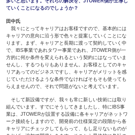
多いと思います。それらの解決を、JTOWER側が主導し
ていくことになるのでしょうか？
田中氏
我々にとってキャリアはお客様ですので、基本的には
キャリアの意向に沿う形で色々と提案していくことにな
ります。まず、キャリアと長期に渡って契約していく中
で、IBS事業であれタワー事業であれ、JTOWER側が一
方的に何か条件を変えられるという契約にはなっていま
せんし、するつもりもありません。お客様としてのキャ
リアあってのビジネスですし、キャリアがメリットを感
じていただけるような条件でなければそもそも使っても
らえませんので、それで問題がないと考えています。
そして新設備ですが、我々も常に新しい技術には取り
組んでいます。すでにそうしてきましたし、特にIBS事
業は、JTOWERが設置する設備に各キャリアがネットワ
ーク接続をしますので、開発前の仕様策定の段階から各
キャリアにチェックしてもらって、もし足りないものが