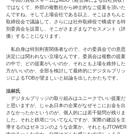
今回の買収スキームはMBO（経営陣による自社買収）
ではなくて、外部の複数社から紳士的なご提案を頂いた
んですね。そして上場会社である以上、そこはきちんと
取締役会で議論して、さらには社外取締役で構成する特
別委員会を設置し、そこがさまざまなアセスメント（評
価）することになります。
私自身は特別利害関係者なので、その委員会での意思
決定には関われない立場なんです。委員会は複数の提案
の中で、どの提案がいいのか、それとも上場を維持した
方がいいのか、全部を検討して最終的にデジタルブリッ
ジによるTOBが望ましいと結論を出したかたちです。
法林氏
デジタルブリッジの取り組みはユニークでいい提案だ
と思いますが、じゃあ日本の企業がなぜそこにお金を出
さなかったかというのが、個人的には若干疑問が残りま
した。それと鉄塔についてなんですが、実際の建設を主
導するのはゼネコンのような企業か、それともJTOWER