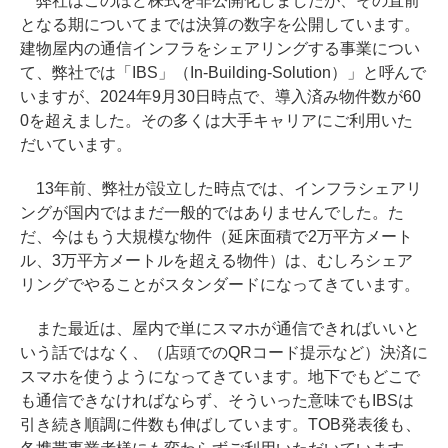
弊社はこのほど株式を非公開化しましたが、その直前
となる期についてまでは決算の数字を公開しています。
建物屋内の通信インフラをシェアリングする事業につい
て、弊社では「IBS」（In-Building-Solution）」と呼んで
いますが、2024年9月30日時点で、導入済み物件数が60
0を超えました。その多くは大手キャリアにご利用いた
だいています。
13年前、弊社が設立した時点では、インフラシェアリ
ングが国内ではまだ一般的ではありませんでした。た
だ、今はもう大規模な物件（延床面積で2万平方メート
ル、3万平方メートルを超える物件）は、むしろシェア
リングでやることがスタンダードになってきています。
また最近は、屋内で単にスマホが通信できればいいと
いう話ではなく、（店頭でのQRコード提示など）決済に
スマホを使うようになってきています。地下でもどこで
も通信できなければならず、そういった意味でもIBSは
引き続き順調に件数も伸ばしています。TOB発表後も、