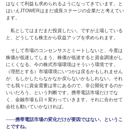
はなくて利益も求められるようになってきています。と
はいえJTOWERはまだ成長ステージの企業だと考えてい
ます。
私としてはまだまだ投資したい。ですが上場している
と、どうしても株主から収益アップを求められます。
そして市場のコンセンサスとミートしないと、今度は
株価が低迷してしまう。株価が低迷すると資金調達がし
にくくなる。今の株式市場環境はそういう環境です。
（理想とする）市場環境にいつかは戻るかもしれません
が、もしかしたらなかなか戻らないかもしれない。それ
でも我々に資金需要は常にあるので、非公開化するのか
いいだろう、という判断です。携帯電話市場だけでな
く、金融市場も日々変わっていきます。それに合わせて
会社も動いていかなければ。
――
携帯電話市場の変化だけが要因ではない、というこ
とですね。