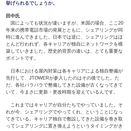
挙げられるでしょうか。
田中氏
国によっても状況が違いますが、米国の場合、ここ20
年来の携帯電話市場の発展とともに、シェアリングが同
時に進んできました。日本では逆に、シェアリングはほ
とんど行われず、各キャリアが独自にネットワークを構
築していきました。歴史的背景の違いは、とても重要な
ポイントです。
日本における屋内対策は各キャリアによる独自整備が
先行して、JTOWERが参入したのはその後でした。た
だ、各社バラバラで整備してきた設備が古くなってきて
いて、今まさに更新・更改時期を迎えているんです。
これまではキャリアが自分たちでやっていました。そ
れが今、シェアリングでやってくれ、ということになっ
てきている。キャリア独自で敷設してきた設備を巻き取
ってシェアリングに置き換えようというタイミングがき