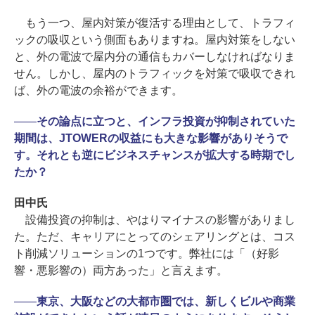
もう一つ、屋内対策が復活する理由として、トラフィ
ックの吸収という側面もありますね。屋内対策をしない
と、外の電波で屋内分の通信もカバーしなければなりま
せん。しかし、屋内のトラフィックを対策で吸収できれ
ば、外の電波の余裕ができます。
――
その論点に立つと、インフラ投資が抑制されていた
期間は、JTOWERの収益にも大きな影響がありそうで
す。それとも逆にビジネスチャンスが拡大する時期でし
たか？
田中氏
設備投資の抑制は、やはりマイナスの影響がありまし
た。ただ、キャリアにとってのシェアリングとは、コス
ト削減ソリューションの1つです。弊社には「（好影
響・悪影響の）両方あった」と言えます。
――
東京、大阪などの大都市圏では、新しくビルや商業