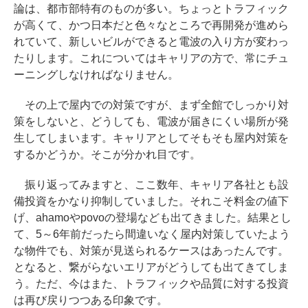
論は、都市部特有のものが多い。ちょっとトラフィック
が高くて、かつ日本だと色々なところで再開発が進めら
れていて、新しいビルができると電波の入り方が変わっ
たりします。これについてはキャリアの方で、常にチュ
ーニングしなければなりません。
その上で屋内での対策ですが、まず全館でしっかり対
策をしないと、どうしても、電波が届きにくい場所が発
生してしまいます。キャリアとしてそもそも屋内対策を
するかどうか。そこが分かれ目です。
振り返ってみますと、ここ数年、キャリア各社とも設
備投資をかなり抑制していました。それこそ料金の値下
げ、ahamoやpovoの登場なども出てきました。結果とし
て、5～6年前だったら間違いなく屋内対策していたよう
な物件でも、対策が見送られるケースはあったんです。
となると、繋がらないエリアがどうしても出てきてしま
う。ただ、今はまた、トラフィックや品質に対する投資
は再び戻りつつある印象です。