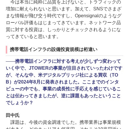
今は本当に純粋に品質を上げないと、トラフィックの
増加に耐えられないと思います。加えて、SNSでさまざ
まな情報が飛び交う時代ですし、Opensignalのようなグ
ローバル評価もはじまってきています。ネットワーク品
質に対する投資は、しっかりとチェックされるようにな
ってきていると思います。
携帯電話インフラの設備投資規模は桁違い
――
携帯電話インフラに対する考えが少しずつ変わって
いく中で、JTOWERの事業が注目されていったわけです
が、そんな中、米デジタルブリッジ社による買収（TO
B）が2024年8月に発表されました。ここまでのインタ
ビューの中でも、事業の成長性に手応えを感じているこ
とは伝わってきましたが、逆に課題もあったということ
でしょうか？
田中氏
課題は、今後の資金調達でした。携帯業界は事業規模