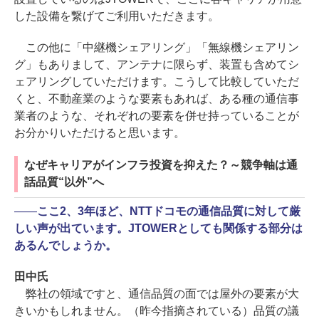
した設備を繋げてご利用いただきます。
この他に「中継機シェアリング」「無線機シェアリン
グ」もありまして、アンテナに限らず、装置も含めてシ
ェアリングしていただけます。こうして比較していただ
くと、不動産業のような要素もあれば、ある種の通信事
業者のような、それぞれの要素を併せ持っていることが
お分かりいただけると思います。
なぜキャリアがインフラ投資を抑えた？～競争軸は通
話品質“以外”へ
――
ここ2、3年ほど、NTTドコモの通信品質に対して厳
しい声が出ています。JTOWERとしても関係する部分は
あるんでしょうか。
田中氏
弊社の領域ですと、通信品質の面では屋外の要素が大
きいかもしれません。（昨今指摘されている）品質の議