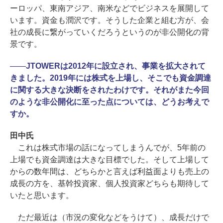
ーロッパ、東南アジア、南米などでビジネスを展開して
います。資金も潤沢です。そうした企業と組む方が、会
社の成長に繋がっていくだろうというのが非公開化の背
景です。
――
JTOWERは2012年に設立され、事業を拡大されて
きました。2019年には株式を上場し、そこでも資金調達
に関する大きな決断をされたわけです。それがまた今回
のような非公開化に至った点については、どうお考えで
すか。
田中氏
これは株式市場の話になってしまうんでが、5年前の
上場でも資金調達は大きな目標でした。そして上場して
からの数年間は、どちらかと言えば利益面よりも売上の
成長の方を、基幹投資家、個人投資家どちらも期待して
いたと思います。
ただ最近は（市況の変化などをうけて）、成長だけで