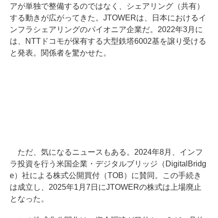
アが単独で整備するのではなく、シェアリング（共有）
する動きが広がってきた。JTOWERは、日本におけるイ
ンフラシェアリングのパイオニア企業だ。2022年3月に
は、NTTドコモが保有する大型鉄塔6002基を譲り受ける
と発表。関係者を驚かせた。
ただ、気になるニュースもある。2024年8月、インフ
ラ投資を行う米国企業・デジタルブリッジ（DigitalBridg
e）社による株式公開買付（TOB）に賛同。この手続き
は成立し、2025年1月7日にJTOWERの株式は上場廃止
となった。