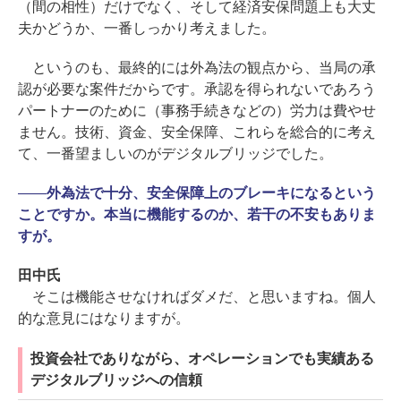
（間の相性）だけでなく、そして経済安保問題上も大丈
夫かどうか、一番しっかり考えました。
というのも、最終的には外為法の観点から、当局の承
認が必要な案件だからです。承認を得られないであろう
パートナーのために（事務手続きなどの）労力は費やせ
ません。技術、資金、安全保障、これらを総合的に考え
て、一番望ましいのがデジタルブリッジでした。
――
外為法で十分、安全保障上のブレーキになるという
ことですか。本当に機能するのか、若干の不安もありま
すが。
田中氏
そこは機能させなければダメだ、と思いますね。個人
的な意見にはなりますが。
投資会社でありながら、オペレーションでも実績ある
デジタルブリッジへの信頼