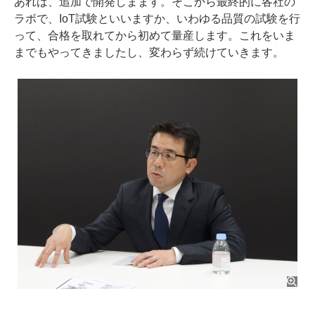
あれば、追加で開発しまます。そこから最終的に各社の
ラボで、IoT試験といいますか、いわゆる品質の試験を行
って、合格を取れてから初めて量産します。これをいま
までもやってきましたし、変わらず続けていきます。