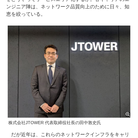
ンジニア陣は、ネットワーク品質向上のために日々、知
恵を絞っている。
株式会社JTOWER 代表取締役社長の田中敦史氏
だが近年は、これらのネットワークインフラをキャリ