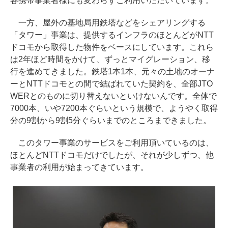
各携帯事業者様にも変わらずご利用いただいています。
一方、屋外の基地局用鉄塔などをシェアリングする
「タワー」事業は、提供するインフラのほとんどがNTT
ドコモから取得した物件をベースにしています。これら
は2年ほど時間をかけて、ずっとマイグレーション、移
行を進めてきました。鉄塔1本1本、元々の土地のオーナ
ーとNTTドコモとの間で結ばれていた契約を、全部JTO
WERとのものに切り替えないといけないんです。全体で
7000本、いや7200本ぐらいという規模で、ようやく取得
分の9割から9割5分ぐらいまでのところまできました。
このタワー事業のサービスをご利用頂いているのは、
ほとんどNTTドコモだけでしたが、それが少しずつ、他
事業者の利用が始まってきています。