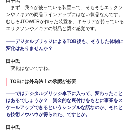
田中氏
まず、我々が使っている装置って、そもそもエリクソ
ンやノキアの商品ラインアップにはない製品なんです。
むしろJTOWERが作った装置を、キャリアが持っている
エリクソンやノキアの製品と繋ぐ感覚です。
――
デジタルブリッジによるTOB後も、そうした体制に
変化はありませんか？
田中氏
変化はないですね。
TOBには外為法上の承認が必要
――
ではデジタルブリッジ傘下に入って、変わったこと
はあるでしょうか？ 資金的な裏付けをもとに事業をス
ケールアップできるというシンプルな話なのか、それと
も技術ノウハウが得られた、ですとか。
田中氏