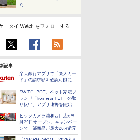
た！
ケータイ Watch をフォローする
新記事
楽天銀行アプリで「楽天カー
ド」の請求額を確認可能に
SWITCHBOT、ペット家電ブ
ランド「homerunPET」の取
り扱い、アプリ連携を開始
ビックカメラ浦和西口店が8
月29日オープン、キャンペー
ンで一部商品が最大20%還元
「CHARGESPOT」2026年8