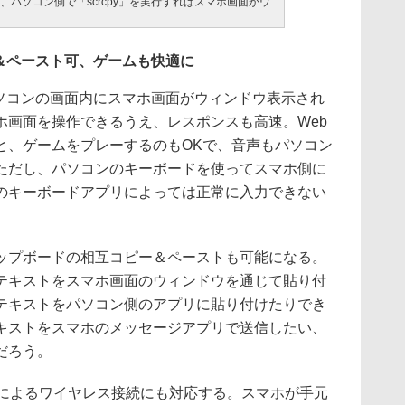
、パソコン側で「scrcpy」を実行すればスマホ画面がウ
＆ペースト可、ゲームも快適に
パソコンの画面内にスマホ画面がウィンドウ表示され
ホ画面を操作できるうえ、レスポンスも高速。Web
と、ゲームをプレーするのもOKで、音声もパソコン
ただし、パソコンのキーボードを使ってスマホ側に
のキーボードアプリによっては正常に入力できない
プボードの相互コピー＆ペーストも可能になる。
テキストをスマホ画面のウィンドウを通じて貼り付
テキストをパソコン側のアプリに貼り付けたりでき
キストをスマホのメッセージアプリで送信したい、
だろう。
Nによるワイヤレス接続にも対応する。スマホが手元