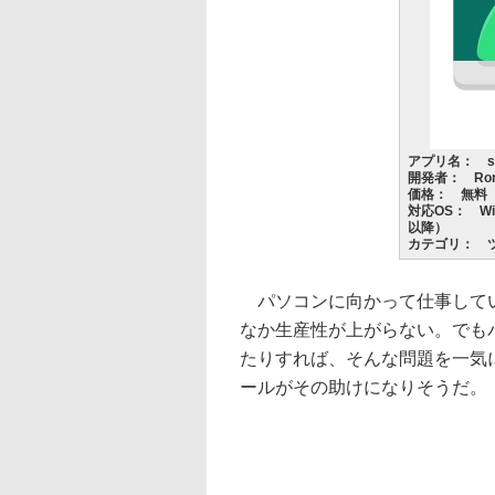
アプリ名： sc
開発者： Roma
価格： 無料
対応OS： Wind
以降）
カテゴリ： 
パソコンに向かって仕事してい
なか生産性が上がらない。でも
たりすれば、そんな問題を一気に
ールがその助けになりそうだ。