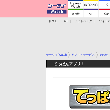
ドコモ
au
ソフトバンク
ワイモ
格安スマホ/SIMフリースマホ
周辺機器/
ケータイ Watch
アプリ・サービス
その他
てっぱんアプリ！