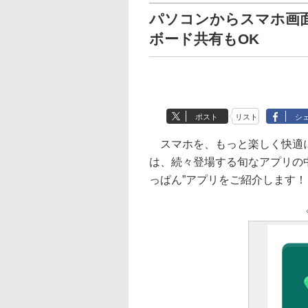
パソコンからスマホ画面
ボード共有もOK
ポスト
リスト
シ
スマホを、もっと楽しく快適に
は、続々登場する旬なアプリの
っぱん”アプリをご紹介します！