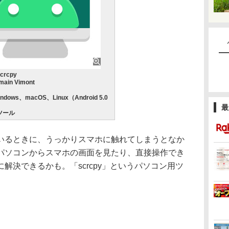
rcpy
in Vimont
ows、macOS、Linux（Android 5.0
最
ツール
るときに、うっかりスマホに触れてしまうとなか
パソコンからスマホの画面を見たり、直接操作でき
解決できるかも。「scrcpy」というパソコン用ツ