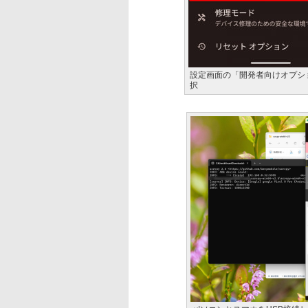
設定画面の「開発者向けオプシ
択