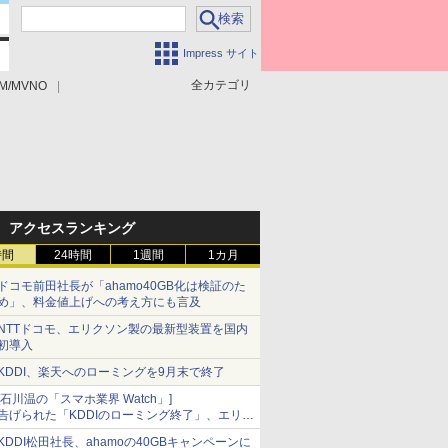
Impress サイト
全カテゴリ
M/MVNO
アクセスランキング
時間
24時間
1週間
1カ月
ドコモ前田社長が「ahamo40GB化は検証のた
め」、料金値上げへの考え方にも言及
NTTドコモ、エリクソン製の最新型装置を国内
初導入
KDDI、楽天へのローミングを9月末で終了
[石川温の「スマホ業界 Watch」]
告げられた「KDDIのローミング終了」、エリア
マップの落とし穴と楽天モバイルの課題
KDDI松田社長、ahamoの40GBキャンペーンに