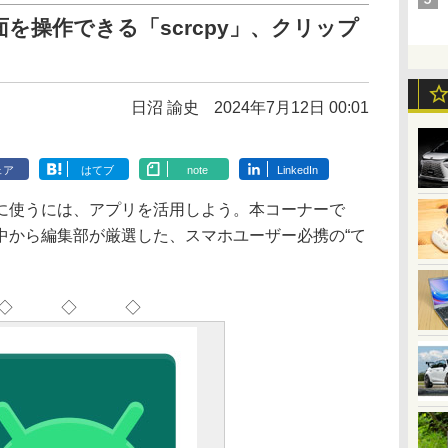
を操作できる「scrcpy」、クリップ
日沼 諭史
2024年7月12日 00:01
ェア
はてブ
note
LinkedIn
使うには、アプリを活用しよう。本コーナーで
中から編集部が厳選した、スマホユーザー必携の“て
◇ ◇ ◇