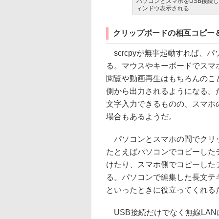
パソコンとスマホをUSB接続し
ィンドウ表示される
クリップボードの相互コピー
scrcpyが無事起動すれば、
る。マウスやキーボードでスマ
閲覧や動画再生はもちろんのこ
側から出力されるようになる。
文字入力できるものの、スマホ
場合もあるようだ。
パソコンとスマホの間でクリッ
たとえばパソコンでコピーした
けたり、スマホ側でコピーした
る。パソコンで編集した長文テ
といったときに役立ってくれる
USB接続だけでなく無線LA