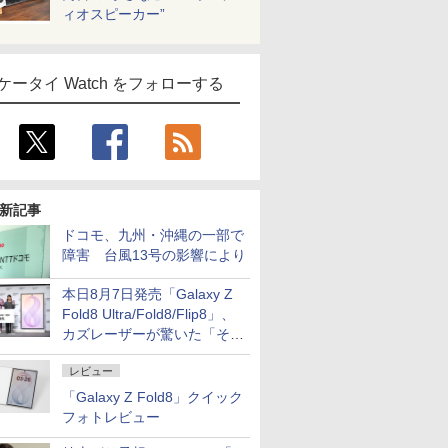
ィオスピーカー”
ケータイ Watch をフォローする
新記事
ドコモ、九州・沖縄の一部で
障害 台風13号の影響により
本日8月7日発売「Galaxy Z
Fold8 Ultra/Fold8/Flip8」、
カズレーザーが驚いた「そば
屋のメニュー並みの薄さ」
レビュー
「Galaxy Z Fold8」クイック
フォトレビュー