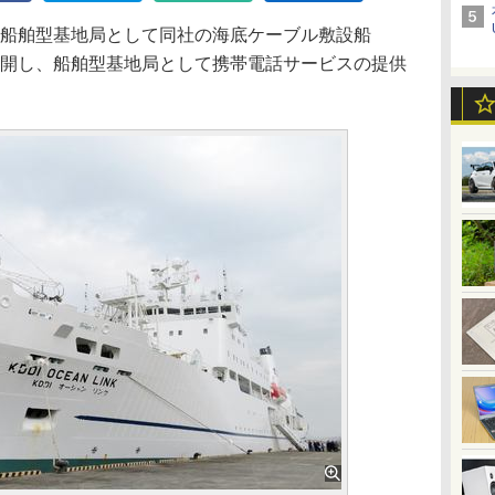
、船舶型基地局として同社の海底ケーブル敷設船
展開し、船舶型基地局として携帯電話サービスの提供