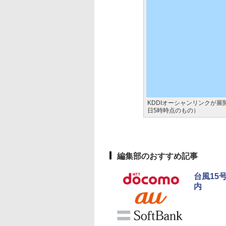
KDDIオーシャンリンクが展
日5時時点のもの）
編集部のおすすめ記事
台風15
内