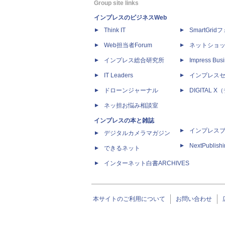
Group site links
インプレスのビジネスWeb
Think IT
SmartGri
Web担当者Forum
ネットショ
インプレス総合研究所
Impress Busi
IT Leaders
インプレス
ドローンジャーナル
DIGITAL
ネッ担お悩み相談室
インプレスの本と雑誌
インプレス
デジタルカメラマガジン
NextPublish
できるネット
インターネット白書ARCHIVES
本サイトのご利用について
お問い合わせ