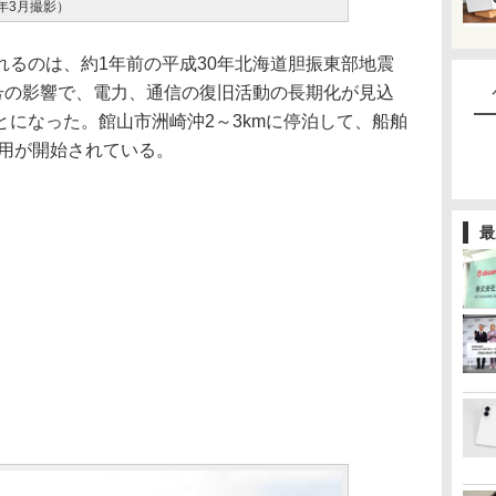
9年3月撮影）
るのは、約1年前の平成30年北海道胆振東部地震
5号の影響で、電力、通信の復旧活動の長期化が見込
になった。館山市洲崎沖2～3kmに停泊して、船舶
運用が開始されている。
最