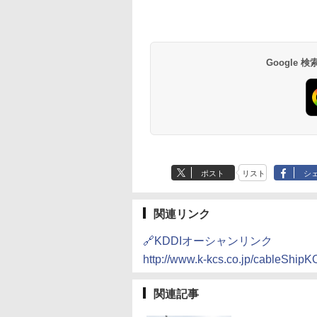
Google
ポスト
リスト
シ
関連リンク
🔗KDDIオーシャンリンク
http://www.k-kcs.co.jp/cableShipK
関連記事