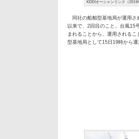
KDDIオーシャンリンク（201
同社の船舶型基地局が運用され
以来で、2回目のこと。台風1
まれることから、運用されること
型基地局として15日19時から