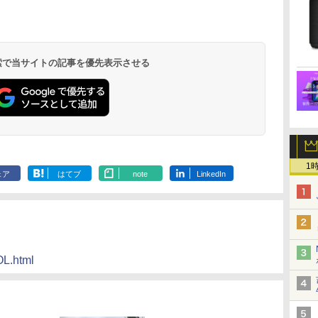
 検索で当サイトの記事を優先表示させる
1
ェア
はてブ
note
LinkedIn
OL.html