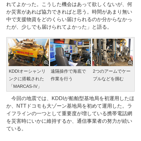
れてよかった。こうした機会はあって欲しくないが、何
か災害があれば協力できればと思う。時間があまり無い
中で支援物資をどのくらい届けられるのか分からなかっ
たが、少しでも届けられてよかった」と語る。
KDDIオーシャンリ
遠隔操作で海底で
2つのアームでケー
ンクに搭載された
作業を行う
ブルなどを掴む
「MARCAS-IV」
今回の地震では、KDDIが船舶型基地局を初運用したほ
か、NTTドコモも大ゾーン基地局を初めて運用した。ラ
イフラインの一つとして重要度が増している携帯電話網
を災害時にいかに維持するか、通信事業者の努力が続い
ている。