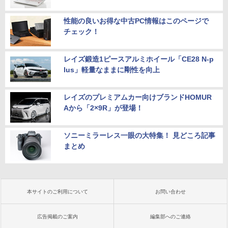
性能の良いお得な中古PC情報はこのページで
チェック！
レイズ鍛造1ピースアルミホイール「CE28 N-p
lus」軽量なままに剛性を向上
レイズのプレミアムカー向けブランドHOMUR
Aから「2×9R」が登場！
ソニーミラーレス一眼の大特集！ 見どころ記事
まとめ
本サイトのご利用について
お問い合わせ
広告掲載のご案内
編集部へのご連絡