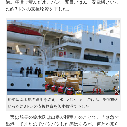
港。横浜で積んだ水、パン、五目ごはん、発電機といっ
た約3トンの支援物資を下した。
船舶型基地局の運用を終え、水、パン、五目ごはん、発電機と
いった約3トンの支援物資を苫小牧港で下した
実は船長の鈴木氏は出身が根室とのことで、「緊急で
出港してきたのでバタバタした感はあるが、何とか来ら