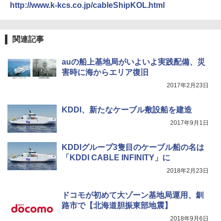
http://www.k-kcs.co.jp/cableShipKOL.html
関連記事
auの船上基地局がいよいよ実践配備、災
害時に海からエリア復旧
2017年2月23日
KDDI、新たなケーブル敷設船を建造
2017年9月1日
KDDIグループ3隻目のケーブル船の名は
「KDDI CABLE INFINITY」に
2018年2月23日
ドコモが初めて大ゾーン基地局運用、釧
路市で【北海道胆振東部地震】
2018年9月6日