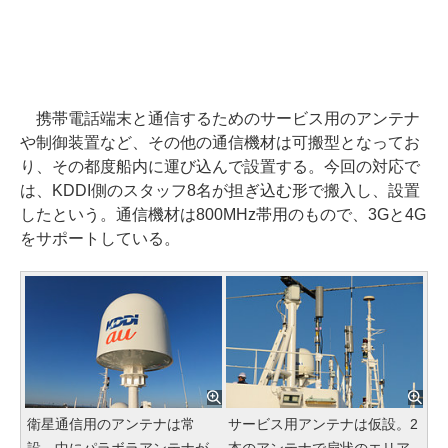
携帯電話端末と通信するためのサービス用のアンテナ
や制御装置など、その他の通信機材は可搬型となってお
り、その都度船内に運び込んで設置する。今回の対応で
は、KDDI側のスタッフ8名が担ぎ込む形で搬入し、設置
したという。通信機材は800MHz帯用のもので、3Gと4G
をサポートしている。
衛星通信用のアンテナは常
サービス用アンテナは仮設。2
設。中にパラボラアンテナが
本のアンテナで扇状のエリア