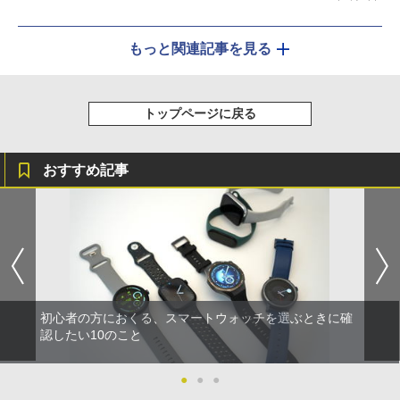
もっと関連記事を見る
トップページに戻る
おすすめ記事
初心者の方におくる、スマートウォッチを選ぶときに確
認したい10のこと
●
●
●