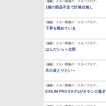
スタパ齋藤の「スタパブログ」
連載
1個の部品不足で計画台無し
スタパ齋藤の「スタパブログ」
連載
下界を眺めている
スタパ齋藤の「スタパブログ」
連載
はんだシュッ太郎
スタパ齋藤の「スタパブログ」
連載
爪の皮とりたい～
スタパ齋藤の「スタパブログ」
連載
EXILIM PRO EX-F1がオモシロ過