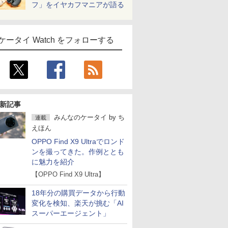
フ」をイヤカフマニアが語る
ケータイ Watch をフォローする
新記事
みんなのケータイ
by
ち
連載
えほん
OPPO Find X9 Ultraでロンド
ンを撮ってきた。作例ととも
に魅力を紹介
【OPPO Find X9 Ultra】
18年分の購買データから行動
変化を検知、楽天が挑む「AI
スーパーエージェント」