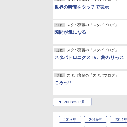
世界の時間をタッチで表示
スタパ齋藤の「スタパブログ」
連載
隙間が気になる
スタパ齋藤の「スタパブログ」
連載
スタパトロニクスTV、終わりっス
スタパ齋藤の「スタパブログ」
連載
ころっ!!
2008年03月
2016
年
2015
年
2014