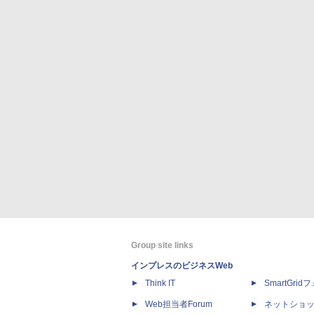
Group site links
インプレスのビジネスWeb
Think IT
SmartGri
Web担当者Forum
ネットショ