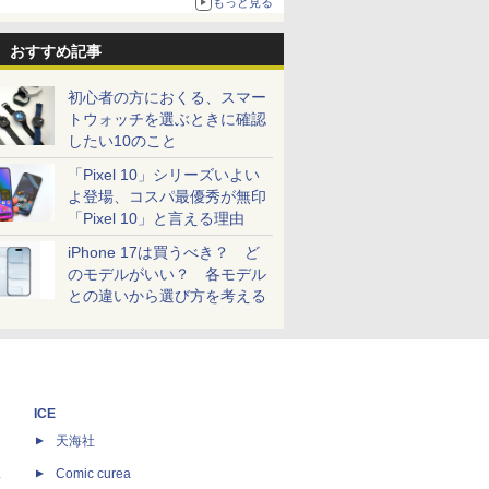
もっと見る
おすすめ記事
初心者の方におくる、スマー
トウォッチを選ぶときに確認
したい10のこと
「Pixel 10」シリーズいよい
よ登場、コスパ最優秀が無印
「Pixel 10」と言える理由
iPhone 17は買うべき？ ど
のモデルがいい？ 各モデル
との違いから選び方を考える
ICE
天海社
ス
Comic curea