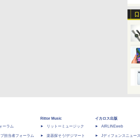
Rittor Music
イカロス出版
dフォーラム
リットーミュージック
AIRLINEweb
ップ担当者フォーラム
楽器探そう!デジマート
Jディフェンスニュー