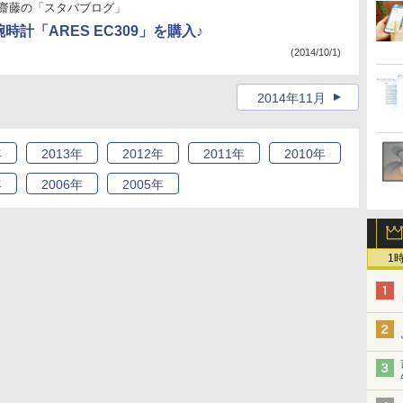
齋藤の「スタパブログ」
腕時計「ARES EC309」を購入♪
(2014/10/1)
2014年11月
年
2013
年
2012
年
2011
年
2010
年
年
2006
年
2005
年
1