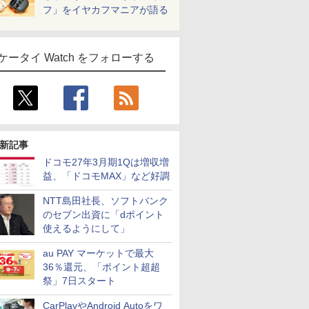
フ」をイヤカフマニアが語る
ケータイ Watch をフォローする
新記事
ドコモ27年3月期1Qは増収増
益、「ドコモMAX」など好調
NTT島田社長、ソフトバンク
のセブン出資に「dポイント
使えるようにして」
au PAY マーケットで最大
36％還元、「ポイント超超
祭」7日スタート
CarPlayやAndroid Autoをワ