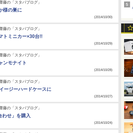
齋藤の「スタパブログ」
か様の巣に
(2014/10/30)
齋藤の「スタパブログ」
トミニカー×30台!!
(2014/10/29)
齋藤の「スタパブログ」
ャンモナイト
(2014/10/28)
齋藤の「スタパブログ」
 6はイージーハードケースに
(2014/10/27)
齋藤の「スタパブログ」
じ合わせ」を購入
(2014/10/24)