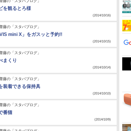
齋藤の「スタパブログ」
ビを観るとろ様
(2014/10/16)
齋藤の「スタパブログ」
IS mini X」をガスッと予約!!
(2014/10/15)
齋藤の「スタパブログ」
べまくり
(2014/10/14)
齋藤の「スタパブログ」
を装着できる保持具
(2014/10/10)
齋藤の「スタパブログ」
で番猫
(2014/10/9)
齋藤の「スタパブログ」