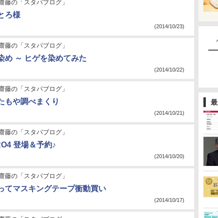
齋藤の「スタパブログ」
とろ様
(2014/10/23)
齋藤の「スタパブログ」
染め ～ ヒゲを染めてみた
(2014/10/22)
齋藤の「スタパブログ」
たもや調べまくり
最
(2014/10/21)
齋藤の「スタパブログ」
ERO4 登場＆予約♪
(2014/10/20)
齋藤の「スタパブログ」
ってマスキングテープ衝動買い
(2014/10/17)