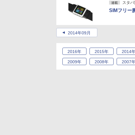
スタパ
連載
SIMフリー
2014年09月
2016
年
2015
年
2014
2009
年
2008
年
2007