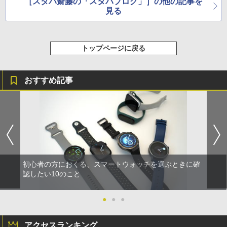
［スタパ齋藤の「スタパブログ」］の他の記事を
見る
トップページに戻る
おすすめ記事
初心者の方におくる、スマートウォッチを選ぶときに確
認したい10のこと
●
●
●
アクセスランキング