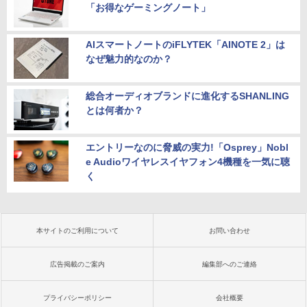
「お得なゲーミングノート」
AIスマートノートのiFLYTEK「AINOTE 2」は
なぜ魅力的なのか？
総合オーディオブランドに進化するSHANLING
とは何者か？
エントリーなのに脅威の実力!「Osprey」Nobl
e Audioワイヤレスイヤフォン4機種を一気に聴
く
本サイトのご利用について
お問い合わせ
広告掲載のご案内
編集部へのご連絡
プライバシーポリシー
会社概要