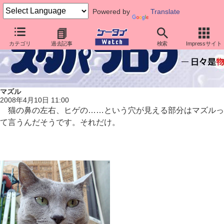
Powered by
Translate
カテゴリ
過去記事
検索
Impressサイト
マズル
2008年4月10日 11:00
猫の鼻の左右、ヒゲの……という穴が見える部分はマズルっ
て言うんだそうです。それだけ。