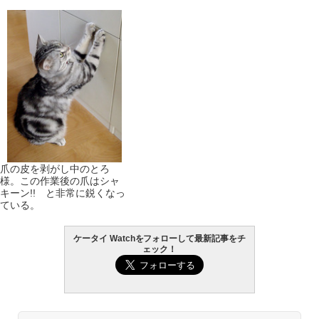
爪の皮を剥がし中のとろ
様。この作業後の爪はシャ
キーン!! と非常に鋭くなっ
ている。
ケータイ Watchをフォローして最新記事をチ
ェック！