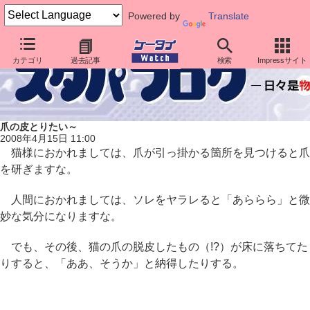
Powered by
Translate
カテゴリ
過去記事
検索
Impressサイト
爪の皮とりたい～
2008年4月15日 11:00
猫様におかれましては、爪が引っ掛かる箇所を見つけると爪
を研ぎますな。
人間におかれましては、ソレをヤラレると「あららら」と微
妙な気分になりますな。
でも、その後、猫の爪の脱皮したもの（!?）が床に落ちてた
りすると、「ああ、そうか」と納得したりする。