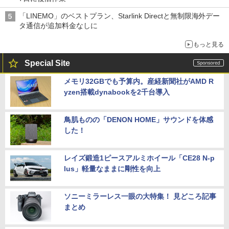
「LINEMO」のベストプラン、Starlink Directと無制限海外デー
タ通信が追加料金なしに
もっと見る
Special Site
メモリ32GBでも予算内。産経新聞社がAMD R
yzen搭載dynabookを2千台導入
鳥肌ものの「DENON HOME」サウンドを体感
した！
レイズ鍛造1ピースアルミホイール「CE28 N-p
lus」軽量なままに剛性を向上
ソニーミラーレス一眼の大特集！ 見どころ記事
まとめ