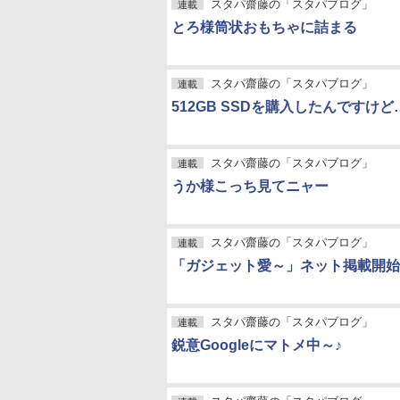
スタパ齋藤の「スタパブログ」
連載
とろ様筒状おもちゃに詰まる
スタパ齋藤の「スタパブログ」
連載
512GB SSDを購入したんですけど
スタパ齋藤の「スタパブログ」
連載
うか様こっち見てニャー
スタパ齋藤の「スタパブログ」
連載
「ガジェット愛～」ネット掲載開始
スタパ齋藤の「スタパブログ」
連載
鋭意Googleにマトメ中～♪