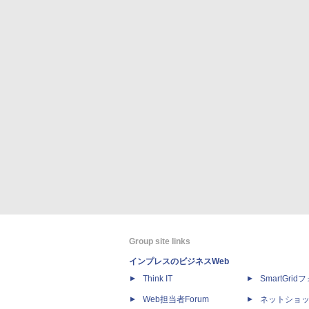
Group site links
インプレスのビジネスWeb
Think IT
SmartGri
Web担当者Forum
ネットショ