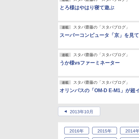
とろ様はやはり寝て遊ぶ
スタパ齋藤の「スタパブログ」
連載
スーパーコンピュータ「京」を見て
スタパ齋藤の「スタパブログ」
連載
うか様vsファーミネーター
スタパ齋藤の「スタパブログ」
連載
オリンパスの「OM-D E-M1」が超
2013年10月
2016
年
2015
年
2014