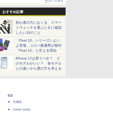
もっと見る
おすすめ記事
初心者の方におくる、スマー
トウォッチを選ぶときに確認
したい10のこと
「Pixel 10」シリーズいよい
よ登場、コスパ最優秀が無印
「Pixel 10」と言える理由
iPhone 17は買うべき？ ど
のモデルがいい？ 各モデル
との違いから選び方を考える
ICE
天海社
ス
Comic curea