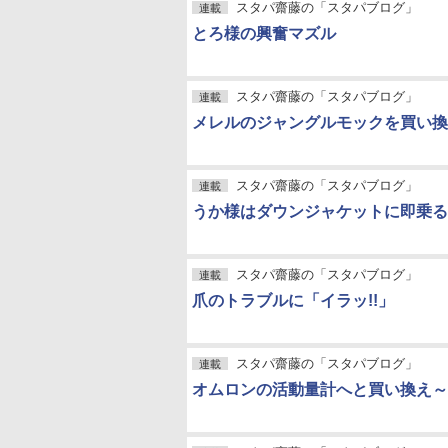
スタパ齋藤の「スタパブログ」
連載
とろ様の興奮マズル
スタパ齋藤の「スタパブログ」
連載
メレルのジャングルモックを買い換
スタパ齋藤の「スタパブログ」
連載
うか様はダウンジャケットに即乗る
スタパ齋藤の「スタパブログ」
連載
爪のトラブルに「イラッ!!」
スタパ齋藤の「スタパブログ」
連載
オムロンの活動量計へと買い換え～