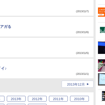
(2013/11/7)
アガる
(2013/11/6)
(2013/11/5)
イイ♪
(2013/11/1)
2013年12月
年
2013
年
2012
年
2011
年
2010
年