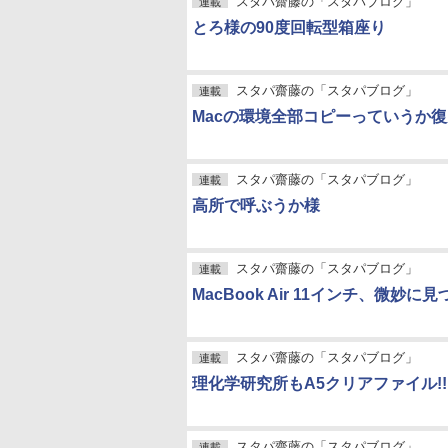
スタパ齋藤の「スタパブログ」
連載
とろ様の90度回転型箱座り
スタパ齋藤の「スタパブログ」
連載
Macの環境全部コピーっていうか復
スタパ齋藤の「スタパブログ」
連載
高所で呼ぶうか様
スタパ齋藤の「スタパブログ」
連載
MacBook Air 11インチ、微妙に見
スタパ齋藤の「スタパブログ」
連載
理化学研究所もA5クリアファイル!!
スタパ齋藤の「スタパブログ」
連載