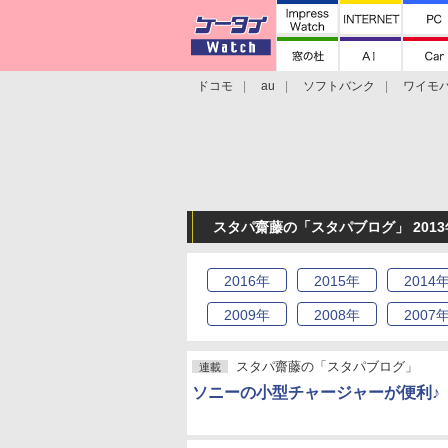
ドコモ
au
ソフトバンク
ワイモ
格安スマホ/SIMフリースマホ
周辺機器/
スタパ齋藤の「スタパブログ」 2013
2016
年
2015
年
2014
2009
年
2008
年
2007
スタパ齋藤の「スタパブログ」
連載
ソニーの小型チャージャーが便利♪