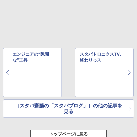
エンジニアの“隙間
スタパトロニクスTV、
な”工具
終わりっス
［スタパ齋藤の「スタパブログ」］の他の記事を
見る
トップページに戻る