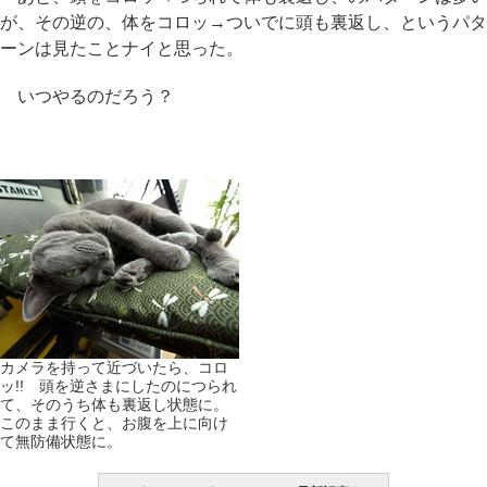
が、その逆の、体をコロッ→ついでに頭も裏返し、というパタ
ーンは見たことナイと思った。
いつやるのだろう？
カメラを持って近づいたら、コロ
ッ!! 頭を逆さまにしたのにつられ
て、そのうち体も裏返し状態に。
このまま行くと、お腹を上に向け
て無防備状態に。