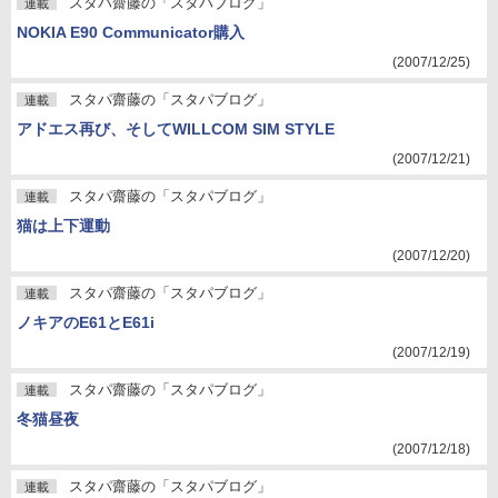
スタパ齋藤の「スタパブログ」
連載
NOKIA E90 Communicator購入
(2007/12/25)
スタパ齋藤の「スタパブログ」
連載
アドエス再び、そしてWILLCOM SIM STYLE
(2007/12/21)
スタパ齋藤の「スタパブログ」
連載
猫は上下運動
(2007/12/20)
スタパ齋藤の「スタパブログ」
連載
ノキアのE61とE61i
(2007/12/19)
スタパ齋藤の「スタパブログ」
連載
冬猫昼夜
(2007/12/18)
スタパ齋藤の「スタパブログ」
連載