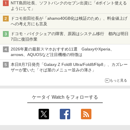
NTT島田社長、ソフトバンクのセブン出資に「dポイント使える
ようにして」
ドコモ前田社長が「ahamo40GB化は検証のため」、料金値上げ
への考え方にも言及
ドコモ・バイクシェアの障害、原因はシステム移行 都内は明日
7日に復旧作業
2026年夏の最新スマホおすすめ11選 GalaxyやXperia、
arrows、AQUOSなど注目機種の特徴は
本日8月7日発売「Galaxy Z Fold8 Ultra/Fold8/Flip8」、カズレー
ザーが驚いた「そば屋のメニュー並みの薄さ」
もっと見る
ケータイ Watch をフォローする