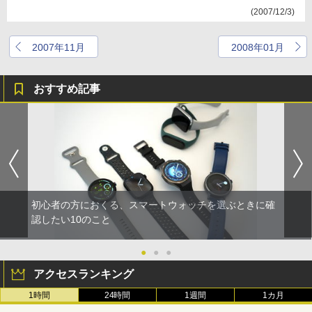
(2007/12/3)
2007年11月
2008年01月
おすすめ記事
初心者の方におくる、スマートウォッチを選ぶときに確
認したい10のこと
●
●
●
アクセスランキング
1時間
24時間
1週間
1カ月