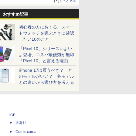
もっと見る
おすすめ記事
初心者の方におくる、スマー
トウォッチを選ぶときに確認
したい10のこと
「Pixel 10」シリーズいよい
よ登場、コスパ最優秀が無印
「Pixel 10」と言える理由
iPhone 17は買うべき？ ど
のモデルがいい？ 各モデル
との違いから選び方を考える
ICE
天海社
ス
Comic curea