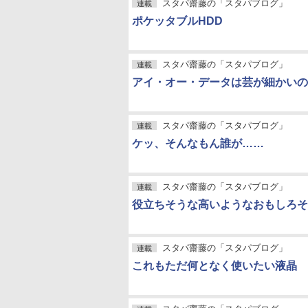
スタパ齋藤の「スタパブログ」
連載
ポケッタブルHDD
スタパ齋藤の「スタパブログ」
連載
アイ・オー・データは芸が細かいの
スタパ齋藤の「スタパブログ」
連載
ケッ、そんなもん誰が……
スタパ齋藤の「スタパブログ」
連載
役立ちそうな高いようなおもしろそう
スタパ齋藤の「スタパブログ」
連載
これもただ何となく使いたい液晶