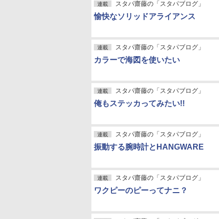
スタパ齋藤の「スタパブログ」
連載
愉快なソリッドアライアンス
スタパ齋藤の「スタパブログ」
連載
カラーで海図を使いたい
スタパ齋藤の「スタパブログ」
連載
俺もステッカってみたい!!
スタパ齋藤の「スタパブログ」
連載
振動する腕時計とHANGWARE
スタパ齋藤の「スタパブログ」
連載
ワクピーのピーってナニ？