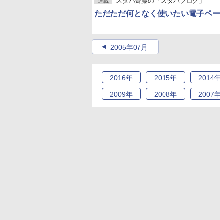
スタパ齋藤の「スタパブログ」
連載
ただただ何となく使いたい電子ペー
2005年07月
2016
年
2015
年
2014
2009
年
2008
年
2007