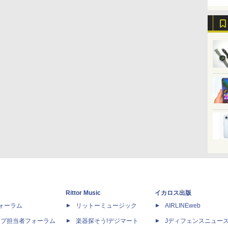
Rittor Music
イカロス出版
dフォーラム
リットーミュージック
AIRLINEweb
ップ担当者フォーラム
楽器探そう!デジマート
Jディフェンスニュー