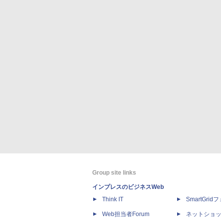
Group site links
インプレスのビジネスWeb
Think IT
SmartGri
Web担当者Forum
ネットショ