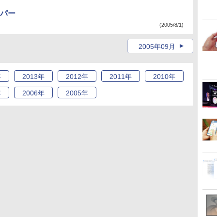
パー
(2005/8/1)
2005年09月
年
2013
年
2012
年
2011
年
2010
年
年
2006
年
2005
年