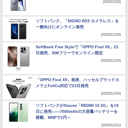
(2026/1/23)
ソフトバンク、「DIGNO BX3 カメラレス」を
一般向けにオンライン発売
(2025/12/18)
SoftBank Free Styleで「OPPO Find X9」23
日発売、SIMフリーでオンライン限定
(2025/12/16)
「OPPO Find X9」発表、ハッセルブラッドカ
メラとFeliCa対応で23日発売
(2025/12/16)
ソフトバンクがXiaomi「REDMI 15 5G」を19
日に発売――7000mAhの大容量バッテリーを
搭載、MNPで1円～
(2025/12/11)