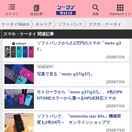
カテゴリ
過去記事
検索
Impressサイト
ケータイWatch
キャリア
ソフトバンク
スマホ・ケータイ
スマホ・ケータイ 関連記事
ソフトバンクから2.2万円のスマホ「moto g3
7」
(2026/7/24)
レビュー
写真で見る「moto g37/g37j」
(2026/7/24)
モトローラから「moto g37/g37j」、4色のPA
NTONEカラーから選べるHPUE対応スマホ
(2026/7/24)
ソフトバンク、「motorola razr 60s」機種変
更も2年24円～ オンラインショップで
(2026/7/10)