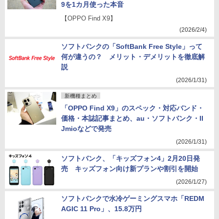
9を1カ月使った本音
【OPPO Find X9】
(2026/2/4)
ソフトバンクの「SoftBank Free Style」って
何が違うの？ メリット・デメリットを徹底解
説
(2026/1/31)
新機種まとめ
「OPPO Find X9」のスペック・対応バンド・
価格・本誌記事まとめ、au・ソフトバンク・II
Jmioなどで発売
(2026/1/31)
ソフトバンク、「キッズフォン4」2月20日発
売 キッズフォン向け新プランや割引を開始
(2026/1/27)
ソフトバンクで水冷ゲーミングスマホ「REDM
AGIC 11 Pro」、15.8万円