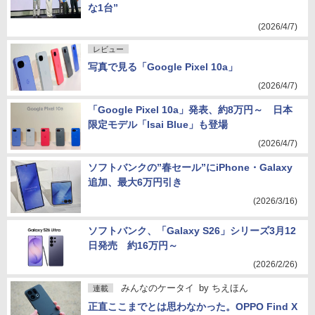
な1台”
(2026/4/7)
レビュー
写真で見る「Google Pixel 10a」
(2026/4/7)
「Google Pixel 10a」発表、約8万円～ 日本
限定モデル「Isai Blue」も登場
(2026/4/7)
ソフトバンクの”春セール”にiPhone・Galaxy
追加、最大6万円引き
(2026/3/16)
ソフトバンク、「Galaxy S26」シリーズ3月12
日発売 約16万円～
(2026/2/26)
みんなのケータイ
by
ちえほん
連載
正直ここまでとは思わなかった。OPPO Find X