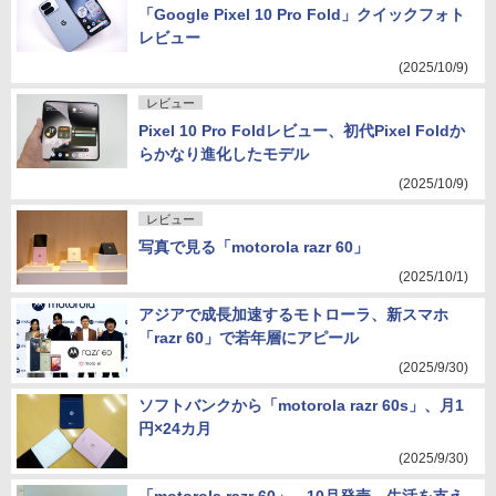
「Google Pixel 10 Pro Fold」クイックフォト
レビュー
(2025/10/9)
レビュー
Pixel 10 Pro Foldレビュー、初代Pixel Foldか
らかなり進化したモデル
(2025/10/9)
レビュー
写真で見る「motorola razr 60」
(2025/10/1)
アジアで成長加速するモトローラ、新スマホ
「razr 60」で若年層にアピール
(2025/9/30)
ソフトバンクから「motorola razr 60s」、月1
円×24カ月
(2025/9/30)