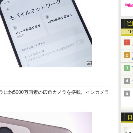
1
カメラに約5000万画素の広角カメラを搭載。インカメラ