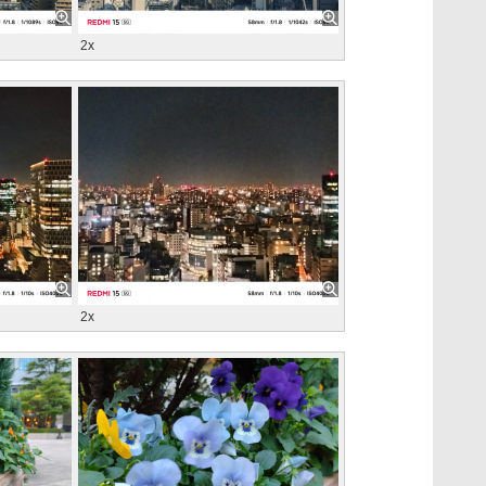
2x
2x