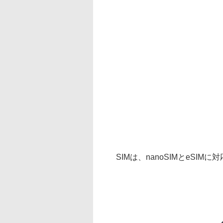
SIMは、nanoSIMとeSIMに