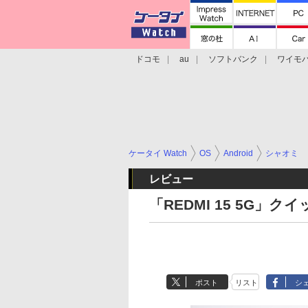
ドコモ
au
ソフトバンク
ワイモ
格安スマホ/SIMフリースマホ
周辺機器/
ケータイ Watch
OS
Android
シャオミ
レビュー
「REDMI 15 5G」
ポスト
リスト
シ