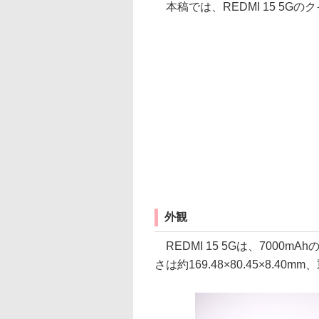
本稿では、REDMI 15 5G
外観
REDMI 15 5Gは、700
さは約169.48×80.45×8.40m