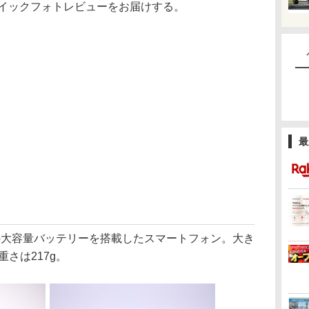
のクイックフォトレビューをお届けする。
最
0mAhの大容量バッテリーを搭載したスマートフォン。大き
m、重さは217g。