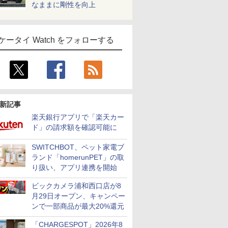
なままに剛性を向上
ケータイ Watch をフォローする
新記事
楽天銀行アプリで「楽天カー
ド」の請求額を確認可能に
SWITCHBOT、ペット家電ブ
ランド「homerunPET」の取
り扱い、アプリ連携を開始
ビックカメラ浦和西口店が8
月29日オープン、キャンペー
ンで一部商品が最大20%還元
「CHARGESPOT」2026年8