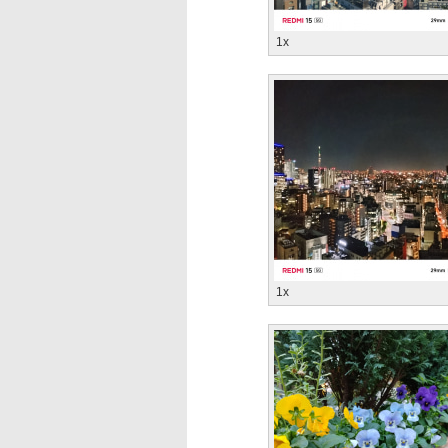
1x
1x