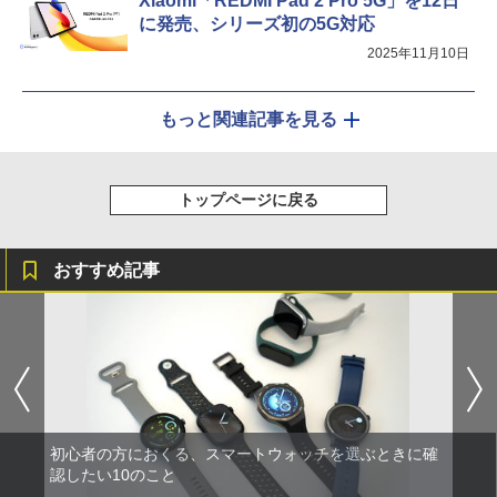
Xiaomi「REDMI Pad 2 Pro 5G」を12日
に発売、シリーズ初の5G対応
2025年11月10日
もっと関連記事を見る
トップページに戻る
おすすめ記事
初心者の方におくる、スマートウォッチを選ぶときに確
認したい10のこと