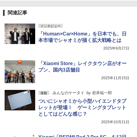
関連記事
インタビュー
「Human×Car×Home」を日本でも、日
本市場でシャオミが描く拡大戦略とは
2025年9月27日
「Xiaomi Store」レイクタウン店がオー
プン、国内3店舗目
2025年11月15日
みんなのケータイ
by
岩井祐一郎
連載
ついにシャオミから小型ハイエンドタブ
レットが登場！ ゲーミングタブレット
としてはどんな感じ？
2025年10月21日