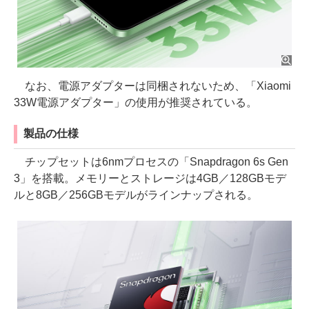
なお、電源アダプターは同梱されないため、「Xiaomi
33W電源アダプター」の使用が推奨されている。
製品の仕様
チップセットは6nmプロセスの「Snapdragon 6s Gen
3」を搭載。メモリーとストレージは4GB／128GBモデ
ルと8GB／256GBモデルがラインナップされる。