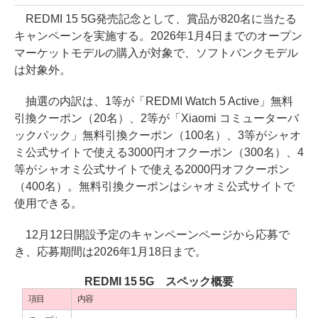
REDMI 15 5G発売記念として、賞品が820名に当たる
キャンペーンを実施する。2026年1月4日までのオープン
マーケットモデルの購入が対象で、ソフトバンクモデル
は対象外。
抽選の内訳は、1等が「REDMI Watch 5 Active」無料
引換クーポン（20名）、2等が「Xiaomi コミューターバ
ックパック」無料引換クーポン（100名）、3等がシャオ
ミ公式サイトで使える3000円オフクーポン（300名）、4
等がシャオミ公式サイトで使える2000円オフクーポン
（400名）。無料引換クーポンはシャオミ公式サイトで
使用できる。
12月12日開設予定のキャンペーンページから応募で
き、応募期間は2026年1月18日まで。
REDMI 15 5G スペック概要
項目
内容