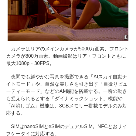
カメラはリアのメインカメラが5000万画素、フロント
カメラが800万画素。動画撮影はリア・フロントともに
最大1080p・30FPS。
夜間でも鮮やかな写真を撮影できる「AIスカイ自動ナ
イトモード」や、自然な美しさを引き出す「自撮りビュ
ーティーモード」などのAI機能を搭載する。一瞬の動き
も捉えられるとする「ダイナミックショット」機能や
「AI消しゴム」機能は、8GBメモリー搭載モデルのみ対
応する。
SIMはnanoSIMとeSIMのデュアルSIM。NFCとおサイ
フケータイに対応する。