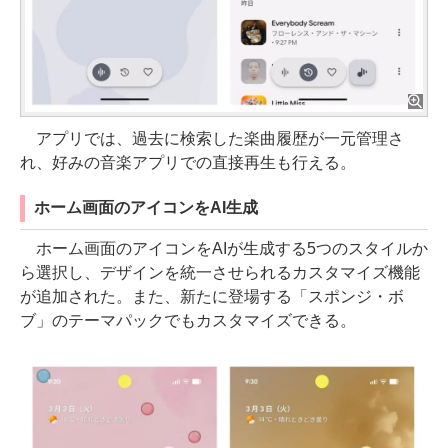
アプリでは、過去に検索した楽曲履歴が一元管理さ
れ、好みの音楽アプリでの直接再生も行える。
ホーム画面のアイコンをAI生成
ホーム画面のアイコンをAIが生成する5つのスタイルか
ら選択し、デザインを統一させられるカスタマイズ機能
が追加された。また、新たに登場する「スポンジ・ボ
ブ」のテーマパックでもカスタマイズできる。