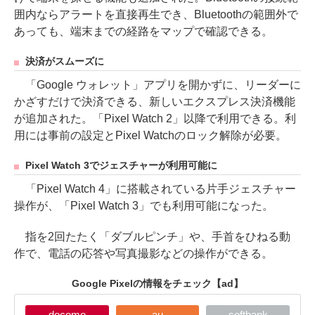
囲内ならアラートを直接再生でき、Bluetoothの範囲外で
あっても、端末までの経路をマップで確認できる。
決済がスムーズに
「Google ウォレット」アプリを開かずに、リーダーに
かざすだけで決済できる、新しいエクスプレス決済機能
が追加された。「Pixel Watch 2」以降で利用できる。利
用には事前の設定とPixel Watchのロック解除が必要。
Pixel Watch 3でジェスチャーが利用可能に
「Pixel Watch 4」に搭載されている片手ジェスチャー
操作が、「Pixel Watch 3」でも利用可能になった。
指を2回たたく「ダブルピンチ」や、手首をひねる動
作で、電話の応答や写真撮影などの操作ができる。
Google Pixelの情報をチェック
【ad】
docomo
au
softbank