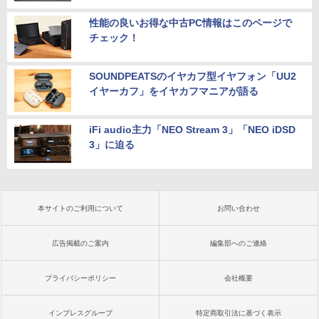
性能の良いお得な中古PC情報はこのページで
チェック！
SOUNDPEATSのイヤカフ型イヤフォン「UU2
イヤーカフ」をイヤカフマニアが語る
iFi audio主力「NEO Stream 3」「NEO iDSD
3」に迫る
本サイトのご利用について
お問い合わせ
広告掲載のご案内
編集部へのご連絡
プライバシーポリシー
会社概要
インプレスグループ
特定商取引法に基づく表示