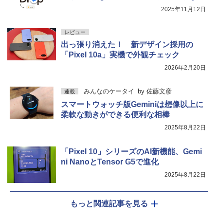
2025年11月12日
レビュー
出っ張り消えた！ 新デザイン採用の
「Pixel 10a」実機で外観チェック
2026年2月20日
みんなのケータイ
by
佐藤文彦
連載
スマートウォッチ版Geminiは想像以上に
柔軟な動きができる便利な相棒
2025年8月22日
「Pixel 10」シリーズのAI新機能、Gemi
ni NanoとTensor G5で進化
2025年8月22日
もっと関連記事を見る