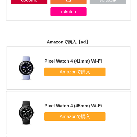
rakuten
Amazonで購入
【ad】
Pixel Watch 4 (41mm) Wi-Fi
Pixel Watch 4 (45mm) Wi-Fi