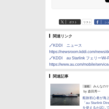
ポスト
リスト
シ
関連リンク
🔗KDDI ニュース
https://newsroom.kddi.com/news/d
🔗KDDI au Starlink フェリーWi-F
https://www.au.com/mobile/service/
関連記事
みんなのケ
連載
by
森田秀一
船旅初心者が海
「au Starlink Dir
を使えるか試し