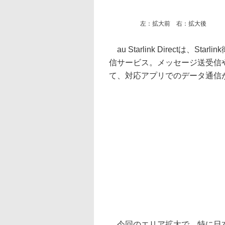
左：拡大前 右：拡大後
au Starlink Directは
信サービス。メッセージ送受信
て、対応アプリでのデータ通信
今回のエリア拡大で、特に日本