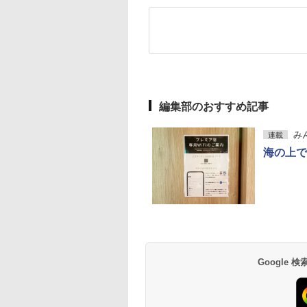
編集部のおすすめ記事
み
連載
海の上で
Google