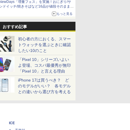
NewDays「増量フェス」を実施！おにぎり/サ
ンドイッチ/焼きそばなど16品が値段そのままで
ボリュームアップ
もっと見る
おすすめ記事
初心者の方におくる、スマー
トウォッチを選ぶときに確認
したい10のこと
「Pixel 10」シリーズいよい
よ登場、コスパ最優秀が無印
「Pixel 10」と言える理由
iPhone 17は買うべき？ ど
のモデルがいい？ 各モデル
との違いから選び方を考える
ICE