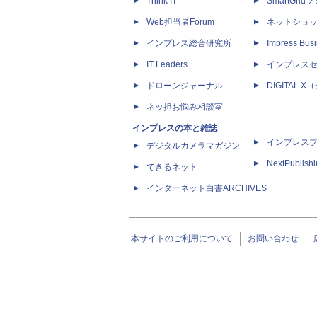
Think IT
SmartGri
Web担当者Forum
ネットショ
インプレス総合研究所
Impress Busi
IT Leaders
インプレス
ドローンジャーナル
DIGITAL
ネッ担お悩み相談室
インプレスの本と雑誌
インプレス
デジタルカメラマガジン
NextPublish
できるネット
インターネット白書ARCHIVES
本サイトのご利用について
お問い合わせ