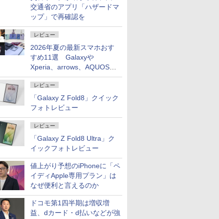
交通省のアプリ「ハザードマ
ップ」で再確認を
レビュー
2026年夏の最新スマホおす
すめ11選 Galaxyや
Xperia、arrows、AQUOSな
ど注目機種の特徴は
レビュー
「Galaxy Z Fold8」クイック
フォトレビュー
レビュー
「Galaxy Z Fold8 Ultra」ク
イックフォトレビュー
値上がり予想のiPhoneに「ペ
イディApple専用プラン」は
なぜ便利と言えるのか
ドコモ第1四半期は増収増
益、dカード・d払いなどが強