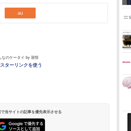
au
んなのケータイ
by
迎悟
スターリンクを使う
 検索で当サイトの記事を優先表示させる