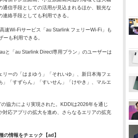
の通信手段としての活用が見込まれるほか、観光な
の連絡手段としても利用できる。
Wi-Fiサービス「au Starlink フェリーWi-Fi」も
ーザーも利用できる。
「au Starlink Direct専用プラン」のユーザーは
リーの「はまゆう」「それいゆ」、新日本海フェ
あ」「すずらん」「すいせん」「けやき」、マルエ
協力により実現された。KDDIは2026年を通じ
や対応アプリの拡大を進め、さらなるエリアの拡充
種の情報をチェック
【ad】