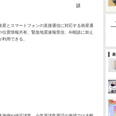
、Starlink衛星とスマートフォンの直接通信に対応する衛星通
や位置情報共有、緊急地震速報受信、AI相談に加え
が利用できる。
最
海側や伊豆諸島、小笠原諸島周辺の海域では大幅