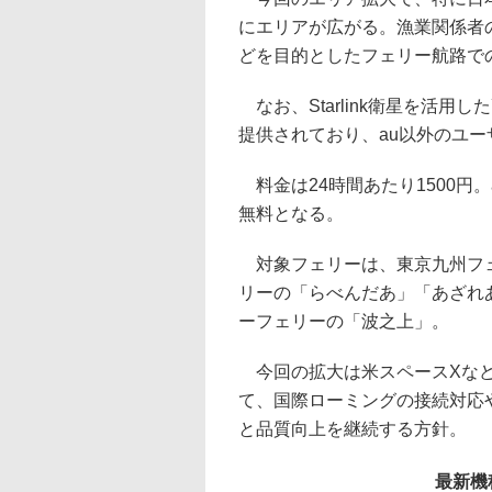
にエリアが広がる。漁業関係者
どを目的としたフェリー航路で
なお、Starlink衛星を活用した高速
提供されており、au以外のユ
料金は24時間あたり1500円。auと
無料となる。
対象フェリーは、東京九州フェ
リーの「らべんだあ」「あざれ
ーフェリーの「波之上」。
今回の拡大は米スペースXなどの
て、国際ローミングの接続対応
と品質向上を継続する方針。
最新機