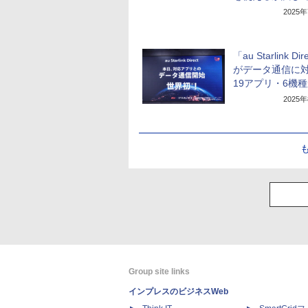
2025
「au Starlink Dir
がデータ通信に
19アプリ・6機
2025
Group site links
インプレスのビジネスWeb