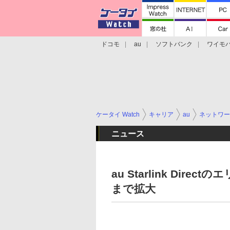
ドコモ
au
ソフトバンク
ワイモ
格安スマホ/SIMフリースマホ
周辺機器/
ケータイ Watch
キャリア
au
ネットワー
ニュース
au Starlink Dir
まで拡大